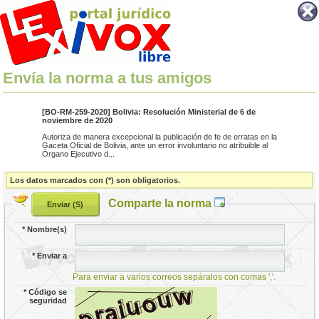
Envía la norma a tus amigos
[BO-RM-259-2020] Bolivia: Resolución Ministerial de 6 de
noviembre de 2020
Autoriza de manera excepcional la publicación de fe de erratas en la
Gaceta Oficial de Bolivia, ante un error involuntario no atribuible al
Órgano Ejecutivo d...
Los datos marcados con (*) son obligatorios.
Comparte la norma
*
Nombre(s)
*
Enviar a
Para enviar a varios correos sepáralos con comas ','.
*
Código se
seguridad