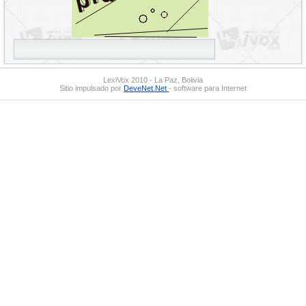
LexiVox 2010 - La Paz, Bolivia
Sitio impulsado por
DeveNet.Net
- software para Internet