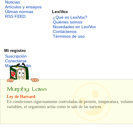
Noticias
Artículos y ensayos
LexiVox
Úlimas normas
RSS FEED
¿Qué es LexiVox?
Quiénes somos
Novedades en LexiVox
Contáctenos
Términos de uso
Mi registro
Suscripción
Conectarse
Mapa del sitio
Ley de Harvard
En condiciones rigurosamente controladas de presión, temperatura, volum
variables, el organismo actúa como le sale de las narices.