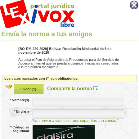
Envía la norma a tus amigos
[BO-RM-220-2020] Bolivia: Resolución Ministerial de 6 de
noviembre de 2020
Aprueba el Plan de Asignación de Frecuencias para del Servicio de
Acceso a Internet que se presta a usuarios y usuarias conectados
a la red pública mediante e...
Los datos marcados con (*) son obligatorios.
Comparte la norma
*
Nombre(s)
*
Enviar a
Para enviar a varios correos sepáralos con comas ','.
*
Código se
seguridad