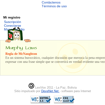
Contáctenos
Términos de uso
Mi registro
Suscripción
Conectarse
Mapa del sitio
Regla de McNaughton
En un sistema burocrático, cualquier discusión que merezca la pena empren
expresar con una frase simple que se convertirá en verdad evidente una ve
LexiVox 2011 - La Paz, Bolivia
Sitio impulsado por
DeveNet.Net
- software para Internet