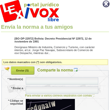
Envía la norma a tus amigos
[BO-DP-22972] Bolivia: Decreto Presidencial Nº 22972, 12 de
noviembre de 1991
Desígnase Ministro de Industria, Comercio y Turismo, con carácter
interino, al Lic. Jorge Paz Navajas, Subsecretario de Comercio de
ese Despacho, mientras dur...
Los datos marcados con (*) son obligatorios.
Comparte la norma
*
Nombre(s)
*
Enviar a
Para enviar a varios correos sepáralos con comas ','.
*
Código se
seguridad