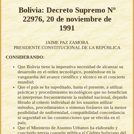
Bolivia: Decreto Supremo Nº
22976, 20 de noviembre de
1991
JAIME PAZ ZAMORA
PRESIDENTE CONSTITUCIONAL DE LA REPÚBLICA
CONSIDERANDO:
Que Bolivia tiene la imperativa necesidad de alcanzar su
desarrollo en el orden tecnológico, poniéndose en la
vanguardia del avance científico y técnico en el concierto
mundial;
Que el país se ha supeditado, hasta el presente, a utilizar
prácticas y procedimientos tecnológicos que no benefician
ni interpretan frecuentemente la realidad nacional, dejando
librado al criterio individual de los usuarios utilizar
métodos, procedimientos o sistemas foráneos sin la menor
posibilidad de uniformidad, compatibilidad concordancia
ni seguridad en las construcciones que se efectúa en el
país;
Que el Ministerio de Asuntos Urbanos ha elaborado y
concluido previa consulta pública el Código boliviano del