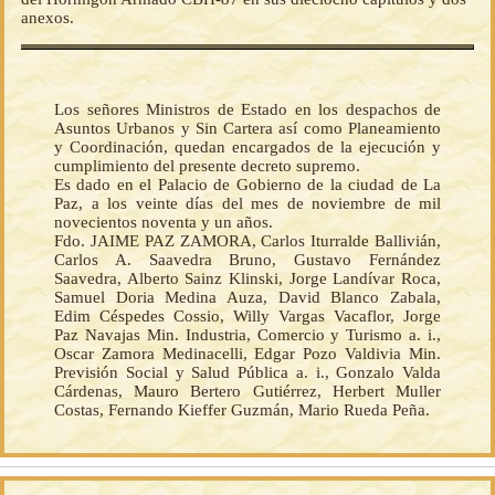
anexos.
Los señores Ministros de Estado en los despachos de
Asuntos Urbanos y Sin Cartera así como Planeamiento
y Coordinación, quedan encargados de la ejecución y
cumplimiento del presente decreto supremo.
Es dado en el Palacio de Gobierno de la ciudad de La
Paz, a los veinte días del mes de noviembre de mil
novecientos noventa y un años.
Fdo. JAIME PAZ ZAMORA, Carlos Iturralde Ballivián,
Carlos A. Saavedra Bruno, Gustavo Fernández
Saavedra, Alberto Sainz Klinski, Jorge Landívar Roca,
Samuel Doria Medina Auza, David Blanco Zabala,
Edim Céspedes Cossio, Willy Vargas Vacaflor, Jorge
Paz Navajas Min. Industria, Comercio y Turismo a. i.,
Oscar Zamora Medinacelli, Edgar Pozo Valdivia Min.
Previsión Social y Salud Pública a. i., Gonzalo Valda
Cárdenas, Mauro Bertero Gutiérrez, Herbert Muller
Costas, Fernando Kieffer Guzmán, Mario Rueda Peña.