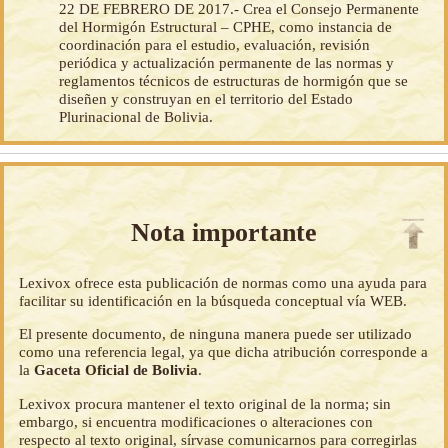
22 DE FEBRERO DE 2017.- Crea el Consejo Permanente
del Hormigón Estructural – CPHE, como instancia de
coordinación para el estudio, evaluación, revisión
periódica y actualización permanente de las normas y
reglamentos técnicos de estructuras de hormigón que se
diseñen y construyan en el territorio del Estado
Plurinacional de Bolivia.
Nota importante
Lexivox ofrece esta publicación de normas como una ayuda para
facilitar su identificación en la búsqueda conceptual vía WEB.
El presente documento, de ninguna manera puede ser utilizado
como una referencia legal, ya que dicha atribución corresponde a
la
Gaceta Oficial de Bolivia
.
Lexivox procura mantener el texto original de la norma; sin
embargo, si encuentra modificaciones o alteraciones con
respecto al texto original, sírvase comunicarnos para corregirlas