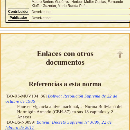
Mauro Bertero Gutiérrez, Herbert Muller Costas, Fernando
Kieffer Guzmán, Mario Rueda Peña.
Contribuidor
DeveNet.net
Publicador
DeveNet.net
Enlaces con otros
documentos
Referencias a esta norma
[BO-RS-MUV194_86]
Bolivia: Resolución Suprema de 22 de
octubre de 1986
Pone en vigencia a nivel nacional, la Norma Boliviana del
Hormigón Armado (CBH-87) en sus 18 capítulos y 2
Anexos
[BO-DS-N3099]
Bolivia: Decreto Supremo Nº 3099, 22 de
febrero de 2017