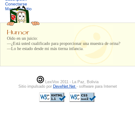
Conectarse
Mapa del sitio
Oído en un juicio:
—¿Está usted cualificado para proporcionar una muestra de orina?
—Lo he estado desde mi más tierna infancia.
LexiVox 2011 - La Paz, Bolivia
Sitio impulsado por
DeveNet.Net
- software para Internet