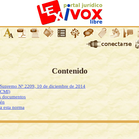
Contenido
o Supremo Nº 2209, 10 de diciembre de 2014
DCMI)
os documentos
ién
 a esta norma