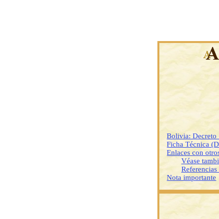
Bolivia: Decret
Ficha Técnica (
Enlaces con otr
Véase tamb
Referencias
Nota importante