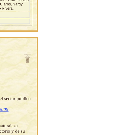
Claros, Nardy
 Rivera.
el sector público
 2009
aturaleza
ctorio y de su