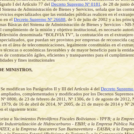
ágrafo I del Artículo 77 del
Decreto Supremo Nº 0181
, de 28 de junio 
l Sistema de Administración de Bienes y Servicios, señala que las contr
rvicios especializados que las entidades públicas realicen en el extranjer
to en el
Decreto Supremo Nº 26688
, de 5 de julio de 2002 y a los princ
mas Básicas del Sistema de Administración de Bienes y Servicios - NB
l cumplimiento de la misión y objetivo institucional, es necesario autor
 Televisión denominada “BOLIVIA TV”, la contratación en el extranjero
especializados, que puedan ser provistos por empresas de reconocida ca
a en el área de telecomunicaciones, legalmente constituidas en el extran
s técnicas o económicas favorables y de mayor beneficio para la entid
 de contratación ágiles, eficientes y transparentes para el cumplimiento
lidades y fines institucionales
DE MINISTROS,
-
Se modifican los Parágrafos II y III del Artículo 4 del
Decreto Supremo
, ampliados, complementados y modificados por los Decretos Supremos
, Nº 0800, de 23 de febrero de 2011, Nº 1306, de 1 de agosto de 2012, 
º 1979, de 16 de abril de 2014, Nº 2005, de 21 de mayo de 2014 y Nº 2
n el siguiente texto:
toriza a Yacimientos Petrolíferos Fiscales Bolivianos - YPFB; a la Empre
de Industrialización de Hidrocarburos - EBIH; a la Empresa Pública N
NATEX; a la Empresa Azucarera San Buenaventura - EASBA; a la Empres