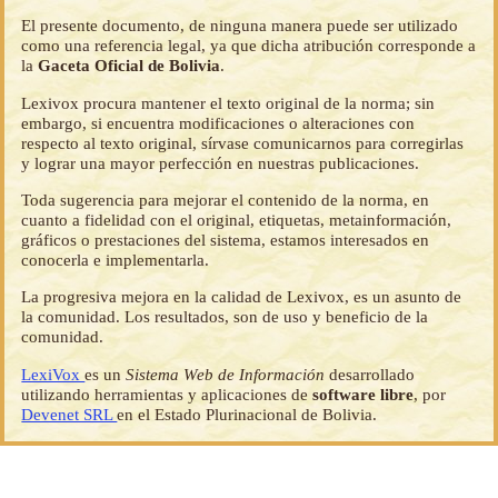
El presente documento, de ninguna manera puede ser utilizado
como una referencia legal, ya que dicha atribución corresponde a
la
Gaceta Oficial de Bolivia
.
Lexivox procura mantener el texto original de la norma; sin
embargo, si encuentra modificaciones o alteraciones con
respecto al texto original, sírvase comunicarnos para corregirlas
y lograr una mayor perfección en nuestras publicaciones.
Toda sugerencia para mejorar el contenido de la norma, en
cuanto a fidelidad con el original, etiquetas, metainformación,
gráficos o prestaciones del sistema, estamos interesados en
conocerla e implementarla.
La progresiva mejora en la calidad de Lexivox, es un asunto de
la comunidad. Los resultados, son de uso y beneficio de la
comunidad.
LexiVox
es un
Sistema Web de Información
desarrollado
utilizando herramientas y aplicaciones de
software libre
, por
Devenet SRL
en el Estado Plurinacional de Bolivia.