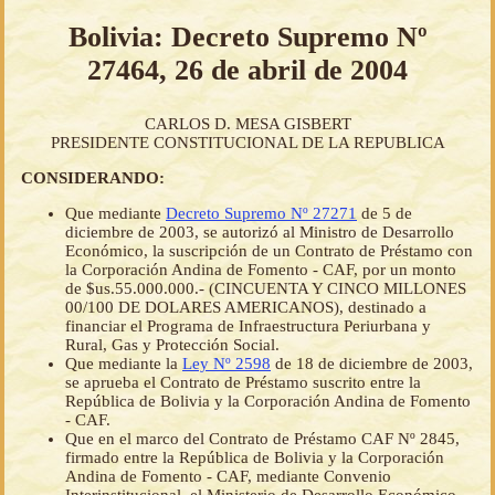
Bolivia: Decreto Supremo Nº
27464, 26 de abril de 2004
CARLOS D. MESA GISBERT
PRESIDENTE CONSTITUCIONAL DE LA REPUBLICA
CONSIDERANDO:
Que mediante
Decreto Supremo Nº 27271
de 5 de
diciembre de 2003, se autorizó al Ministro de Desarrollo
Económico, la suscripción de un Contrato de Préstamo con
la Corporación Andina de Fomento - CAF, por un monto
de $us.55.000.000.- (CINCUENTA Y CINCO MILLONES
00/100 DE DOLARES AMERICANOS), destinado a
financiar el Programa de Infraestructura Periurbana y
Rural, Gas y Protección Social.
Que mediante la
Ley Nº 2598
de 18 de diciembre de 2003,
se aprueba el Contrato de Préstamo suscrito entre la
República de Bolivia y la Corporación Andina de Fomento
- CAF.
Que en el marco del Contrato de Préstamo CAF Nº 2845,
firmado entre la República de Bolivia y la Corporación
Andina de Fomento - CAF, mediante Convenio