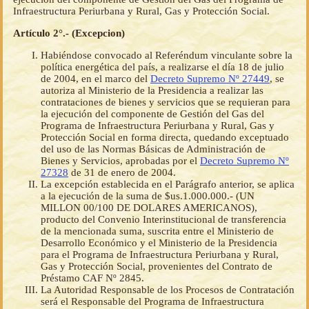
Infraestructura Periurbana y Rural, Gas y Protección Social.
Artículo 2°.- (Excepcion)
Habiéndose convocado al Referéndum vinculante sobre la
política energética del país, a realizarse el día 18 de julio
de 2004, en el marco del
Decreto Supremo Nº 27449
, se
autoriza al Ministerio de la Presidencia a realizar las
contrataciones de bienes y servicios que se requieran para
la ejecución del componente de Gestión del Gas del
Programa de Infraestructura Periurbana y Rural, Gas y
Protección Social en forma directa, quedando exceptuado
del uso de las Normas Básicas de Administración de
Bienes y Servicios, aprobadas por el
Decreto Supremo Nº
27328
de 31 de enero de 2004.
La excepción establecida en el Parágrafo anterior, se aplica
a la ejecución de la suma de $us.1.000.000.- (UN
MILLON 00/100 DE DOLARES AMERICANOS),
producto del Convenio Interinstitucional de transferencia
de la mencionada suma, suscrita entre el Ministerio de
Desarrollo Económico y el Ministerio de la Presidencia
para el Programa de Infraestructura Periurbana y Rural,
Gas y Protección Social, provenientes del Contrato de
Préstamo CAF Nº 2845.
La Autoridad Responsable de los Procesos de Contratación
será el Responsable del Programa de Infraestructura