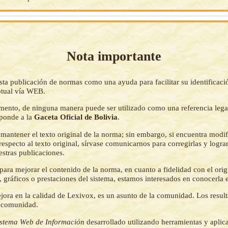
Nota importante
sta publicación de normas como una ayuda para facilitar su identificaci
tual vía WEB.
mento, de ninguna manera puede ser utilizado como una referencia lega
sponde a la
Gaceta Oficial de Bolivia
.
mantener el texto original de la norma; sin embargo, si encuentra modi
respecto al texto original, sírvase comunicarnos para corregirlas y logr
estras publicaciones.
ara mejorar el contenido de la norma, en cuanto a fidelidad con el origi
 gráficos o prestaciones del sistema, estamos interesados en conocerla 
jora en la calidad de Lexivox, es un asunto de la comunidad. Los resul
a comunidad.
istema Web de Información
desarrollado utilizando herramientas y aplic