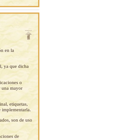
ón en la
l, ya que dicha
ficaciones o
ar una mayor
nal, etiquetas,
e implementarla.
tados, son de uso
aciones de