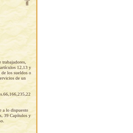
e trabajadores,
artículos 12,13 y
 de los sueldos o
ervicios de un
 Bs.66,166,235,22
 a lo dispuesto
s, 39 Capítulos y
mo.