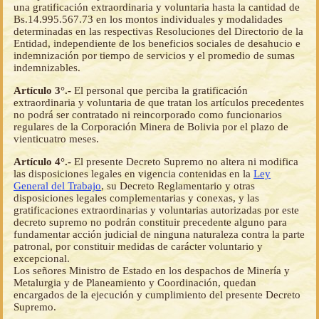
una gratificación extraordinaria y voluntaria hasta la cantidad de
Bs.14.995.567.73 en los montos individuales y modalidades
determinadas en las respectivas Resoluciones del Directorio de la
Entidad, independiente de los beneficios sociales de desahucio e
indemnización por tiempo de servicios y el promedio de sumas
indemnizables.
Artículo 3°.-
El personal que perciba la gratificación
extraordinaria y voluntaria de que tratan los artículos precedentes
no podrá ser contratado ni reincorporado como funcionarios
regulares de la Corporación Minera de Bolivia por el plazo de
vienticuatro meses.
Artículo 4°.-
El presente Decreto Supremo no altera ni modifica
las disposiciones legales en vigencia contenidas en la
Ley
General del Trabajo
, su Decreto Reglamentario y otras
disposiciones legales complementarias y conexas, y las
gratificaciones extraordinarias y voluntarias autorizadas por este
decreto supremo no podrán constituir precedente alguno para
fundamentar acción judicial de ninguna naturaleza contra la parte
patronal, por constituir medidas de carácter voluntario y
excepcional.
Los señores Ministro de Estado en los despachos de Minería y
Metalurgia y de Planeamiento y Coordinación, quedan
encargados de la ejecución y cumplimiento del presente Decreto
Supremo.