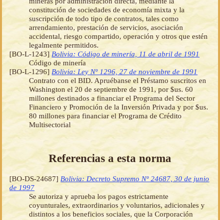
mineras por administración directa, mediante la
constitución de sociedades de economía mixta y la
suscripción de todo tipo de contratos, tales como
arrendamiento, prestación de servicios, asociación
accidental, riesgo compartido, operación y otros que estén
legalmente permitidos.
[BO-L-1243]
Bolivia: Código de minería, 11 de abril de 1991
Código de minería
[BO-L-1296]
Bolivia: Ley Nº 1296, 27 de noviembre de 1991
Contrato con el BID. Apruébanse el Préstamo suscritos en
Washington el 20 de septiembre de 1991, por $us. 60
millones destinados a financiar el Programa del Sector
Financiero y Promoción de la Inversión Privada y por $us.
80 millones para financiar el Programa de Crédito
Multisectorial
Referencias a esta norma
[BO-DS-24687]
Bolivia: Decreto Supremo Nº 24687, 30 de junio
de 1997
Se autoriza y aprueba los pagos estrictamente
coyunturales, extraordinarios y voluntarios, adicionales y
distintos a los beneficios sociales, que la Corporación