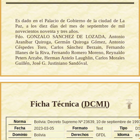
Es dado en el Palacio de Gobierno de la ciudad de La
Paz, a los diez días del mes de septiembre de mil
novecientos noventa y tres años.
Fdo. GONZALO SANCHEZ DE LOZADA, Antonio
Araníbar Quiroga, Germán Quiroga Gómez, Antonio
Céspedes Toro, Carlos Sánchez Berzain, Fernando
Illanes de la Riva, Fernando Romero Moreno, Reynaldo
Peters Arzabe, Herman Antelo Laughlin, Carlos Morales
Guillén, José G. Justiniano Sandóval.
Ficha Técnica (
DCMI
)
Norma
Bolivia: Decreto Supremo Nº 23639, 10 de septiembre de 199
Fecha
Formato
Tipo
2023-03-05
Text
D
Dominio
Derechos
Idioma
Bolivia
GFDL
es