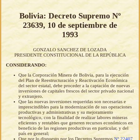
Bolivia: Decreto Supremo Nº
23639, 10 de septiembre de
1993
GONZALO SANCHEZ DE LOZADA
PRESIDENTE CONSTITUCIONAL DE LA REPÚBLICA
CONSIDERANDO:
Que la Corporación Minera de Bolivia, para la ejecución
del Plan de Reestructuración y Reactivación Económica
del sector estatal, debe proceder a la captación de nuevas
inversiones de capitales frescos del sector privado nacional
y extranjero.
Que las nuevas inversiones requeridas son necesarias e
imprescindibles para la modernización de sus operaciones
productivas y administrativas y su mejoramiento
tecnológico, con la finalidad de realizar labores mineras
eficientes y rentables que generen recursos económicos en
beneficio de las regiones productivas en particular, y del
país en general;
Que por lo dispuesto por los Decretos Supremos
Nº 22407