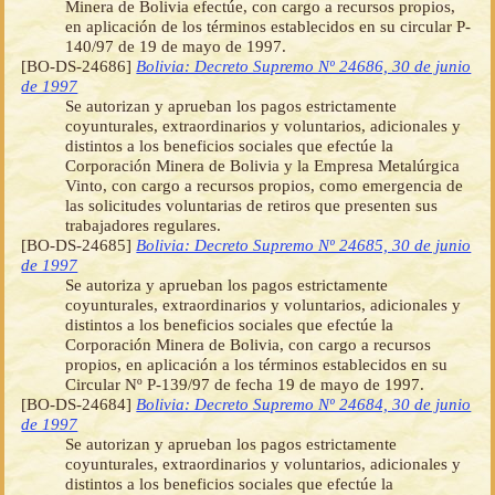
Minera de Bolivia efectúe, con cargo a recursos propios,
en aplicación de los términos establecidos en su circular P-
140/97 de 19 de mayo de 1997.
[BO-DS-24686]
Bolivia: Decreto Supremo Nº 24686, 30 de junio
de 1997
Se autorizan y aprueban los pagos estrictamente
coyunturales, extraordinarios y voluntarios, adicionales y
distintos a los beneficios sociales que efectúe la
Corporación Minera de Bolivia y la Empresa Metalúrgica
Vinto, con cargo a recursos propios, como emergencia de
las solicitudes voluntarias de retiros que presenten sus
trabajadores regulares.
[BO-DS-24685]
Bolivia: Decreto Supremo Nº 24685, 30 de junio
de 1997
Se autoriza y aprueban los pagos estrictamente
coyunturales, extraordinarios y voluntarios, adicionales y
distintos a los beneficios sociales que efectúe la
Corporación Minera de Bolivia, con cargo a recursos
propios, en aplicación a los términos establecidos en su
Circular Nº P-139/97 de fecha 19 de mayo de 1997.
[BO-DS-24684]
Bolivia: Decreto Supremo Nº 24684, 30 de junio
de 1997
Se autorizan y aprueban los pagos estrictamente
coyunturales, extraordinarios y voluntarios, adicionales y
distintos a los beneficios sociales que efectúe la