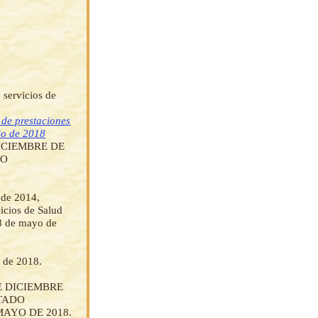
 servicios de
 de prestaciones
nio de 2018
DICIEMBRE DE
DO
 de 2014,
icios de Salud
28 de mayo de
 de 2018.
DE DICIEMBRE
STADO
MAYO DE 2018.