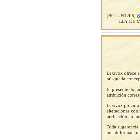
[BO-L-N1206]
B
LEY DE 
Lexivox ofrece e
búsqueda concep
El presente docu
atribución corre
Lexivox procura 
alteraciones con 
perfección en nu
Toda sugerencia p
metainformación,