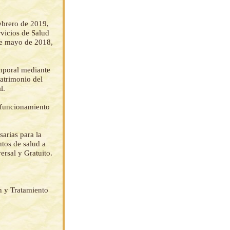
brero de 2019,
rvicios de Salud
 de mayo de 2018,
mporal mediante
atrimonio del
l.
 funcionamiento
sarias para la
ntos de salud a
ersal y Gratuito.
n y Tratamiento