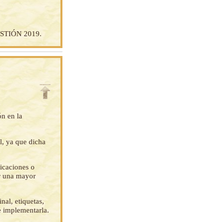
TIÓN 2019.
ón en la
l, ya que dicha
ficaciones o
ar una mayor
nal, etiquetas,
e implementarla.