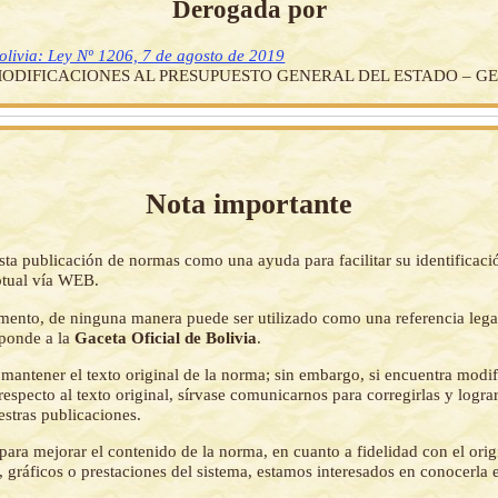
Derogada por
olivia: Ley Nº 1206, 7 de agosto de 2019
MODIFICACIONES AL PRESUPUESTO GENERAL DEL ESTADO – GES
Nota importante
sta publicación de normas como una ayuda para facilitar su identificaci
tual vía WEB.
mento, de ninguna manera puede ser utilizado como una referencia lega
sponde a la
Gaceta Oficial de Bolivia
.
mantener el texto original de la norma; sin embargo, si encuentra modi
respecto al texto original, sírvase comunicarnos para corregirlas y logr
estras publicaciones.
ara mejorar el contenido de la norma, en cuanto a fidelidad con el origi
 gráficos o prestaciones del sistema, estamos interesados en conocerla 