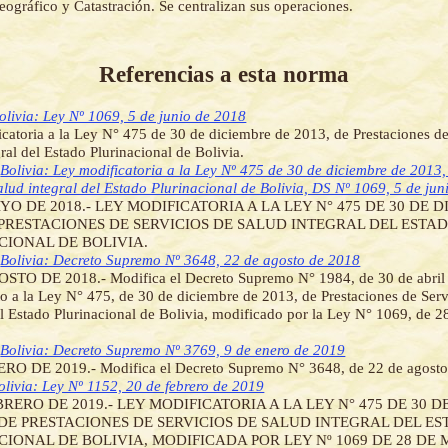
Geográfico y Catastración. Se centralizan sus operaciones.
Referencias a esta norma
olivia: Ley Nº 1069, 5 de junio de 2018
catoria a la Ley N° 475 de 30 de diciembre de 2013, de Prestaciones de
gral del Estado Plurinacional de Bolivia.
]
Bolivia: Ley modificatoria a la Ley Nº 475 de 30 de diciembre de 2013,
salud integral del Estado Plurinacional de Bolivia, DS Nº 1069, 5 de ju
YO DE 2018.- LEY MODIFICATORIA A LA LEY N° 475 DE 30 DE 
E PRESTACIONES DE SERVICIOS DE SALUD INTEGRAL DEL ESTA
CIONAL DE BOLIVIA.
]
Bolivia: Decreto Supremo Nº 3648, 22 de agosto de 2018
STO DE 2018.- Modifica el Decreto Supremo N° 1984, de 30 de abril
 a la Ley N° 475, de 30 de diciembre de 2013, de Prestaciones de Serv
el Estado Plurinacional de Bolivia, modificado por la Ley N° 1069, de 
]
Bolivia: Decreto Supremo Nº 3769, 9 de enero de 2019
RO DE 2019.- Modifica el Decreto Supremo N° 3648, de 22 de agosto
olivia: Ley Nº 1152, 20 de febrero de 2019
BRERO DE 2019.- LEY MODIFICATORIA A LA LEY N° 475 DE 30 
, DE PRESTACIONES DE SERVICIOS DE SALUD INTEGRAL DEL E
IONAL DE BOLIVIA, MODIFICADA POR LEY Nº 1069 DE 28 DE 