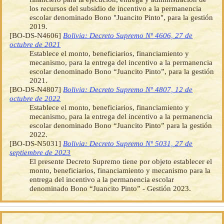
los recursos del subsidio de incentivo a la permanencia
escolar denominado Bono "Juancito Pinto", para la gestión
2019.
[BO-DS-N4606]
Bolivia: Decreto Supremo Nº 4606, 27 de
octubre de 2021
Establece el monto, beneficiarios, financiamiento y
mecanismo, para la entrega del incentivo a la permanencia
escolar denominado Bono “Juancito Pinto”, para la gestión
2021.
[BO-DS-N4807]
Bolivia: Decreto Supremo Nº 4807, 12 de
octubre de 2022
Establece el monto, beneficiarios, financiamiento y
mecanismo, para la entrega del incentivo a la permanencia
escolar denominado Bono “Juancito Pinto” para la gestión
2022.
[BO-DS-N5031]
Bolivia: Decreto Supremo Nº 5031, 27 de
septiembre de 2023
El presente Decreto Supremo tiene por objeto establecer el
monto, beneficiarios, financiamiento y mecanismo para la
entrega del incentivo a la permanencia escolar
denominado Bono “Juancito Pinto” - Gestión 2023.