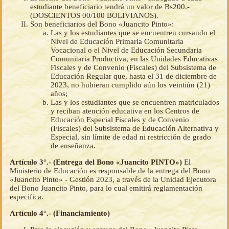
estudiante beneficiario tendrá un valor de Bs200.-
(DOSCIENTOS 00/100 BOLIVIANOS).
Son beneficiarios del Bono «Juancito Pinto»:
Las y los estudiantes que se encuentren cursando el
Nivel de Educación Primaria Comunitaria
Vocacional o el Nivel de Educación Secundaria
Comunitaria Productiva, en las Unidades Educativas
Fiscales y de Convenio (Fiscales) del Subsistema de
Educación Regular que, hasta el 31 de diciembre de
2023, no hubieran cumplido aún los veintiún (21)
años;
Las y los estudiantes que se encuentren matriculados
y reciban atención educativa en los Centros de
Educación Especial Fiscales y de Convenio
(Fiscales) del Subsistema de Educación Alternativa y
Especial, sin límite de edad ni restricción de grado
de enseñanza.
Artículo 3°.- (Entrega del Bono «Juancito PINTO»)
El
Ministerio de Educación es responsable de la entrega del Bono
«Juancito Pinto» - Gestión 2023, a través de la Unidad Ejecutora
del Bono Juancito Pinto, para lo cual emitirá reglamentación
específica.
Artículo 4°.- (Financiamiento)