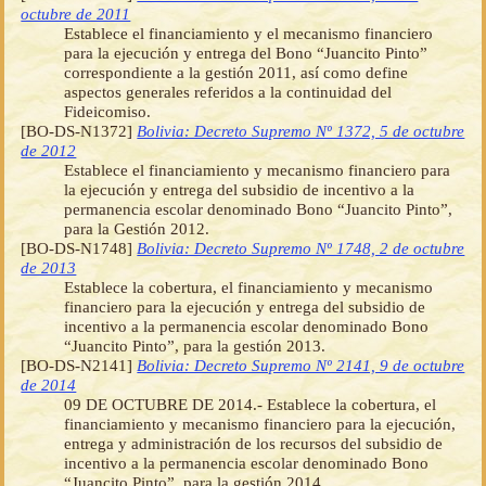
octubre de 2011
Establece el financiamiento y el mecanismo financiero
para la ejecución y entrega del Bono “Juancito Pinto”
correspondiente a la gestión 2011, así como define
aspectos generales referidos a la continuidad del
Fideicomiso.
[BO-DS-N1372]
Bolivia: Decreto Supremo Nº 1372, 5 de octubre
de 2012
Establece el financiamiento y mecanismo financiero para
la ejecución y entrega del subsidio de incentivo a la
permanencia escolar denominado Bono “Juancito Pinto”,
para la Gestión 2012.
[BO-DS-N1748]
Bolivia: Decreto Supremo Nº 1748, 2 de octubre
de 2013
Establece la cobertura, el financiamiento y mecanismo
financiero para la ejecución y entrega del subsidio de
incentivo a la permanencia escolar denominado Bono
“Juancito Pinto”, para la gestión 2013.
[BO-DS-N2141]
Bolivia: Decreto Supremo Nº 2141, 9 de octubre
de 2014
09 DE OCTUBRE DE 2014.- Establece la cobertura, el
financiamiento y mecanismo financiero para la ejecución,
entrega y administración de los recursos del subsidio de
incentivo a la permanencia escolar denominado Bono
“Juancito Pinto”, para la gestión 2014.