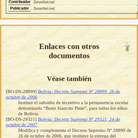
Contribuidor
DeveNet.net
Publicador
DeveNet.net
Enlaces con otros
documentos
Véase también
[BO-DS-28899]
Bolivia: Decreto Supremo Nº 28899, 26 de
octubre de 2006
Instituir el subsidio de incentivo a la permanencia escolar
denominado “Bono Juancito Pinto”, para todos los niños
de Bolivia.
[BO-DS-29321]
Bolivia: Decreto Supremo Nº 29321, 24 de
octubre de 2007
Modifica y complementa el Decreto Supremo Nº 28899 de
26 de octubre de 2006, que instituye la entrega del