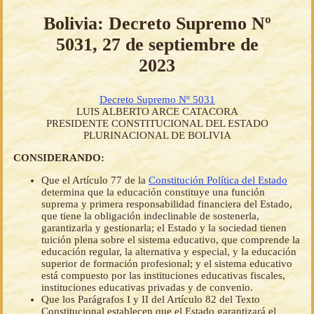
Bolivia: Decreto Supremo Nº
5031, 27 de septiembre de
2023
Decreto Supremo Nº 5031
LUIS ALBERTO ARCE CATACORA
PRESIDENTE CONSTITUCIONAL DEL ESTADO
PLURINACIONAL DE BOLIVIA
CONSIDERANDO:
Que el Artículo 77 de la
Constitución Política del Estado
determina que la educación constituye una función
suprema y primera responsabilidad financiera del Estado,
que tiene la obligación indeclinable de sostenerla,
garantizarla y gestionarla; el Estado y la sociedad tienen
tuición plena sobre el sistema educativo, que comprende la
educación regular, la alternativa y especial, y la educación
superior de formación profesional; y el sistema educativo
está compuesto por las instituciones educativas fiscales,
instituciones educativas privadas y de convenio.
Que los Parágrafos I y II del Artículo 82 del Texto
Constitucional establecen que el Estado garantizará el