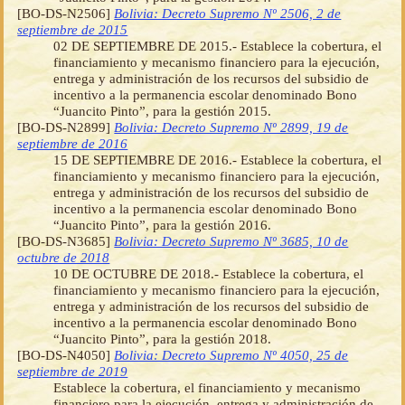
[BO-DS-N2506]
Bolivia: Decreto Supremo Nº 2506, 2 de
septiembre de 2015
02 DE SEPTIEMBRE DE 2015.- Establece la cobertura, el
financiamiento y mecanismo financiero para la ejecución,
entrega y administración de los recursos del subsidio de
incentivo a la permanencia escolar denominado Bono
“Juancito Pinto”, para la gestión 2015.
[BO-DS-N2899]
Bolivia: Decreto Supremo Nº 2899, 19 de
septiembre de 2016
15 DE SEPTIEMBRE DE 2016.- Establece la cobertura, el
financiamiento y mecanismo financiero para la ejecución,
entrega y administración de los recursos del subsidio de
incentivo a la permanencia escolar denominado Bono
“Juancito Pinto”, para la gestión 2016.
[BO-DS-N3685]
Bolivia: Decreto Supremo Nº 3685, 10 de
octubre de 2018
10 DE OCTUBRE DE 2018.- Establece la cobertura, el
financiamiento y mecanismo financiero para la ejecución,
entrega y administración de los recursos del subsidio de
incentivo a la permanencia escolar denominado Bono
“Juancito Pinto”, para la gestión 2018.
[BO-DS-N4050]
Bolivia: Decreto Supremo Nº 4050, 25 de
septiembre de 2019
Establece la cobertura, el financiamiento y mecanismo
financiero para la ejecución, entrega y administración de