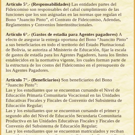
Artículo 5°.- (Responsabilidades)
Las entidades partes del
Fideicomiso son responsables del cabal cumplimiento de las
funciones que los son asignadas en las normas que regulan el
Bono “Juancito Pinto”, el Contrato de Fideicomiso, Adendas,
Reglamentos y Convenios Interinstitucionales.
Artículo 6°.- (Gastos de estadía para Agentes pagadores)
A
efecto de asegurar la entrega oportuna del Bono “Juancito Pinto”
a sus beneficiarios en todo el territorio del Estado Plurinacional
de Bolivia, se autoriza al Ministerio de Educación, fijar la escala
de gastos de estadía para los Agentes Pagadores, hasta los límites
establecidos en la normativa vigente, los cuales forman parte de
la estructura de los costos del Fideicomiso en el presupuesto de
los Agentes Pagadores.
Artículo 7°.- (Beneficiarios)
Son beneficiarios del Bono
“Juancito Pinto”:
Las y los estudiantes que se encuentran cursando el Nivel de
Educación Primaria Comunitaria Vocacional en las Unidades
Educativas Fiscales y Fiscales de Convenio del Subsistema de
Educación Regular;
Las y los estudiantes que se encuentran cursando el primer y
segundo año del Nivel de Educación Secundaria Comunitaria
Productiva en las Unidades Educativas Fiscales y Fiscales de
Convenio del Subsistema de Educación Regular;
Las y los estudiantes que se encuentran matriculados y reciban