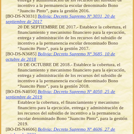
incentivo a la permanencia escolar denominado Bono
“Juancito Pinto”, para la gestión 2016.
[BO-DS-N3031]
Bolivia: Decreto Supremo Nº 3031, 20 de
septiembre de 2017
20 DE SEPTIEMBRE DE 2017.- Establece la cobertura, el
financiamiento y mecanismo financiero para la ejecución,
entrega y administración de los recursos del subsidio de
incentivo a la permanencia escolar denominado Bono
“Juancito Pinto”, para la gestión 2017.
[BO-DS-N3685]
Bolivia: Decreto Supremo Nº 3685, 10 de
octubre de 2018
10 DE OCTUBRE DE 2018.- Establece la cobertura, el
financiamiento y mecanismo financiero para la ejecución,
entrega y administración de los recursos del subsidio de
incentivo a la permanencia escolar denominado Bono
“Juancito Pinto”, para la gestión 2018.
[BO-DS-N4050]
Bolivia: Decreto Supremo Nº 4050, 25 de
septiembre de 2019
Establece la cobertura, el financiamiento y mecanismo
financiero para la ejecución, entrega y administración de
los recursos del subsidio de incentivo a la permanencia
escolar denominado Bono "Juancito Pinto", para la gestión
2019.
[BO-DS-N4606]
Bolivia: Decreto Supremo Nº 4606, 27 de