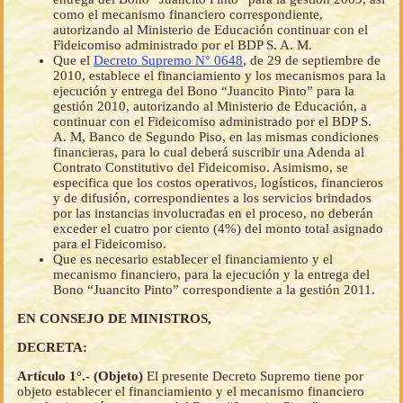
como el mecanismo financiero correspondiente,
autorizando al Ministerio de Educación continuar con el
Fideicomiso administrado por el BDP S. A. M.
Que el
Decreto Supremo N° 0648
, de 29 de septiembre de
2010, establece el financiamiento y los mecanismos para la
ejecución y entrega del Bono “Juancito Pinto” para la
gestión 2010, autorizando al Ministerio de Educación, a
continuar con el Fideicomiso administrado por el BDP S.
A. M, Banco de Segundo Piso, en las mismas condiciones
financieras, para lo cual deberá suscribir una Adenda al
Contrato Constitutivo del Fideicomiso. Asimismo, se
especifica que los costos operativos, logísticos, financieros
y de difusión, correspondientes a los servicios brindados
por las instancias involucradas en el proceso, no deberán
exceder el cuatro por ciento (4%) del monto total asignado
para el Fideicomiso.
Que es necesario establecer el financiamiento y el
mecanismo financiero, para la ejecución y la entrega del
Bono “Juancito Pinto” correspondiente a la gestión 2011.
EN CONSEJO DE MINISTROS,
DECRETA:
Artículo 1°.- (Objeto)
El presente Decreto Supremo tiene por
objeto establecer el financiamiento y el mecanismo financiero