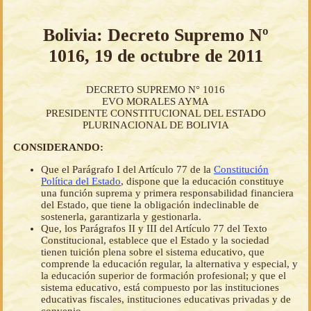
Bolivia: Decreto Supremo Nº
1016, 19 de octubre de 2011
DECRETO SUPREMO N° 1016
EVO MORALES AYMA
PRESIDENTE CONSTITUCIONAL DEL ESTADO
PLURINACIONAL DE BOLIVIA
CONSIDERANDO:
Que el Parágrafo I del Artículo 77 de la
Constitución
Política del Estado
, dispone que la educación constituye
una función suprema y primera responsabilidad financiera
del Estado, que tiene la obligación indeclinable de
sostenerla, garantizarla y gestionarla.
Que, los Parágrafos II y III del Artículo 77 del Texto
Constitucional, establece que el Estado y la sociedad
tienen tuición plena sobre el sistema educativo, que
comprende la educación regular, la alternativa y especial, y
la educación superior de formación profesional; y que el
sistema educativo, está compuesto por las instituciones
educativas fiscales, instituciones educativas privadas y de