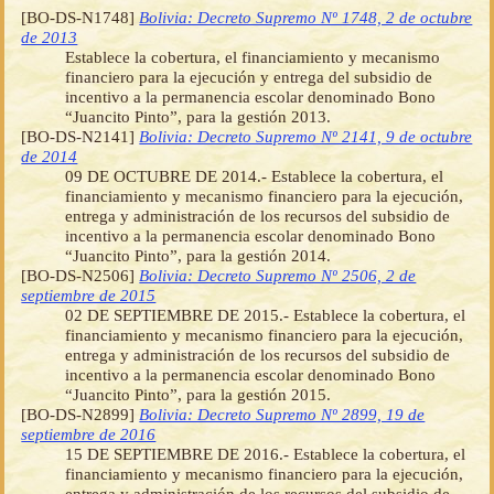
[BO-DS-N1748]
Bolivia: Decreto Supremo Nº 1748, 2 de octubre
de 2013
Establece la cobertura, el financiamiento y mecanismo
financiero para la ejecución y entrega del subsidio de
incentivo a la permanencia escolar denominado Bono
“Juancito Pinto”, para la gestión 2013.
[BO-DS-N2141]
Bolivia: Decreto Supremo Nº 2141, 9 de octubre
de 2014
09 DE OCTUBRE DE 2014.- Establece la cobertura, el
financiamiento y mecanismo financiero para la ejecución,
entrega y administración de los recursos del subsidio de
incentivo a la permanencia escolar denominado Bono
“Juancito Pinto”, para la gestión 2014.
[BO-DS-N2506]
Bolivia: Decreto Supremo Nº 2506, 2 de
septiembre de 2015
02 DE SEPTIEMBRE DE 2015.- Establece la cobertura, el
financiamiento y mecanismo financiero para la ejecución,
entrega y administración de los recursos del subsidio de
incentivo a la permanencia escolar denominado Bono
“Juancito Pinto”, para la gestión 2015.
[BO-DS-N2899]
Bolivia: Decreto Supremo Nº 2899, 19 de
septiembre de 2016
15 DE SEPTIEMBRE DE 2016.- Establece la cobertura, el
financiamiento y mecanismo financiero para la ejecución,
entrega y administración de los recursos del subsidio de