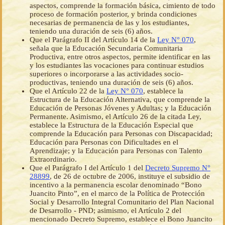
aspectos, comprende la formación básica, cimiento de todo
proceso de formación posterior, y brinda condiciones
necesarias de permanencia de las y los estudiantes,
teniendo una duración de seis (6) años.
Que el Parágrafo II del Artículo 14 de la
Ley N° 070
,
señala que la Educación Secundaria Comunitaria
Productiva, entre otros aspectos, permite identificar en las
y los estudiantes las vocaciones para continuar estudios
superiores o incorporarse a las actividades socio-
productivas, teniendo una duración de seis (6) años.
Que el Artículo 22 de la
Ley N° 070
, establece la
Estructura de la Educación Alternativa, que comprende la
Educación de Personas Jóvenes y Adultas; y la Educación
Permanente. Asimismo, el Artículo 26 de la citada Ley,
establece la Estructura de la Educación Especial que
comprende la Educación para Personas con Discapacidad;
Educación para Personas con Dificultades en el
Aprendizaje; y la Educación para Personas con Talento
Extraordinario.
Que el Parágrafo I del Artículo 1 del
Decreto Supremo N°
28899
, de 26 de octubre de 2006, instituye el subsidio de
incentivo a la permanencia escolar denominado “Bono
Juancito Pinto”, en el marco de la Política de Protección
Social y Desarrollo Integral Comunitario del Plan Nacional
de Desarrollo - PND; asimismo, el Artículo 2 del
mencionado Decreto Supremo, establece el Bono Juancito