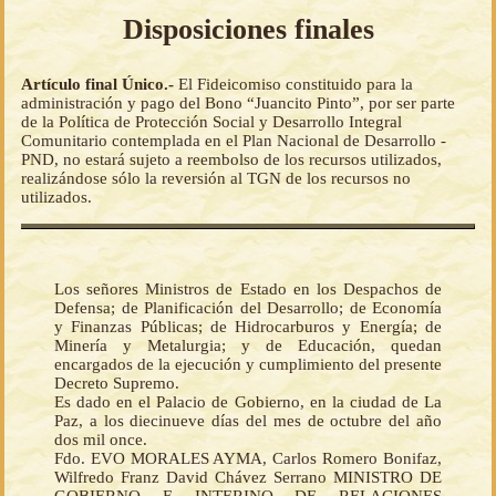
Disposiciones finales
Artículo final Único.-
El Fideicomiso constituido para la
administración y pago del Bono “Juancito Pinto”, por ser parte
de la Política de Protección Social y Desarrollo Integral
Comunitario contemplada en el Plan Nacional de Desarrollo -
PND, no estará sujeto a reembolso de los recursos utilizados,
realizándose sólo la reversión al TGN de los recursos no
utilizados.
Los señores Ministros de Estado en los Despachos de
Defensa; de Planificación del Desarrollo; de Economía
y Finanzas Públicas; de Hidrocarburos y Energía; de
Minería y Metalurgia; y de Educación, quedan
encargados de la ejecución y cumplimiento del presente
Decreto Supremo.
Es dado en el Palacio de Gobierno, en la ciudad de La
Paz, a los diecinueve días del mes de octubre del año
dos mil once.
Fdo. EVO MORALES AYMA, Carlos Romero Bonifaz,
Wilfredo Franz David Chávez Serrano MINISTRO DE
GOBIERNO E INTERINO DE RELACIONES