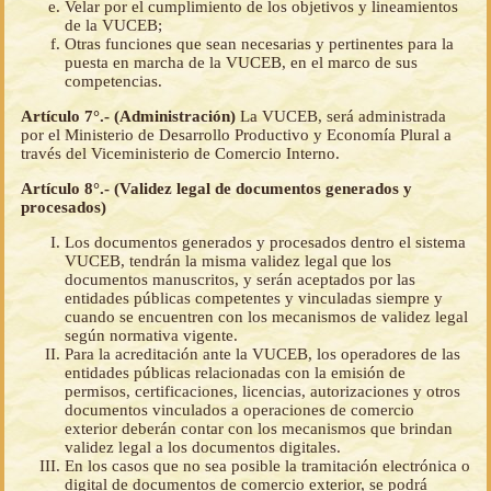
Velar por el cumplimiento de los objetivos y lineamientos
de la VUCEB;
Otras funciones que sean necesarias y pertinentes para la
puesta en marcha de la VUCEB, en el marco de sus
competencias.
Artículo 7°.- (Administración)
La VUCEB, será administrada
por el Ministerio de Desarrollo Productivo y Economía Plural a
través del Viceministerio de Comercio Interno.
Artículo 8°.- (Validez legal de documentos generados y
procesados)
Los documentos generados y procesados dentro el sistema
VUCEB, tendrán la misma validez legal que los
documentos manuscritos, y serán aceptados por las
entidades públicas competentes y vinculadas siempre y
cuando se encuentren con los mecanismos de validez legal
según normativa vigente.
Para la acreditación ante la VUCEB, los operadores de las
entidades públicas relacionadas con la emisión de
permisos, certificaciones, licencias, autorizaciones y otros
documentos vinculados a operaciones de comercio
exterior deberán contar con los mecanismos que brindan
validez legal a los documentos digitales.
En los casos que no sea posible la tramitación electrónica o
digital de documentos de comercio exterior, se podrá