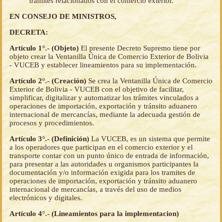
trámites relacionados con el comercio exterior.
EN CONSEJO DE MINISTROS,
DECRETA:
Artículo 1°.- (Objeto)
El presente Decreto Supremo tiene por
objeto crear la Ventanilla Única de Comercio Exterior de Bolivia
- VUCEB y establecer lineamientos para su implementación.
Artículo 2°.- (Creación)
Se crea la Ventanilla Única de Comercio
Exterior de Bolivia - VUCEB con el objetivo de facilitar,
simplificar, digitalizar y automatizar los trámites vinculados a
operaciones de importación, exportación y tránsito aduanero
internacional de mercancías, mediante la adecuada gestión de
procesos y procedimientos.
Artículo 3°.- (Definición)
La VUCEB, es un sistema que permite
a los operadores que participan en el comercio exterior y el
transporte contar con un punto único de entrada de información,
para presentar a las autoridades u organismos participantes la
documentación y/o información exigida para los tramites de
operaciones de importación, exportación y tránsito aduanero
internacional de mercancías, a través del uso de medios
electrónicos y digitales.
Artículo 4°.- (Lineamientos para la implementacion)