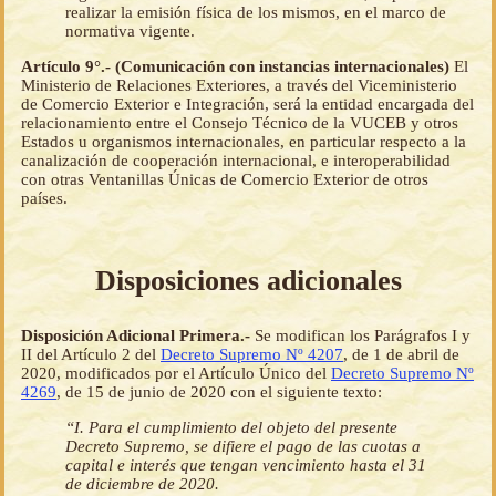
realizar la emisión física de los mismos, en el marco de
normativa vigente.
Artículo 9°.- (Comunicación con instancias internacionales)
El
Ministerio de Relaciones Exteriores, a través del Viceministerio
de Comercio Exterior e Integración, será la entidad encargada del
relacionamiento entre el Consejo Técnico de la VUCEB y otros
Estados u organismos internacionales, en particular respecto a la
canalización de cooperación internacional, e interoperabilidad
con otras Ventanillas Únicas de Comercio Exterior de otros
países.
Disposiciones adicionales
Disposición Adicional Primera.-
Se modifican los Parágrafos I y
II del Artículo 2 del
Decreto Supremo Nº 4207
, de 1 de abril de
2020, modificados por el Artículo Único del
Decreto Supremo Nº
4269
, de 15 de junio de 2020 con el siguiente texto:
“I. Para el cumplimiento del objeto del presente
Decreto Supremo, se difiere el pago de las cuotas a
capital e interés que tengan vencimiento hasta el 31
de diciembre de 2020.