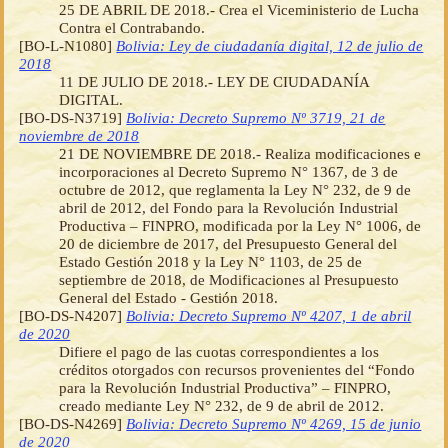
25 DE ABRIL DE 2018.- Crea el Viceministerio de Lucha
Contra el Contrabando.
[BO-L-N1080]
Bolivia: Ley de ciudadanía digital, 12 de julio de
2018
11 DE JULIO DE 2018.- LEY DE CIUDADANÍA
DIGITAL.
[BO-DS-N3719]
Bolivia: Decreto Supremo Nº 3719, 21 de
noviembre de 2018
21 DE NOVIEMBRE DE 2018.- Realiza modificaciones e
incorporaciones al Decreto Supremo N° 1367, de 3 de
octubre de 2012, que reglamenta la Ley N° 232, de 9 de
abril de 2012, del Fondo para la Revolución Industrial
Productiva – FINPRO, modificada por la Ley N° 1006, de
20 de diciembre de 2017, del Presupuesto General del
Estado Gestión 2018 y la Ley N° 1103, de 25 de
septiembre de 2018, de Modificaciones al Presupuesto
General del Estado - Gestión 2018.
[BO-DS-N4207]
Bolivia: Decreto Supremo Nº 4207, 1 de abril
de 2020
Difiere el pago de las cuotas correspondientes a los
créditos otorgados con recursos provenientes del “Fondo
para la Revolución Industrial Productiva” – FINPRO,
creado mediante Ley N° 232, de 9 de abril de 2012.
[BO-DS-N4269]
Bolivia: Decreto Supremo Nº 4269, 15 de junio
de 2020