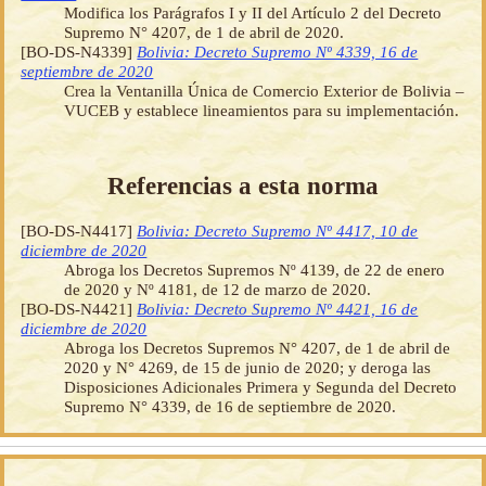
Modifica los Parágrafos I y II del Artículo 2 del Decreto
Supremo N° 4207, de 1 de abril de 2020.
[BO-DS-N4339]
Bolivia: Decreto Supremo Nº 4339, 16 de
septiembre de 2020
Crea la Ventanilla Única de Comercio Exterior de Bolivia –
VUCEB y establece lineamientos para su implementación.
Referencias a esta norma
[BO-DS-N4417]
Bolivia: Decreto Supremo Nº 4417, 10 de
diciembre de 2020
Abroga los Decretos Supremos Nº 4139, de 22 de enero
de 2020 y Nº 4181, de 12 de marzo de 2020.
[BO-DS-N4421]
Bolivia: Decreto Supremo Nº 4421, 16 de
diciembre de 2020
Abroga los Decretos Supremos N° 4207, de 1 de abril de
2020 y N° 4269, de 15 de junio de 2020; y deroga las
Disposiciones Adicionales Primera y Segunda del Decreto
Supremo N° 4339, de 16 de septiembre de 2020.