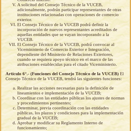
A solicitud del Consejo Técnico de la VUCEB,
adicionalmente, podrán participar representantes de otras
instituciones relacionadas con operaciones de comercio
exterior.
El Consejo Técnico de la VUCEB podrá definir la
incorporación de nuevos representantes acreditados de
aquellas entidades que se vayan incorporando a la
VUCEB.
El Consejo Técnico de la VUCEB, podrá convocar al
Viceministerio de Comercio Exterior e Integración,
dependiente del Ministerio de Relaciones Exteriores,
cuando se requiera apoyo técnico en el marco de las
atribuciones establecidas para el citado Viceministerio.
Artículo 6°.- (Funciones del Consejo Técnico de la VUCEB)
El
Consejo Técnico de la VUCEB, tendrá las siguientes funciones:
Realizar las acciones necesarias para la definición de
lineamientos e implementación de la VUCEB;
Coordinar con las entidades públicas los ajustes de normas
y procedimientos pertinentes;
Determinar, previa coordinación con las entidades
públicas, los plazos y condiciones para la implementación
gradual de la VUCEB;
Aprobar y modificar su Reglamento Interno de
funcionamiento;