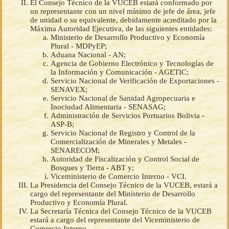
El Consejo Técnico de la VUCEB estará conformado por
un representante con un nivel mínimo de jefe de área, jefe
de unidad o su equivalente, debidamente acreditado por la
Máxima Autoridad Ejecutiva, de las siguientes entidades:
Ministerio de Desarrollo Productivo y Economía
Plural - MDPyEP;
Aduana Nacional - AN;
Agencia de Gobierno Electrónico y Tecnologías de
la Información y Comunicación - AGETIC;
Servicio Nacional de Verificación de Exportaciones -
SENAVEX;
Servicio Nacional de Sanidad Agropecuaria e
Inociudad Alimentaria - SENASAG;
Administración de Servicios Portuarios Bolivia -
ASP-B;
Servicio Nacional de Registro y Control de la
Comercialización de Minerales y Metales -
SENARECOM;
Autoridad de Fiscalización y Control Social de
Bosques y Tierra - ABT y;
Viceministerio de Comercio Interno - VCI.
La Presidencia del Consejo Técnico de la VUCEB, estará a
cargo del representante del Ministerio de Desarrollo
Productivo y Economía Plural.
La Secretaría Técnica del Consejo Técnico de la VUCEB
estará a cargo del representante del Viceministerio de
Comercio Interno.