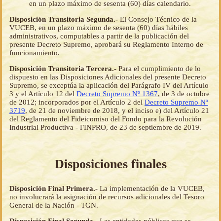
en un plazo máximo de sesenta (60) días calendario.
Disposición Transitoria Segunda.-
El Consejo Técnico de la
VUCEB, en un plazo máximo de sesenta (60) días hábiles
administrativos, computables a partir de la publicación del
presente Decreto Supremo, aprobará su Reglamento Interno de
funcionamiento.
Disposición Transitoria Tercera.-
Para el cumplimiento de lo
dispuesto en las Disposiciones Adicionales del presente Decreto
Supremo, se exceptúa la aplicación del Parágrafo IV del Artículo
3 y el Artículo 12 del
Decreto Supremo Nº 1367
, de 3 de octubre
de 2012; incorporados por el Artículo 2 del
Decreto Supremo Nº
3719
, de 21 de noviembre de 2018, y el inciso e) del Artículo 21
del Reglamento del Fideicomiso del Fondo para la Revolución
Industrial Productiva - FINPRO, de 23 de septiembre de 2019.
Disposiciones finales
Disposición Final Primera.-
La implementación de la VUCEB,
no involucrará la asignación de recursos adicionales del Tesoro
General de la Nación - TGN.
Disposición Final Segunda.-
Las entidades públicas que se