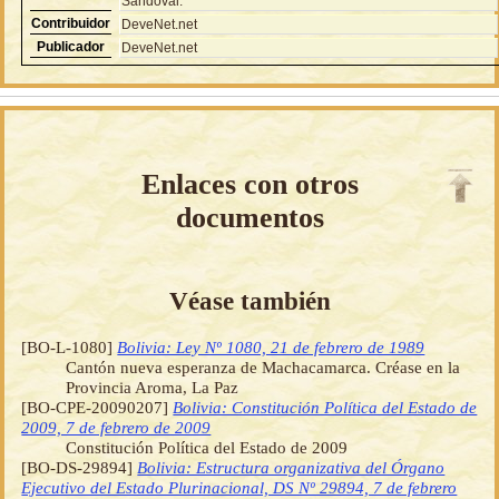
Sandoval.
Contribuidor
DeveNet.net
Publicador
DeveNet.net
Enlaces con otros
documentos
Véase también
[BO-L-1080]
Bolivia: Ley Nº 1080, 21 de febrero de 1989
Cantón nueva esperanza de Machacamarca. Créase en la
Provincia Aroma, La Paz
[BO-CPE-20090207]
Bolivia: Constitución Política del Estado de
2009, 7 de febrero de 2009
Constitución Política del Estado de 2009
[BO-DS-29894]
Bolivia: Estructura organizativa del Órgano
Ejecutivo del Estado Plurinacional, DS Nº 29894, 7 de febrero