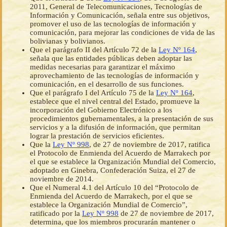
2011, General de Telecomunicaciones, Tecnologías de
Información y Comunicación, señala entre sus objetivos,
promover el uso de las tecnologías de información y
comunicación, para mejorar las condiciones de vida de las
bolivianas y bolivianos.
Que el parágrafo II del Artículo 72 de la
Ley Nº 164
,
señala que las entidades públicas deben adoptar las
medidas necesarias para garantizar el máximo
aprovechamiento de las tecnologías de información y
comunicación, en el desarrollo de sus funciones.
Que el parágrafo I del Artículo 75 de la
Ley Nº 164
,
establece que el nivel central del Estado, promueve la
incorporación del Gobierno Electrónico a los
procedimientos gubernamentales, a la presentación de sus
servicios y a la difusión de información, que permitan
lograr la prestación de servicios eficientes.
Que la
Ley Nº 998
, de 27 de noviembre de 2017, ratifica
el Protocolo de Enmienda del Acuerdo de Marrakech por
el que se establece la Organización Mundial del Comercio,
adoptado en Ginebra, Confederación Suiza, el 27 de
noviembre de 2014.
Que el Numeral 4.1 del Artículo 10 del “Protocolo de
Enmienda del Acuerdo de Marrakech, por el que se
establece la Organización Mundial de Comercio”,
ratificado por la
Ley Nº 998
de 27 de noviembre de 2017,
determina, que los miembros procurarán mantener o