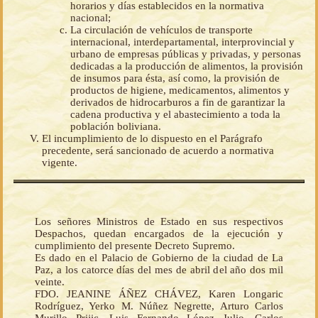
horarios y días establecidos en la normativa
nacional;
La circulación de vehículos de transporte
internacional, interdepartamental, interprovincial y
urbano de empresas públicas y privadas, y personas
dedicadas a la producción de alimentos, la provisión
de insumos para ésta, así como, la provisión de
productos de higiene, medicamentos, alimentos y
derivados de hidrocarburos a fin de garantizar la
cadena productiva y el abastecimiento a toda la
población boliviana.
El incumplimiento de lo dispuesto en el Parágrafo
precedente, será sancionado de acuerdo a normativa
vigente.
Los señores Ministros de Estado en sus respectivos
Despachos, quedan encargados de la ejecución y
cumplimiento del presente Decreto Supremo.
Es dado en el Palacio de Gobierno de la ciudad de La
Paz, a los catorce días del mes de abril del año dos mil
veinte.
FDO. JEANINE ÁÑEZ CHÁVEZ, Karen Longaric
Rodríguez, Yerko M. Núñez Negrette, Arturo Carlos