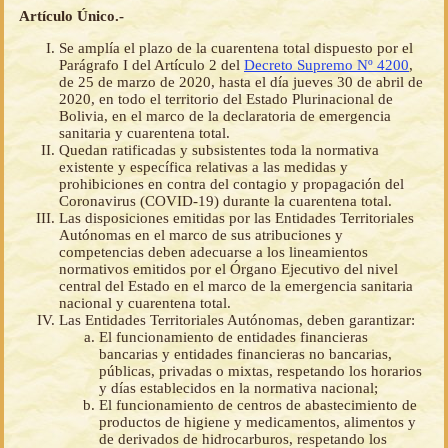
Artículo Único.-
Se amplía el plazo de la cuarentena total dispuesto por el
Parágrafo I del Artículo 2 del
Decreto Supremo Nº 4200
,
de 25 de marzo de 2020, hasta el día jueves 30 de abril de
2020, en todo el territorio del Estado Plurinacional de
Bolivia, en el marco de la declaratoria de emergencia
sanitaria y cuarentena total.
Quedan ratificadas y subsistentes toda la normativa
existente y específica relativas a las medidas y
prohibiciones en contra del contagio y propagación del
Coronavirus (COVID-19) durante la cuarentena total.
Las disposiciones emitidas por las Entidades Territoriales
Autónomas en el marco de sus atribuciones y
competencias deben adecuarse a los lineamientos
normativos emitidos por el Órgano Ejecutivo del nivel
central del Estado en el marco de la emergencia sanitaria
nacional y cuarentena total.
Las Entidades Territoriales Autónomas, deben garantizar:
El funcionamiento de entidades financieras
bancarias y entidades financieras no bancarias,
públicas, privadas o mixtas, respetando los horarios
y días establecidos en la normativa nacional;
El funcionamiento de centros de abastecimiento de
productos de higiene y medicamentos, alimentos y
de derivados de hidrocarburos, respetando los