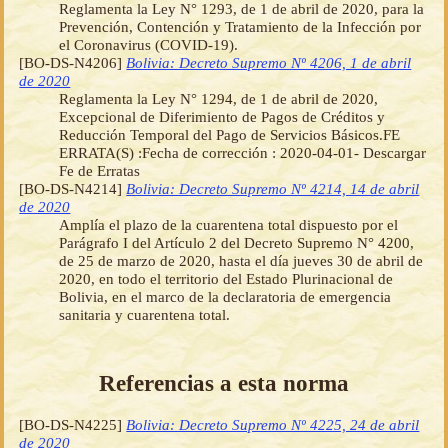
Reglamenta la Ley N° 1293, de 1 de abril de 2020, para la
Prevención, Contención y Tratamiento de la Infección por
el Coronavirus (COVID-19).
[BO-DS-N4206]
Bolivia: Decreto Supremo Nº 4206, 1 de abril
de 2020
Reglamenta la Ley N° 1294, de 1 de abril de 2020,
Excepcional de Diferimiento de Pagos de Créditos y
Reducción Temporal del Pago de Servicios Básicos.FE
ERRATA(S) :Fecha de corrección : 2020-04-01- Descargar
Fe de Erratas
[BO-DS-N4214]
Bolivia: Decreto Supremo Nº 4214, 14 de abril
de 2020
Amplía el plazo de la cuarentena total dispuesto por el
Parágrafo I del Artículo 2 del Decreto Supremo N° 4200,
de 25 de marzo de 2020, hasta el día jueves 30 de abril de
2020, en todo el territorio del Estado Plurinacional de
Bolivia, en el marco de la declaratoria de emergencia
sanitaria y cuarentena total.
Referencias a esta norma
[BO-DS-N4225]
Bolivia: Decreto Supremo Nº 4225, 24 de abril
de 2020