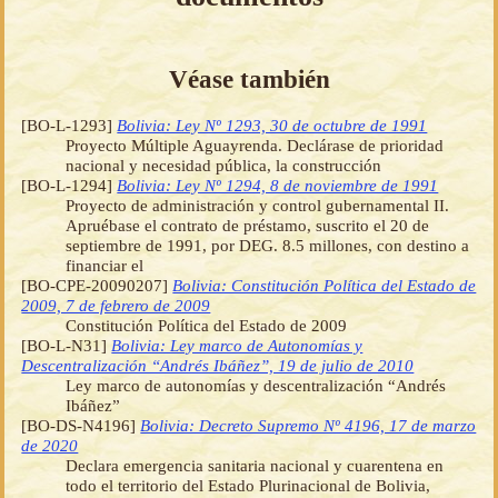
Véase también
[BO-L-1293]
Bolivia: Ley Nº 1293, 30 de octubre de 1991
Proyecto Múltiple Aguayrenda. Declárase de prioridad
nacional y necesidad pública, la construcción
[BO-L-1294]
Bolivia: Ley Nº 1294, 8 de noviembre de 1991
Proyecto de administración y control gubernamental II.
Apruébase el contrato de préstamo, suscrito el 20 de
septiembre de 1991, por DEG. 8.5 millones, con destino a
financiar el
[BO-CPE-20090207]
Bolivia: Constitución Política del Estado de
2009, 7 de febrero de 2009
Constitución Política del Estado de 2009
[BO-L-N31]
Bolivia: Ley marco de Autonomías y
Descentralización “Andrés Ibáñez”, 19 de julio de 2010
Ley marco de autonomías y descentralización “Andrés
Ibáñez”
[BO-DS-N4196]
Bolivia: Decreto Supremo Nº 4196, 17 de marzo
de 2020
Declara emergencia sanitaria nacional y cuarentena en
todo el territorio del Estado Plurinacional de Bolivia,