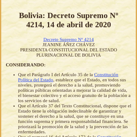
Bolivia: Decreto Supremo Nº
4214, 14 de abril de 2020
Decreto Supremo Nº 4214
JEANINE ÁÑEZ CHÁVEZ
PRESIDENTA CONSTITUCIONAL DEL ESTADO
PLURINACIONAL DE BOLIVIA
CONSIDERANDO:
Que el Parágrafo I del Artículo 35 de la
Constitución
Política del Estado
, establece que el Estado, en todos sus
niveles, protegerá el derecho a la salud, promoviendo
políticas públicas orientadas a mejorar la calidad de vida,
el bienestar colectivo y el acceso gratuito de la población a
los servicios de salud.
Que el Artículo 37 del Texto Constitucional, dispone que el
Estado tiene la obligación indeclinable de garantizar y
sostener el derecho a la salud, que se constituye en una
función suprema y primera responsabilidad financiera. Se
priorizará la promoción de la salud y la prevención de las
enfermedades.