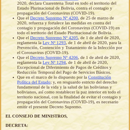
2020, declara Cuarentena Total en todo el territorio del
Estado Plurinacional de Bolivia, contra el contagio y
propagación del Coronavirus (COVID-19).
Que el
Decreto Supremo Nº 4200
, de 25 de marzo de
2020, refuerza y fortalece las medidas en contra del
contagio y propagación del Coronavirus (COVID-19) en
todo el territorio del Estado Plurinacional de Bolivia.
Que el
Decreto Supremo Nº 4205
, de 1 de abril de 2020,
reglamenta la
Ley Nº 1293
, de 1 de abril de 2020, para la
Prevención, Contención y Tratamiento de la Infección por
el Coronavirus (COVID-19).
Que el
Decreto Supremo Nº 4206
, de 1 de abril de 2020,
reglamenta la
Ley Nº 1294
, de 1 de abril de 2020,
Excepcional de Diferimiento de Pagos de Créditos y
Reducción Temporal del Pago de Servicios Básicos.
Que en el marco de lo dispuesto por la
Constitución
Política del Estado
; y, en resguardo estricto del derecho
fundamental de la vida y la salud de las bolivianas y
bolivianos, así como restablecer la paz interior en todo el
territorio nacional, con la finalidad de evitar el contagio y
propagación del Coronavirus (COVID-19), es necesario
emitir el presente Decreto Supremo.
EL CONSEJO DE MINISTROS,
DECRETA: