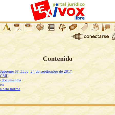
Contenido
o Supremo Nº 3338, 27 de septiembre de 2017
DCMI)
os documentos
ién
 a esta norma