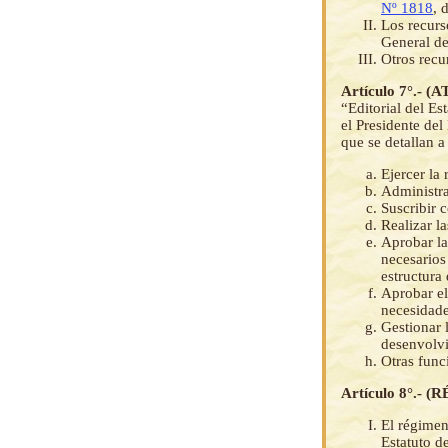
Nº 1818
, 
Los recurs
General de
Otros recu
Artículo 7°.
“Editorial del E
el Presidente de
que se detallan a
Ejercer la
Administra
Suscribir 
Realizar l
Aprobar la
necesarios
estructura
Aprobar el
necesidade
Gestionar 
desenvolvi
Otras func
Artículo 8°.
El régimen
Estatuto d