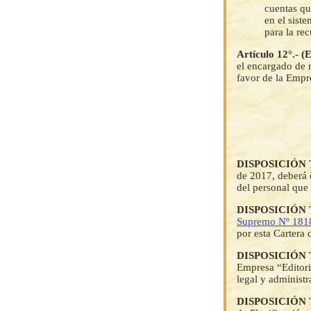
cuentas qu
en el sist
para la re
Artículo 12°
el encargado de 
favor de la Empre
DISPOSICIÓN
de 2017, deberá c
del personal que 
DISPOSICIÓN
Supremo Nº 181
por esta Cartera 
DISPOSICIÓN
Empresa “Editori
legal y administr
DISPOSICIÓN