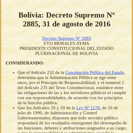
Bolivia: Decreto Supremo Nº
2885, 31 de agosto de 2016
Decreto Supremo Nº 2885
EVO MORALES AYMA
PRESIDENTE CONSTITUCIONAL DEL ESTADO
PLURINACIONAL DE BOLIVIA
CONSIDERANDO:
Que el Artículo 232 de la
Constitución Política del Estado
,
determina que la Administración Pública se rige entre
otros, por el Principio de Responsabilidad; y el numeral 2
del Artículo 235 del Texto Constitucional, establece entre
las obligaciones de las y los servidores públicos el cumplir
con sus responsabilidades, de acuerdo con los principios
de la función pública.
Que los Artículos 28 y 29 de la
Ley Nº 1178
, de 20 de
julio de 1990, de Administración y Control
Gubernamentales, disponen que todo servidor público
responderá de los resultados emergentes del desempeño de
las funciones, deberes y atribuciones asignados a su cargo;