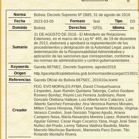
Norma
Bolivia: Decreto Supremo Nº 2885, 31 de agosto de 2016
Fecha
Formato
Tipo
2023-03-05
Text
DS
Dominio
Derechos
Idioma
Bolivia
GFDL
es
31 DE AGOSTO DE 2016.- El Ministerio de Relaciones
Exteriores, en el marco de la Ley N° 465, de 19 de diciembre
de 2013, elaborará y aprobará la reglamentación de los
Sumario
procedimientos y designación de la Autoridad Legal, para la
determinación de la Responsabilidad Administrativa y
aplicación de las sanciones que correspondan, conforme a
las normas de administración y control gubernamentales.
Keywords
Gaceta 887NEC, Decreto Supremo, agosto/2016
Origen
http://gacetaoficialdebolivia.gob.bo/normas/descargar/153921
Referencias
Gaceta Oficial de Bolivia 887NEC, 201610a.lexml
FDO. EVO MORALES AYMA, David Choquehuanca
Céspedes, Juan Ramón Quintana Taborga, Carlos Gustavo
Romero Bonifaz, Reymi Luis Ferreira Justiniano, Rene
Gonzalo Orellana Halkyer, Luis Alberto Arce Catacora, Luis
Alberto Sanchez Fernandez, Ana Veronica Ramos Morales,
Milton Claros Hinojosa, Félix Cesar Navarro Miranda, Virginia
Creador
Velasco Condori, José Gonzalo Trigoso Agudo, Ariana
Campero Nava, María Alexandra Moreira Lopez, Roberto Iván
Aguilar Gómez, Cesar Hugo Cocarico Yana, Hugo José Siles
Nuñez del Prado, Lenny Tatiana Valdivia Bautista, Marko
Marcelo Machicao Bankovic, Marianela Paco Duran, Tito
Rolando Montaño Rivera.