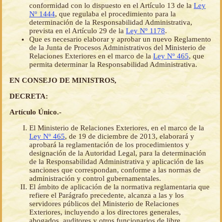
conformidad con lo dispuesto en el Artículo 13 de la
Ley
Nº 1444
, que regulaba el procedimiento para la
determinación de la Responsabilidad Administrativa,
prevista en el Artículo 29 de la
Ley Nº 1178
.
Que es necesario elaborar y aprobar un nuevo Reglamento
de la Junta de Procesos Administrativos del Ministerio de
Relaciones Exteriores en el marco de la
Ley Nº 465
, que
permita determinar la Responsabilidad Administrativa.
EN CONSEJO DE MINISTROS,
DECRETA:
Artículo Único.-
El Ministerio de Relaciones Exteriores, en el marco de la
Ley Nº 465
, de 19 de diciembre de 2013, elaborará y
aprobará la reglamentación de los procedimientos y
designación de la Autoridad Legal, para la determinación
de la Responsabilidad Administrativa y aplicación de las
sanciones que correspondan, conforme a las normas de
administración y control gubernamentales.
El ámbito de aplicación de la normativa reglamentaria que
refiere el Parágrafo precedente, alcanza a las y los
servidores públicos del Ministerio de Relaciones
Exteriores, incluyendo a los directores generales,
abogados, auditores y otros funcionarios de libre