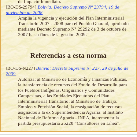
de Impacto Inmediato.
[BO-DS-29794]
Bolivia: Decreto Supremo Nº 29794, 19 de
noviembre de 2008
Amplia la vigencia y ejecución del Plan Interministerial
Transitorio 2007 - 2008 para el Pueblo Guaraní, aprobado
mediante Decreto Supremo N° 29292 de 3 de octubre de
2007 hasta fines de la gestión 2009.
Referencias a esta norma
[BO-DS-N227]
Bolivia: Decreto Supremo Nº 227, 29 de julio de
2009
Autoriza: al Ministerio de Economía y Finanzas Públicas,
la transferencia de recursos del Fondo de Desarrollo para
los Pueblos Indígenas, Originarios y Comunidades
Campesinas, a las Entidades Ejecutoras del Plan
Interministerial Transitorio; al Ministerio de Trabajo,
Empleo y Previsión Social, la reasignación de recursos
asignados a la ex Superintendencia Agraria; al Instituto
Nacional de Reforma Agraria - INRA, incrementar la
partida presupuestaria 25220 “Consultores en Línea”.