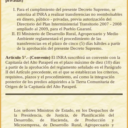
privadas)
Para el cumplimiento del presente Decreto Supremo, se
autoriza al INRA a realizar transferencias no reembolsables
en dinero, público - privadas, previa autorización del
Directorio del Plan Interministerial Transitorio 2007 - 2008
ampliado al 2009, para el Pueblo Guaraní.
El Ministerio de Desarrollo Rural, Agropecuario y Medio
Ambiente reglamentará el procedimiento de las
transferencias en el plazo de cinco (5) días hábiles a partir
de la aprobación del presente Decreto Supremo.
Artículo 5°.- (Convenio)
El INRA suscribirá un convenio con la
Capitanía del Alto Parapetí en el plazo máximo de diez (10) días
a partir de la aprobación del reglamento señalado en el Parágrafo
II del Artículo precedente, en el que se establezcan los criterios,
requisitos, plazos y el procedimiento, así como la integración
posterior de los predios adquiridos a la Tierra Comunitaria de
Origen de la Capitanía del Alto Parapetí.
Los señores Ministros de Estado, en los Despachos de
la Presidencia, de Justicia, de Planificación del
Desarrollo, de Hacienda, de Producción y
Microempresa, de Desarrollo Rural, Agropecuario y