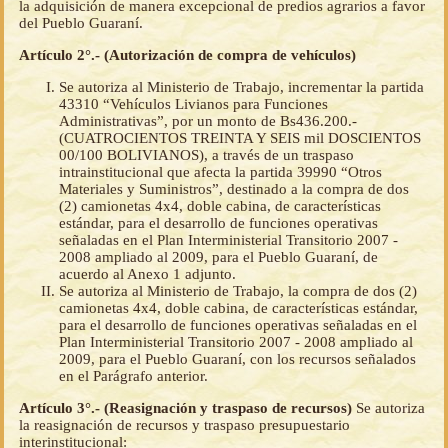
la adquisición de manera excepcional de predios agrarios a favor
del Pueblo Guaraní.
Artículo 2°.- (Autorización de compra de vehículos)
Se autoriza al Ministerio de Trabajo, incrementar la partida
43310 “Vehículos Livianos para Funciones
Administrativas”, por un monto de Bs436.200.-
(CUATROCIENTOS TREINTA Y SEIS mil DOSCIENTOS
00/100 BOLIVIANOS), a través de un traspaso
intrainstitucional que afecta la partida 39990 “Otros
Materiales y Suministros”, destinado a la compra de dos
(2) camionetas 4x4, doble cabina, de características
estándar, para el desarrollo de funciones operativas
señaladas en el Plan Interministerial Transitorio 2007 -
2008 ampliado al 2009, para el Pueblo Guaraní, de
acuerdo al Anexo 1 adjunto.
Se autoriza al Ministerio de Trabajo, la compra de dos (2)
camionetas 4x4, doble cabina, de características estándar,
para el desarrollo de funciones operativas señaladas en el
Plan Interministerial Transitorio 2007 - 2008 ampliado al
2009, para el Pueblo Guaraní, con los recursos señalados
en el Parágrafo anterior.
Artículo 3°.- (Reasignación y traspaso de recursos)
Se autoriza
la reasignación de recursos y traspaso presupuestario
interinstitucional: