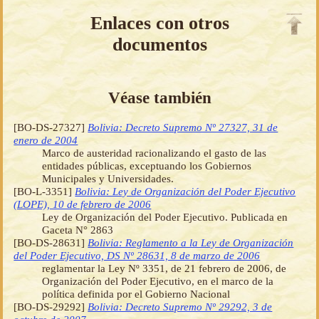
Enlaces con otros
documentos
Véase también
[BO-DS-27327]
Bolivia: Decreto Supremo Nº 27327, 31 de
enero de 2004
Marco de austeridad racionalizando el gasto de las
entidades públicas, exceptuando los Gobiernos
Municipales y Universidades.
[BO-L-3351]
Bolivia: Ley de Organización del Poder Ejecutivo
(LOPE), 10 de febrero de 2006
Ley de Organización del Poder Ejecutivo. Publicada en
Gaceta N° 2863
[BO-DS-28631]
Bolivia: Reglamento a la Ley de Organización
del Poder Ejecutivo, DS Nº 28631, 8 de marzo de 2006
reglamentar la Ley Nº 3351, de 21 febrero de 2006, de
Organización del Poder Ejecutivo, en el marco de la
política definida por el Gobierno Nacional
[BO-DS-29292]
Bolivia: Decreto Supremo Nº 29292, 3 de