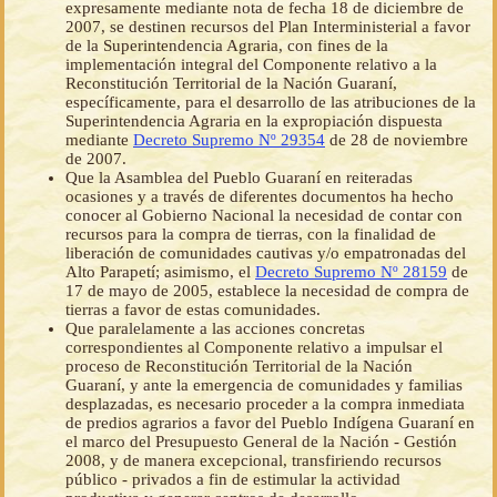
expresamente mediante nota de fecha 18 de diciembre de
2007, se destinen recursos del Plan Interministerial a favor
de la Superintendencia Agraria, con fines de la
implementación integral del Componente relativo a la
Reconstitución Territorial de la Nación Guaraní,
específicamente, para el desarrollo de las atribuciones de la
Superintendencia Agraria en la expropiación dispuesta
mediante
Decreto Supremo Nº 29354
de 28 de noviembre
de 2007.
Que la Asamblea del Pueblo Guaraní en reiteradas
ocasiones y a través de diferentes documentos ha hecho
conocer al Gobierno Nacional la necesidad de contar con
recursos para la compra de tierras, con la finalidad de
liberación de comunidades cautivas y/o empatronadas del
Alto Parapetí; asimismo, el
Decreto Supremo Nº 28159
de
17 de mayo de 2005, establece la necesidad de compra de
tierras a favor de estas comunidades.
Que paralelamente a las acciones concretas
correspondientes al Componente relativo a impulsar el
proceso de Reconstitución Territorial de la Nación
Guaraní, y ante la emergencia de comunidades y familias
desplazadas, es necesario proceder a la compra inmediata
de predios agrarios a favor del Pueblo Indígena Guaraní en
el marco del Presupuesto General de la Nación - Gestión
2008, y de manera excepcional, transfiriendo recursos
público - privados a fin de estimular la actividad