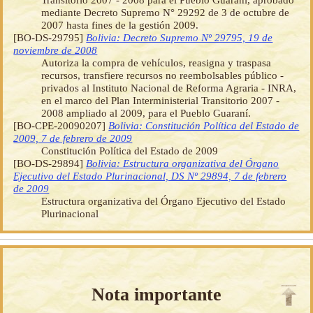
mediante Decreto Supremo N° 29292 de 3 de octubre de
2007 hasta fines de la gestión 2009.
[BO-DS-29795]
Bolivia: Decreto Supremo Nº 29795, 19 de
noviembre de 2008
Autoriza la compra de vehículos, reasigna y traspasa
recursos, transfiere recursos no reembolsables público -
privados al Instituto Nacional de Reforma Agraria - INRA,
en el marco del Plan Interministerial Transitorio 2007 -
2008 ampliado al 2009, para el Pueblo Guaraní.
[BO-CPE-20090207]
Bolivia: Constitución Política del Estado de
2009, 7 de febrero de 2009
Constitución Política del Estado de 2009
[BO-DS-29894]
Bolivia: Estructura organizativa del Órgano
Ejecutivo del Estado Plurinacional, DS Nº 29894, 7 de febrero
de 2009
Estructura organizativa del Órgano Ejecutivo del Estado
Plurinacional
Nota importante