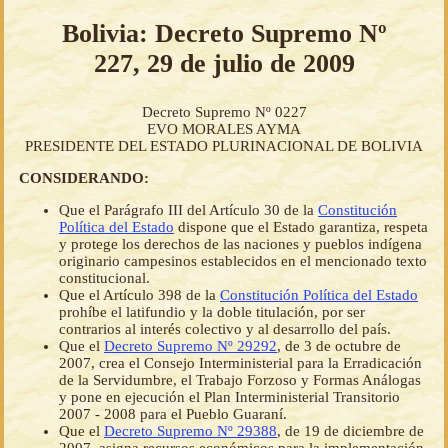
Bolivia: Decreto Supremo Nº
227, 29 de julio de 2009
Decreto Supremo Nº 0227
EVO MORALES AYMA
PRESIDENTE DEL ESTADO PLURINACIONAL DE BOLIVIA
CONSIDERANDO:
Que el Parágrafo III del Artículo 30 de la
Constitución
Política del Estado
dispone que el Estado garantiza, respeta
y protege los derechos de las naciones y pueblos indígena
originario campesinos establecidos en el mencionado texto
constitucional.
Que el Artículo 398 de la
Constitución Política del Estado
prohíbe el latifundio y la doble titulación, por ser
contrarios al interés colectivo y al desarrollo del país.
Que el
Decreto Supremo Nº 29292
, de 3 de octubre de
2007, crea el Consejo Interministerial para la Erradicación
de la Servidumbre, el Trabajo Forzoso y Formas Análogas
y pone en ejecución el Plan Interministerial Transitorio
2007 - 2008 para el Pueblo Guaraní.
Que el
Decreto Supremo Nº 29388
, de 19 de diciembre de