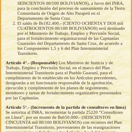
SEISCIENTOS 00/100 BOLIVIANOS), a favor del INRA,
para la conclusión del proceso de saneamiento de la Tierra
Comunitaria de Origen de Alto Parapetí en el
Departamento de Santa Cruz.
El saldo de Bs182.400.- (CIENTO OCHENTA Y DOS mil
CUATROCIENTOS 00/100 BOLIVIANOS) será destinado
por el Ministerio de Trabajo, Empleo y Previsión Social,
para el fortalecimiento organizacional de las Capitanías
Guaraníes del Departamento de Santa Cruz, de acuerdo a
los Componentes 1,5 y 6 del Plan Interministerial
Transitorio.
Artículo 4°.- (Responsable)
Los Ministros de Justicia y de
Trabajo, Empleo y Previsión Social, en el marco del Plan
Interministerial Transitorio para el Pueblo Guaraní, para el
cumplimiento de lo establecido en los Artículos precedentes,
designarán a un funcionario responsable de la aprobación,
ejecución y cumplimiento de los planes de seguimiento,
monitoreo y tareas de fortalecimiento organizativo presentados
por las Capitanías.
Artículo 5°.- (Incremento de la partida de consultores en línea)
Se autoriza al INRA, incrementar la partida 25220 “Consultores
en Línea”, por un monto de Bs650.000.- (SEISCIENTOS
CINCUENTA mil 00/100 BOLIVIANOS) con recursos del Plan
Interministerial Transitorio, provenientes de las reasignaciones