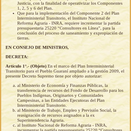
Justicia, con la finalidad de operativizar los Componentes
1, 2, 5 y 6 del Plan.
Que para la implementación del Componente 2 del Plan
Interministerial Transitorio, el Instituto Nacional de
Reforma Agraria - INRA, requiere incrementar la partida
presupuestaria 25220 “Consultores en Línea”, para la
conclusión del proceso de saneamiento y expropiación de
tierras.
EN CONSEJO DE MINISTROS,
DECRETA:
Artículo 1°.- (Objeto)
En el marco del Plan Interministerial
Transitorio para el Pueblo Guaraní ampliado a la gestión 2009, el
presente Decreto Supremo tiene por objeto autorizar:
al Ministerio de Economía y Finanzas Públicas, la
transferencia de recursos del Fondo de Desarrollo para los
Pueblos Indígenas, Originarios y Comunidades
Campesinas, a las Entidades Ejecutoras del Plan
Interministerial Transitorio.
al Ministerio de Trabajo, Empleo y Previsión Social, la
reasignación de recursos asignados a la ex
Superintendencia Agraria.
al Instituto Nacional de Reforma Agraria - INRA,
incrementar la partida presupuestaria 25220 “Consultores