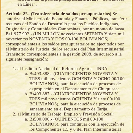
en Línea”.
Artículo 2°.- (Transferencia de saldos presupuestarios)
Se
autoriza al Ministerio de Economía y Finanzas Públicas, transferir
recursos del Fondo de Desarrollo para los Pueblos Indígenas,
Originarios y Comunidades Campesinas, por un monto de hasta
Bs1.977.992.- (UN MILLÓN novecientos SETENTA Y siete mil
novecientos NOVENTA Y DOS 00/100 BOLIVIANOS),
correspondientes a los saldos presupuestarios no ejecutados por
el Ministerio de Justicia, de los recursos del Plan Interministerial
Transitorio correspondientes a la gestión 2008, de acuerdo a la
siguiente reasignación:
al Instituto Nacional de Reforma Agraria - INRA:
Bs493.888.- (CUATROCIENTOS NOVENTA Y
TRES mil novecientos OCHENTA Y OCHO 00/100
BOLIVIANOS), para la ejecución de procesos de
expropiación en el Departamento de Chuquisaca.
Bs493.887.- (CUATROCIENTOS NOVENTA Y
TRES mil novecientos OCHENTA Y siete 00/100
BOLIVIANOS), para la ejecución de procesos de
saneamiento en el Departamento de Tarija.
al Ministerio de Trabajo, Empleo y Previsión Social:
Bs500.000.- (QUINIENTOS mil 00/100
BOLIVIANOS), para continuar con la ejecución de
los Componentes 1,5 y 6 del Plan Interministerial