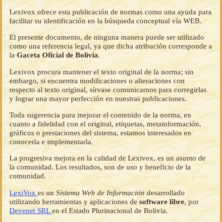
Lexivox ofrece esta publicación de normas como una ayuda para
facilitar su identificación en la búsqueda conceptual vía WEB.
El presente documento, de ninguna manera puede ser utilizado
como una referencia legal, ya que dicha atribución corresponde a
la
Gaceta Oficial de Bolivia
.
Lexivox procura mantener el texto original de la norma; sin
embargo, si encuentra modificaciones o alteraciones con
respecto al texto original, sírvase comunicarnos para corregirlas
y lograr una mayor perfección en nuestras publicaciones.
Toda sugerencia para mejorar el contenido de la norma, en
cuanto a fidelidad con el original, etiquetas, metainformación,
gráficos o prestaciones del sistema, estamos interesados en
conocerla e implementarla.
La progresiva mejora en la calidad de Lexivox, es un asunto de
la comunidad. Los resultados, son de uso y beneficio de la
comunidad.
LexiVox
es un
Sistema Web de Información
desarrollado
utilizando herramientas y aplicaciones de
software libre
, por
Devenet SRL
en el Estado Plurinacional de Bolivia.