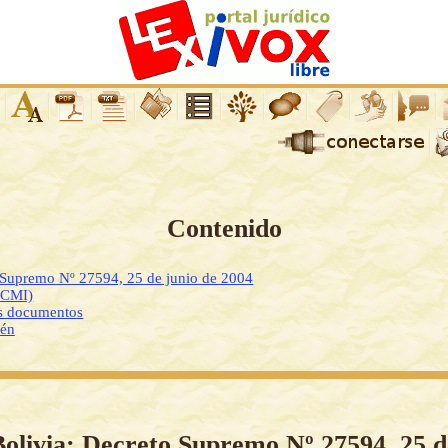
Contenido
o Supremo Nº 27594, 25 de junio de 2004
DCMI)
os documentos
ién
Bolivia: Decreto Supremo Nº 27594, 25 d