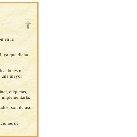
ón en la
l, ya que dicha
ficaciones o
ar una mayor
nal, etiquetas,
e implementarla.
tados, son de uso
aciones de