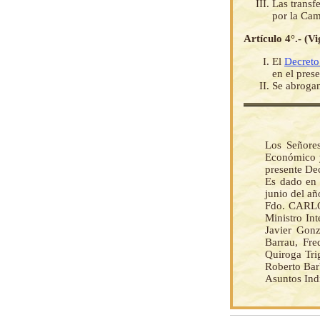
Las transf
por la Cam
Artículo 4°.- (V
El
Decret
en el pres
Se abrogan
Los Señores
Económico y
presente De
Es dado en 
junio del añ
Fdo. CARLO
Ministro In
Javier Gonz
Barrau, Fre
Quiroga Tri
Roberto Bar
Asuntos Ind