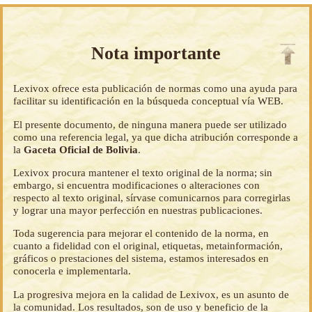
Nota importante
Lexivox ofrece esta publicación de normas como una ayuda para
facilitar su identificación en la búsqueda conceptual vía WEB.
El presente documento, de ninguna manera puede ser utilizado
como una referencia legal, ya que dicha atribución corresponde a
la
Gaceta Oficial de Bolivia
.
Lexivox procura mantener el texto original de la norma; sin
embargo, si encuentra modificaciones o alteraciones con
respecto al texto original, sírvase comunicarnos para corregirlas
y lograr una mayor perfección en nuestras publicaciones.
Toda sugerencia para mejorar el contenido de la norma, en
cuanto a fidelidad con el original, etiquetas, metainformación,
gráficos o prestaciones del sistema, estamos interesados en
conocerla e implementarla.
La progresiva mejora en la calidad de Lexivox, es un asunto de
la comunidad. Los resultados, son de uso y beneficio de la