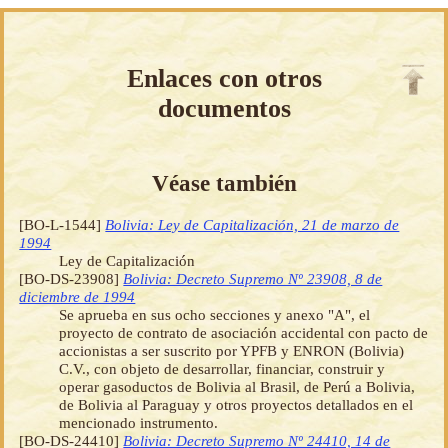
Enlaces con otros
documentos
Véase también
[BO-L-1544]
Bolivia: Ley de Capitalización, 21 de marzo de
1994
Ley de Capitalización
[BO-DS-23908]
Bolivia: Decreto Supremo Nº 23908, 8 de
diciembre de 1994
Se aprueba en sus ocho secciones y anexo "A", el
proyecto de contrato de asociación accidental con pacto de
accionistas a ser suscrito por YPFB y ENRON (Bolivia)
C.V., con objeto de desarrollar, financiar, construir y
operar gasoductos de Bolivia al Brasil, de Perú a Bolivia,
de Bolivia al Paraguay y otros proyectos detallados en el
mencionado instrumento.
[BO-DS-24410]
Bolivia: Decreto Supremo Nº 24410, 14 de