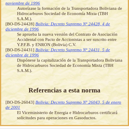
noviembre de 1996
Autorízase la formación de la Transportadora Boliviana de
Hidrocarburos Sociedad de Economía Mixta (TBH
S.A.M.).
[BO-DS-24428]
Bolivia: Decreto Supremo Nº 24428, 4 de
diciembre de 1996
Se aprueba la nueva versión del Contrato de Asociación
Accidental con Pacto de Accionistas a ser suscrito entre
Y.P.F.B. y ENRON (Bolivia) C.V.
[BO-DS-24431]
Bolivia: Decreto Supremo Nº 24431, 5 de
diciembre de 1996
Dispónese la capitalización de la Transportadora Boliviana
de Hidrocarburos Sociedad de Economía Mixta (TBH
S.A.M.).
Referencias a esta norma
[BO-DS-26043]
Bolivia: Decreto Supremo Nº 26043, 5 de enero
de 2001
El Viceministerio de Energia e Hidrocarburos certificará
solicitudes para operaciones en Gasoductos.