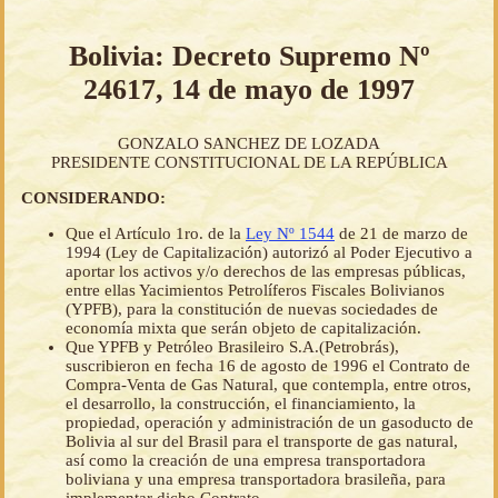
Bolivia: Decreto Supremo Nº
24617, 14 de mayo de 1997
GONZALO SANCHEZ DE LOZADA
PRESIDENTE CONSTITUCIONAL DE LA REPÚBLICA
CONSIDERANDO:
Que el Artículo 1ro. de la
Ley Nº 1544
de 21 de marzo de
1994 (Ley de Capitalización) autorizó al Poder Ejecutivo a
aportar los activos y/o derechos de las empresas públicas,
entre ellas Yacimientos Petrolíferos Fiscales Bolivianos
(YPFB), para la constitución de nuevas sociedades de
economía mixta que serán objeto de capitalización.
Que YPFB y Petróleo Brasileiro S.A.(Petrobrás),
suscribieron en fecha 16 de agosto de 1996 el Contrato de
Compra-Venta de Gas Natural, que contempla, entre otros,
el desarrollo, la construcción, el financiamiento, la
propiedad, operación y administración de un gasoducto de
Bolivia al sur del Brasil para el transporte de gas natural,
así como la creación de una empresa transportadora
boliviana y una empresa transportadora brasileña, para