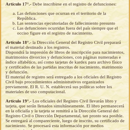
Artículo 17°.-
Debe inscribirse en el registro de defunciones:
Las defunciones que ocurran en el territorio de la
República.
Las sentencias ejecutoriadas de fallecimiento presunto
Las defunciones ocurridas fuera del país siempre que el
occiso figure en el registro de nacimiento.
Artículo 18°.-
la Dirección General del Registro Civil preparará
el material destinado a los registros.
Dispondrá la impresión de libros de inscripción para nacimientos,
matrimonios divorcios y defunciones, con páginas numeradas e
índice alfabético, así como tarjetas de kardex para archivo físico
y certificados de las partidas inscritas de nacimiento, matrimonio
y defunción.
El material de registro será entregado a los oficiales del Registro
Civil bajo procedimientos administrativos organizados
previamente. El R. U. N. establecerá sus políticas sobre los
materiales de uso computacional.
Artículo 19°.-
Los oficiales del Registro Civil llevarán libro y
tarjeta, que serán llenados simultáneamente. El libro permanecerá
en la oficialía y la tarjeta se remitirá a la Dirección General del
Registro Civil o Dirección Departamental, tan pronto sea posible.
Se entregará al compareciente, luego de inscrito, su certificado de
nacimiento. Se procesará esta información por medios