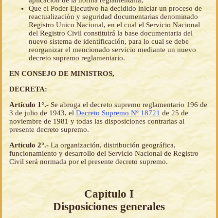
aplicación de la norma reglamentaria;
Que el Poder Ejecutivo ha decidido iniciar un proceso de
reactualización y seguridad documentarias denominado
Registro Unico Nacional, en el cual el Servicio Nacional
del Registro Civil constituirá la base documentaria del
nuevo sistema de identificación, para lo cual se debe
reorganizar el mencionado servicio mediante un nuevo
decreto supremo reglamentario.
EN CONSEJO DE MINISTROS,
DECRETA:
Artículo 1°.-
Se abroga el decreto supremo reglamentario 196 de
3 de julio de 1943, el
Decreto Supremo Nº 18721
de 25 de
noviembre de 1981 y todas las disposiciones contrarias al
presente decreto supremo.
Artículo 2°.-
La organización, distribución geográfica,
funcionamiento y desarrollo del Servicio Nacional de Registro
Civil será normada por el presente decreto supremo.
Capítulo I
Disposiciones generales