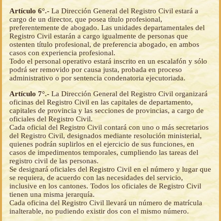
Artículo 6°.-
La Dirección General del Registro Civil estará a
cargo de un director, que posea título profesional,
preferentemente de abogado. Las unidades departamentales del
Registro Civil estarán a cargo igualmente de personas que
ostenten título profesional, de preferencia abogado, en ambos
casos con experiencia profesional.
Todo el personal operativo estará inscrito en un escalafón y sólo
podrá ser removido por causa justa, probada en proceso
administrativo o por sentencia condenatoria ejecutoriada.
Artículo 7°.-
La Dirección General del Registro Civil organizará
oficinas del Registro Civil en las capitales de departamento,
capitales de provincia y las secciones de provincias, a cargo de
oficiales del Registro Civil.
Cada oficial del Registro Civil contará con uno o más secretarios
del Registro Civil, designados mediante resolución ministerial,
quienes podrán suplirlos en el ejercicio de sus funciones, en
casos de impedimentos temporales, cumpliendo las tareas del
registro civil de las personas.
Se designará oficiales del Registro Civil en el número y lugar que
se requiera, de acuerdo con las necesidades del servicio,
inclusive en los cantones. Todos los oficiales de Registro Civil
tienen una misma jerarquía.
Cada oficina del Registro Civil llevará un número de matrícula
inalterable, no pudiendo existir dos con el mismo número.