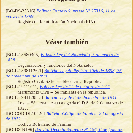
[BO-DS-25316]
Bolivia: Decreto Supremo Nº 25316, 11 de
marzo de 1999
Registro de Identificación Nacional (RIN)
Véase también
[BO-L-18580305]
Bolivia: Ley del Notariado, 5 de marzo de
1858
Organización y funciones del Notariado.
[BO-L-18981126-1]
Bolivia: Ley de Registro Civil de 1898, 26
de noviembre de 1898
Registro Civil: Se le establece en la República.
[BO-L-19111011]
Bolivia: Ley de 11 de octubre de 1911
Martimonio Civil.-- Se implanta en la república.
[BO-L-19411208-3]
Bolivia: Ley de 8 de diciembre de 1941
Ley. -- Sé eleva a esta categoría el D.S. de 2 de marzo de
1927.
[BO-COD-DL10426]
Bolivia: Código de Familia, 23 de agosto
de 1972
Código Boliviano de Familia
[BO-DS-N196]
Bolivia: Decreto Supremo Nº 196, 8 de julio de