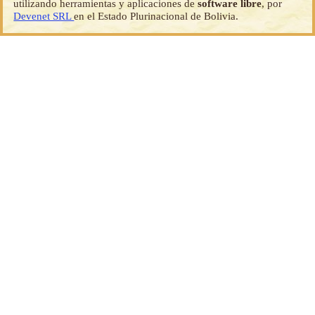
utilizando herramientas y aplicaciones de
software libre
, por
Devenet SRL
en el Estado Plurinacional de Bolivia.