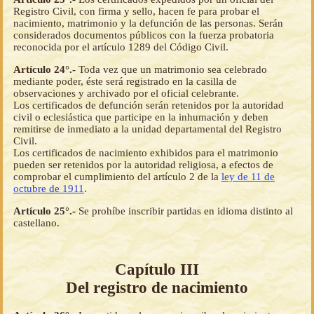
Registro Civil, con firma y sello, hacen fe para probar el
nacimiento, matrimonio y la defunción de las personas. Serán
considerados documentos públicos con la fuerza probatoria
reconocida por el artículo 1289 del Código Civil.
Artículo 24°.-
Toda vez que un matrimonio sea celebrado
mediante poder, éste será registrado en la casilla de
observaciones y archivado por el oficial celebrante.
Los certificados de defunción serán retenidos por la autoridad
civil o eclesiástica que participe en la inhumación y deben
remitirse de inmediato a la unidad departamental del Registro
Civil.
Los certificados de nacimiento exhibidos para el matrimonio
pueden ser retenidos por la autoridad religiosa, a efectos de
comprobar el cumplimiento del artículo 2 de la
ley de 11 de
octubre de 1911
.
Artículo 25°.-
Se prohíbe inscribir partidas en idioma distinto al
castellano.
Capítulo III
Del registro de nacimiento