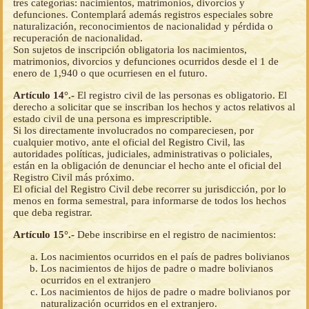
tres categorías: nacimientos, matrimonios, divorcios y
defunciones. Contemplará además registros especiales sobre
naturalización, reconocimientos de nacionalidad y pérdida o
recuperación de nacionalidad.
Son sujetos de inscripción obligatoria los nacimientos,
matrimonios, divorcios y defunciones ocurridos desde el 1 de
enero de 1,940 o que ocurriesen en el futuro.
Artículo 14°.-
El registro civil de las personas es obligatorio. El
derecho a solicitar que se inscriban los hechos y actos relativos al
estado civil de una persona es imprescriptible.
Si los directamente involucrados no compareciesen, por
cualquier motivo, ante el oficial del Registro Civil, las
autoridades políticas, judiciales, administrativas o policiales,
están en la obligación de denunciar el hecho ante el oficial del
Registro Civil más próximo.
El oficial del Registro Civil debe recorrer su jurisdicción, por lo
menos en forma semestral, para informarse de todos los hechos
que deba registrar.
Artículo 15°.-
Debe inscribirse en el registro de nacimientos:
Los nacimientos ocurridos en el país de padres bolivianos
Los nacimientos de hijos de padre o madre bolivianos
ocurridos en el extranjero
Los nacimientos de hijos de padre o madre bolivianos por
naturalización ocurridos en el extranjero.