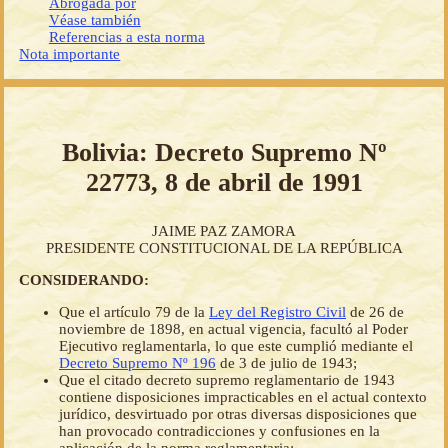
Abrogada por
Véase también
Referencias a esta norma
Nota importante
Bolivia: Decreto Supremo Nº
22773, 8 de abril de 1991
JAIME PAZ ZAMORA
PRESIDENTE CONSTITUCIONAL DE LA REPÚBLICA
CONSIDERANDO:
Que el artículo 79 de la
Ley del Registro Civil
de 26 de
noviembre de 1898, en actual vigencia, facultó al Poder
Ejecutivo reglamentarla, lo que este cumplió mediante el
Decreto Supremo Nº 196
de 3 de julio de 1943;
Que el citado decreto supremo reglamentario de 1943
contiene disposiciones impracticables en el actual contexto
jurídico, desvirtuado por otras diversas disposiciones que
han provocado contradicciones y confusiones en la