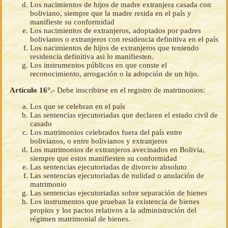
Los nacimientos de hijos de madre extranjera casada con
boliviano, siempre que la madre resida en el país y
manifieste su conformidad
Los nacimientos de extranjeros, adoptados por padres
bolivianos o extranjeros con residencia definitiva en el país
Los nacimientos de hijos de extranjeros que teniendo
residencia definitiva asi lo manifiesten.
Los instrumentos públicos en que conste el
reconocimiento, arrogación o la adopción de un hijo.
Artículo 16°.-
Debe inscribirse en el registro de matrimonios:
Los que se celebran en el país
Las sentencias ejecutoriadas que declaren el estado civil de
casado
Los matrimonios celebrados fuera del país entre
bolivianos, o entre bolivianos y extranjeros
Los matrimonios de extranjeros avecinados en Bolivia,
siempre que estos manifiesten su conformidad
Las sentencias ejecutoriadas de divorcio absoluto
Las sentencias ejecutoriadas de nulidad o anulación de
matrimonio
Las sentencias ejecutoriadas sobre separación de bienes
Los instrumentos que prueban la existencia de bienes
propios y los pactos relativos a la administración del
régimen matrimonial de bienes.