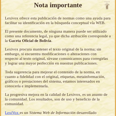
Nota importante
Lexivox ofrece esta publicación de normas como una ayuda para
facilitar su identificación en la búsqueda conceptual vía WEB.
El presente documento, de ninguna manera puede ser utilizado
como una referencia legal, ya que dicha atribución corresponde a
la
Gaceta Oficial de Bolivia
.
Lexivox procura mantener el texto original de la norma; sin
embargo, si encuentra modificaciones o alteraciones con
respecto al texto original, sírvase comunicarnos para corregirlas
y lograr una mayor perfección en nuestras publicaciones.
Toda sugerencia para mejorar el contenido de la norma, en
cuanto a fidelidad con el original, etiquetas, metainformación,
gráficos o prestaciones del sistema, estamos interesados en
conocerla e implementarla.
La progresiva mejora en la calidad de Lexivox, es un asunto de
la comunidad. Los resultados, son de uso y beneficio de la
comunidad.
LexiVox
es un
Sistema Web de Información
desarrollado