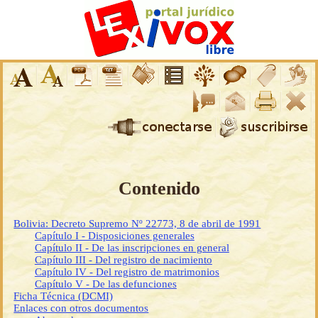
Contenido
Bolivia: Decreto Supremo Nº 22773, 8 de abril de 1991
Capítulo I - Disposiciones generales
Capítulo II - De las inscripciones en general
Capítulo III - Del registro de nacimiento
Capítulo IV - Del registro de matrimonios
Capítulo V - De las defunciones
Ficha Técnica (DCMI)
Enlaces con otros documentos