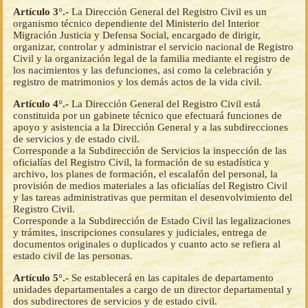
Artículo 3°.-
La Dirección General del Registro Civil es un
organismo técnico dependiente del Ministerio del Interior
Migración Justicia y Defensa Social, encargado de dirigir,
organizar, controlar y administrar el servicio nacional de Registro
Civil y la organización legal de la familia mediante el registro de
los nacimientos y las defunciones, asi como la celebración y
registro de matrimonios y los demás actos de la vida civil.
Artículo 4°.-
La Dirección General del Registro Civil está
constituida por un gabinete técnico que efectuará funciones de
apoyo y asistencia a la Dirección General y a las subdirecciones
de servicios y de estado civil.
Corresponde a la Subdirección de Servicios la inspección de las
oficialías del Registro Civil, la formación de su estadística y
archivo, los planes de formación, el escalafón del personal, la
provisión de medios materiales a las oficialías del Registro Civil
y las tareas administrativas que permitan el desenvolvimiento del
Registro Civil.
Corresponde a la Subdirección de Estado Civil las legalizaciones
y trámites, inscripciones consulares y judiciales, entrega de
documentos originales o duplicados y cuanto acto se refiera al
estado civil de las personas.
Artículo 5°.-
Se establecerá en las capitales de departamento
unidades departamentales a cargo de un director departamental y
dos subdirectores de servicios y de estado civil.