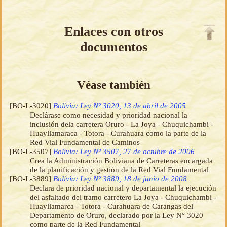
Enlaces con otros
documentos
Véase también
[BO-L-3020]
Bolivia: Ley Nº 3020, 13 de abril de 2005
Declárase como necesidad y prioridad nacional la
inclusión dela carretera Oruro - La Joya - Chuquichambi -
Huayllamaraca - Totora - Curahuara como la parte de la
Red Vial Fundamental de Caminos
[BO-L-3507]
Bolivia: Ley Nº 3507, 27 de octubre de 2006
Crea la Administración Boliviana de Carreteras encargada
de la planificación y gestión de la Red Vial Fundamental
[BO-L-3889]
Bolivia: Ley Nº 3889, 18 de junio de 2008
Declara de prioridad nacional y departamental la ejecución
del asfaltado del tramo carretero La Joya - Chuquichambi -
Huayllamarca - Totora - Curahuara de Carangas del
Departamento de Oruro, declarado por la Ley N° 3020
como parte de la Red Fundamental