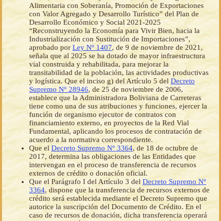
Alimentaria con Soberanía, Promoción de Exportaciones
con Valor Agregado y Desarrollo Turístico” del Plan de
Desarrollo Económico y Social 2021-2025
“Reconstruyendo la Economía para Vivir Bien, hacia la
Industrialización con Sustitución de Importaciones”,
aprobado por
Ley Nº 1407
, de 9 de noviembre de 2021,
señala que al 2025 se ha dotado de mayor infraestructura
vial construida y rehabilitada, para mejorar la
transitabilidad de la población, las actividades productivas
y logística. Que el inciso g) del Artículo 5 del
Decreto
Supremo Nº 28946
, de 25 de noviembre de 2006,
establece que la Administradora Boliviana de Carreteras
tiene como una de sus atribuciones y funciones, ejercer la
función de organismo ejecutor de contratos con
financiamiento externo, en proyectos de la Red Vial
Fundamental, aplicando los procesos de contratación de
acuerdo a la normativa correspondiente.
Que el
Decreto Supremo Nº 3364
, de 18 de octubre de
2017, determina las obligaciones de las Entidades que
intervengan en el proceso de transferencia de recursos
externos de crédito o donación oficial.
Que el Parágrafo I del Artículo 3 del
Decreto Supremo Nº
3364
, dispone que la transferencia de recursos externos de
crédito será establecida mediante el Decreto Supremo que
autorice la suscripción del Documento de Crédito. En el
caso de recursos de donación, dicha transferencia operará