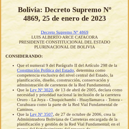
Bolivia: Decreto Supremo Nº
4869, 25 de enero de 2023
Decreto Supremo Nº 4869
LUIS ALBERTO ARCE CATACORA
PRESIDENTE CONSTITUCIONAL DEL ESTADO
PLURINACIONAL DE BOLIVIA
CONSIDERANDO:
Que el numeral 9 del Parágrafo II del Artículo 298 de la
Constitución Política del Estado
, determina como
competencia exclusiva del nivel central del Estado, la
planificación, diseño, construcción, conservación y
administración de carreteras de la Red Fundamental.
Que la
Ley Nº 3020
, de 13 de abril de 2005, declara como
necesidad y prioridad nacional la inclusión de la carretera
Oruro - La Joya - Chuquichambi - Huayllamarca - Totora -
Curahuara como la parte de la Red Vial Fundamental de
Caminos.
Que la
Ley Nº 3507
, de 27 de octubre de 2006, crea la
Administradora Boliviana de Carreteras encargada de la
planificación y gestión de la Red Vial Fundamental; en el