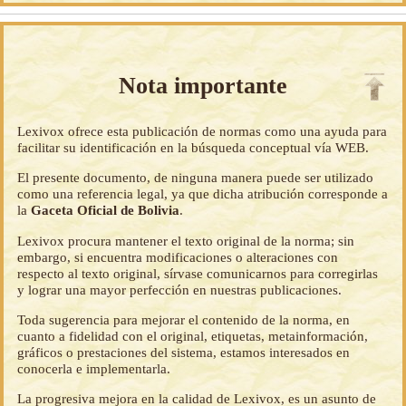
Nota importante
Lexivox ofrece esta publicación de normas como una ayuda para
facilitar su identificación en la búsqueda conceptual vía WEB.
El presente documento, de ninguna manera puede ser utilizado
como una referencia legal, ya que dicha atribución corresponde a
la
Gaceta Oficial de Bolivia
.
Lexivox procura mantener el texto original de la norma; sin
embargo, si encuentra modificaciones o alteraciones con
respecto al texto original, sírvase comunicarnos para corregirlas
y lograr una mayor perfección en nuestras publicaciones.
Toda sugerencia para mejorar el contenido de la norma, en
cuanto a fidelidad con el original, etiquetas, metainformación,
gráficos o prestaciones del sistema, estamos interesados en
conocerla e implementarla.
La progresiva mejora en la calidad de Lexivox, es un asunto de