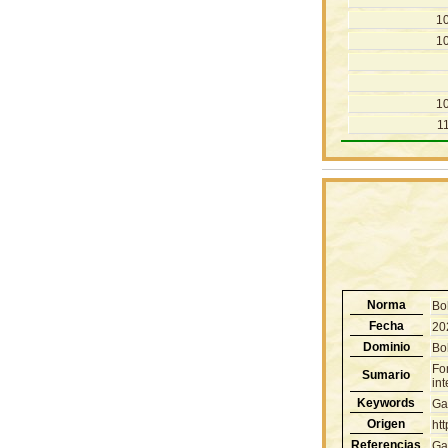
1
1
1
1
Norma
Bo
Fecha
20
Dominio
Bol
Fo
Sumario
int
Keywords
Ga
Origen
ht
Referencias
Ga