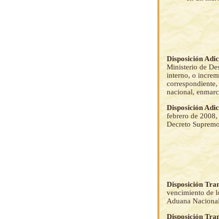
Disposición Adi
Ministerio de Des
interno, o increm
correspondiente, 
nacional, enmarc
Disposición Adi
febrero de 2008, 
Decreto Supremo
Disposición Tra
vencimiento de lo
Aduana Nacional 
Disposición Tra