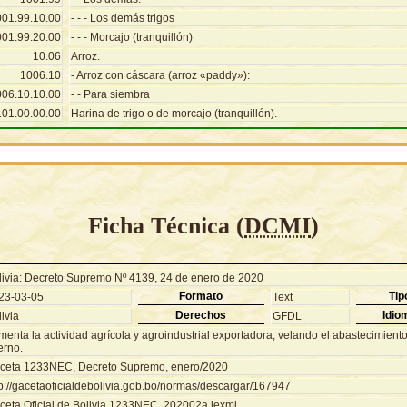
001.99.10.00
- - - Los demás trigos
001.99.20.00
- - - Morcajo (tranquillón)
10.06
Arroz.
1006.10
- Arroz con cáscara (arroz «paddy»):
006.10.10.00
- - Para siembra
101.00.00.00
Harina de trigo o de morcajo (tranquillón).
Ficha Técnica (
DCMI
)
livia: Decreto Supremo Nº 4139, 24 de enero de 2020
Formato
Tip
23-03-05
Text
Derechos
Idio
ivia
GFDL
menta la actividad agrícola y agroindustrial exportadora, velando el abastecimient
erno.
ceta 1233NEC, Decreto Supremo, enero/2020
tp://gacetaoficialdebolivia.gob.bo/normas/descargar/167947
ceta Oficial de Bolivia 1233NEC, 202002a.lexml