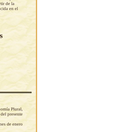
tir de la
cida en el
s
omía Plural,
 del presente
 mes de enero