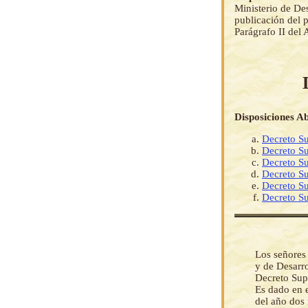
Ministerio de Des
publicación del p
Parágrafo II del
Disposiciones A
Decreto S
Decreto S
Decreto S
Decreto S
Decreto S
Decreto S
Los señores
y de Desarro
Decreto Su
Es dado en e
del año dos 