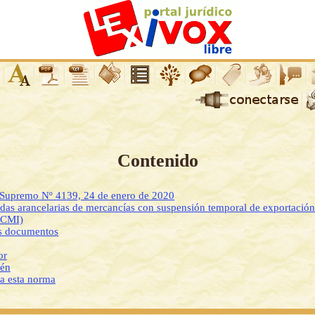
Contenido
o Supremo Nº 4139, 24 de enero de 2020
das arancelarias de mercancías con suspensión temporal de exportació
DCMI)
os documentos
or
ién
 a esta norma