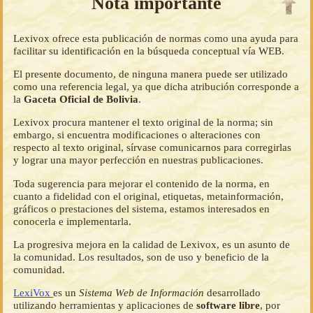
Nota importante
Lexivox ofrece esta publicación de normas como una ayuda para
facilitar su identificación en la búsqueda conceptual vía WEB.
El presente documento, de ninguna manera puede ser utilizado
como una referencia legal, ya que dicha atribución corresponde a
la
Gaceta Oficial de Bolivia
.
Lexivox procura mantener el texto original de la norma; sin
embargo, si encuentra modificaciones o alteraciones con
respecto al texto original, sírvase comunicarnos para corregirlas
y lograr una mayor perfección en nuestras publicaciones.
Toda sugerencia para mejorar el contenido de la norma, en
cuanto a fidelidad con el original, etiquetas, metainformación,
gráficos o prestaciones del sistema, estamos interesados en
conocerla e implementarla.
La progresiva mejora en la calidad de Lexivox, es un asunto de
la comunidad. Los resultados, son de uso y beneficio de la
comunidad.
LexiVox
es un
Sistema Web de Información
desarrollado
utilizando herramientas y aplicaciones de
software libre
, por