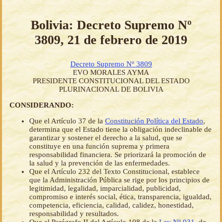
Bolivia: Decreto Supremo Nº
3809, 21 de febrero de 2019
Decreto Supremo Nº 3809
EVO MORALES AYMA
PRESIDENTE CONSTITUCIONAL DEL ESTADO
PLURINACIONAL DE BOLIVIA
CONSIDERANDO:
Que el Artículo 37 de la
Constitución Política del Estado
,
determina que el Estado tiene la obligación indeclinable de
garantizar y sostener el derecho a la salud, que se
constituye en una función suprema y primera
responsabilidad financiera. Se priorizará la promoción de
la salud y la prevención de las enfermedades.
Que el Artículo 232 del Texto Constitucional, establece
que la Administración Pública se rige por los principios de
legitimidad, legalidad, imparcialidad, publicidad,
compromiso e interés social, ética, transparencia, igualdad,
competencia, eficiencia, calidad, calidez, honestidad,
responsabilidad y resultados.