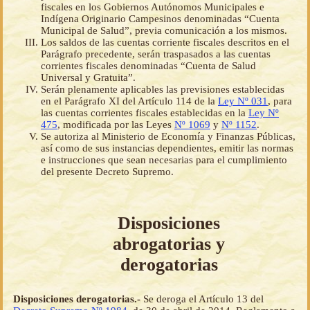
fiscales en los Gobiernos Autónomos Municipales e
Indígena Originario Campesinos denominadas “Cuenta
Municipal de Salud”, previa comunicación a los mismos.
Los saldos de las cuentas corriente fiscales descritos en el
Parágrafo precedente, serán traspasados a las cuentas
corrientes fiscales denominadas “Cuenta de Salud
Universal y Gratuita”.
Serán plenamente aplicables las previsiones establecidas
en el Parágrafo XI del Artículo 114 de la
Ley Nº 031
, para
las cuentas corrientes fiscales establecidas en la
Ley Nº
475
, modificada por las Leyes
Nº 1069
y
Nº 1152
.
Se autoriza al Ministerio de Economía y Finanzas Públicas,
así como de sus instancias dependientes, emitir las normas
e instrucciones que sean necesarias para el cumplimiento
del presente Decreto Supremo.
Disposiciones
abrogatorias y
derogatorias
Disposiciones derogatorias.-
Se deroga el Artículo 13 del