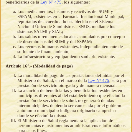
beneficiarios de la
Ley Nº 475
, los siguientes:
Los medicamentos, insumos y reactivos del SUMI y
SSPAM, existentes en la Farmacia Institucional Municipal,
reportados de acuerdo a lo establecido en el Sistema
Nacional Único de Suministros - SNUS, mediante los
sistemas SALMI y SIAL;
Los saldos o remanentes locales acumulados por concepto
de desembolsos del SUMI y del SSPAM;
Los recursos humanos existentes, independientemente de
su fuente de financiamiento;
La Infraestructura y equipamiento sanitario existente.
Artículo 16°.- (Modalidad de pago)
La modalidad de pago de las prestaciones definidas por el
Ministerio de Salud, en el marco de la
Ley Nº 475
, será por
prestación de servicio otorgado y de manera mensual.
La atención de beneficiarias y beneficiarios residentes en
municipios diferentes al del establecimiento que efectuó la
prestación de servicios de salud, no generará deudas
intermunicipales, debiendo ser cancelada por el gobierno
autónomo municipal o indígena originario campesina
donde se efectuó la misma.
El Ministerio de Salud reglamentará la aplicación de
herramientas e instrumentos administrativos e informáticos
para estos fines.