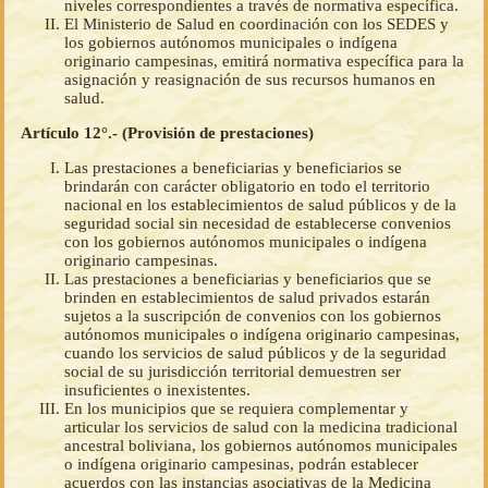
niveles correspondientes a través de normativa específica.
El Ministerio de Salud en coordinación con los SEDES y
los gobiernos autónomos municipales o indígena
originario campesinas, emitirá normativa específica para la
asignación y reasignación de sus recursos humanos en
salud.
Artículo 12°.- (Provisión de prestaciones)
Las prestaciones a beneficiarias y beneficiarios se
brindarán con carácter obligatorio en todo el territorio
nacional en los establecimientos de salud públicos y de la
seguridad social sin necesidad de establecerse convenios
con los gobiernos autónomos municipales o indígena
originario campesinas.
Las prestaciones a beneficiarias y beneficiarios que se
brinden en establecimientos de salud privados estarán
sujetos a la suscripción de convenios con los gobiernos
autónomos municipales o indígena originario campesinas,
cuando los servicios de salud públicos y de la seguridad
social de su jurisdicción territorial demuestren ser
insuficientes o inexistentes.
En los municipios que se requiera complementar y
articular los servicios de salud con la medicina tradicional
ancestral boliviana, los gobiernos autónomos municipales
o indígena originario campesinas, podrán establecer
acuerdos con las instancias asociativas de la Medicina