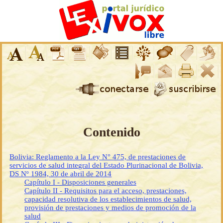
Contenido
Bolivia: Reglamento a la Ley N° 475, de prestaciones de
servicios de salud integral del Estado Plurinacional de Bolivia,
DS Nº 1984, 30 de abril de 2014
Capítulo I - Disposiciones generales
Capítulo II - Requisitos para el acceso, prestaciones,
capacidad resolutiva de los establecimientos de salud,
provisión de prestaciones y medios de promoción de la
salud