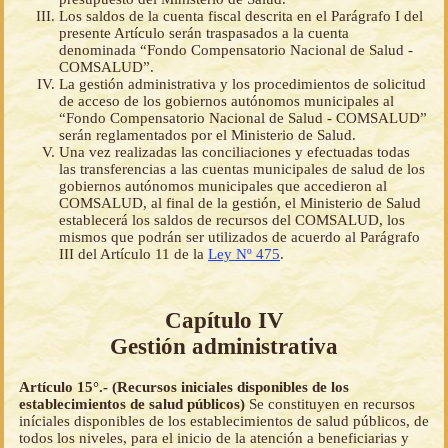
Los saldos de la cuenta fiscal descrita en el Parágrafo I del
presente Artículo serán traspasados a la cuenta
denominada “Fondo Compensatorio Nacional de Salud -
COMSALUD”.
La gestión administrativa y los procedimientos de solicitud
de acceso de los gobiernos autónomos municipales al
“Fondo Compensatorio Nacional de Salud - COMSALUD”
serán reglamentados por el Ministerio de Salud.
Una vez realizadas las conciliaciones y efectuadas todas
las transferencias a las cuentas municipales de salud de los
gobiernos autónomos municipales que accedieron al
COMSALUD, al final de la gestión, el Ministerio de Salud
establecerá los saldos de recursos del COMSALUD, los
mismos que podrán ser utilizados de acuerdo al Parágrafo
III del Artículo 11 de la
Ley Nº 475
.
Capítulo IV
Gestión administrativa
Artículo 15°.- (Recursos iniciales disponibles de los
establecimientos de salud públicos)
Se constituyen en recursos
iníciales disponibles de los establecimientos de salud públicos, de
todos los niveles, para el inicio de la atención a beneficiarias y