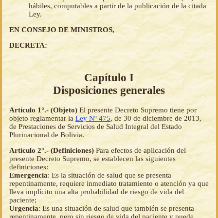
hábiles, computables a partir de la publicación de la citada
Ley.
EN CONSEJO DE MINISTROS,
DECRETA:
Capítulo I
Disposiciones generales
Artículo 1°.- (Objeto)
El presente Decreto Supremo tiene por
objeto reglamentar la
Ley Nº 475
, de 30 de diciembre de 2013,
de Prestaciones de Servicios de Salud Integral del Estado
Plurinacional de Bolivia.
Artículo 2°.- (Definiciones)
Para efectos de aplicación del
presente Decreto Supremo, se establecen las siguientes
definiciones:
Emergencia
: Es la situación de salud que se presenta
repentinamente, requiere inmediato tratamiento o atención ya que
lleva implícito una alta probabilidad de riesgo de vida del
paciente;
Urgencia
: Es una situación de salud que también se presenta
repentinamente, pero sin riesgo de vida del paciente y puede