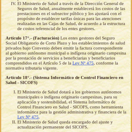
El Ministerio de Salud a través de la Dirección General de
Seguros de Salud, anualmente establecerá los costos de las
prestaciones en el subsector público y los ajustará con el
propósito de establecer tarifas únicas para las atenciones
realizadas en las Cajas de Salud, de acuerdo a la estructura
de costos referencial de los entes gestores.
Artículo 17°.- (Facturación)
Los entes gestores del Seguro
Social Obligatorio de Corto Plazo y los establecimientos de salud
privados bajo Convenio deben emitir la factura correspondiente
al gobierno autónomo municipal o indígena originario campesina
por la prestación de servicios a beneficiarias y beneficiarios
comprendidos en el Artículo 5 de la
Ley Nº 475
, conforme la
normativa tributaria vigente.
Artículo 18°.- (Sistema Informático de Control Financiero en
Salud - SICOFS)
El Ministerio de Salud dotará a los gobiernos autónomos
municipales o indígena originario campesinas, para su
aplicación y sostenibilidad, el Sistema Informático de
Control Financiero en Salud - SICOFS, como herramienta
informática para la gestión administrativa y financiera de la
Ley Nº 475
.
El Ministerio de Salud queda encargado del ajuste y
actualización permanente del SICOFS.