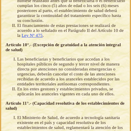
hubiese realizado antes que la beneficiaria o el beneficiario
cumplan los cinco (5) años de edad o los seis (6) meses
posteriores al parto, el establecimiento de salud deberá
garantizar la continuidad del tratamiento específico hasta
su conclusión.
El financiamiento de estas prestaciones se realizará de
acuerdo a lo señalado en el Parágrafo II del Artículo 10 de
la
Ley Nº 475
.
Artículo 10°.- (Excepción de gratuidad a la atención integral
de salud)
Las beneficiarias y beneficiarios que accedan a los
hospitales públicos de segundo y tercer nivel de manera
directa por atenciones no consideradas emergencias o
urgencias, deberán cancelar el costo de las atenciones
recibidas de acuerdo a los aranceles establecidos por las
entidades territoriales autónomas correspondientes.
En los entes gestores y establecimientos privados, se
aplicarán los aranceles vigentes en cada uno de ellos.
Artículo 11°.- (Capacidad resolutiva de los establecimientos de
salud)
El Ministerio de Salud, de acuerdo a tecnología sanitaria
existente en el país y capacidad resolutiva de los
establecimientos de salud, reglamentará la atención de los