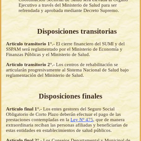
Ejecutivo a través del Ministerio de Salud para ser
refrendada y aprobada mediante Decreto Supremo.
Disposiciones transitorias
Artículo transitorio 1°.-
El cierre financiero del SUMI y del
SSPAM será reglamentado por el Ministerio de Economía y
Finanzas Públicas y el Ministerio de Salud.
Artículo transitorio 2°.-
Los centros de rehabilitación se
articularán progresivamente al Sistema Nacional de Salud bajo
reglamentación del Ministerio de Salud.
Disposiciones finales
Artículo final 1°.-
Los entes gestores del Seguro Social
Obligatorio de Corto Plazo deberán efectuar el pago de las
prestaciones contempladas en la
Ley Nº 475
, que de manera
extraordinaria reciban las personas afiliadas y beneficiarias de
estas entidades en establecimientos de salud públicos.
Artículo final 2°.-
Los Consejos Departamental y Municipal de