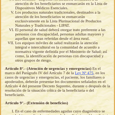
atención de los beneficiarios se enmarcarán en la Lista de
Dispositivos Médicos Esenciales.
Los productos naturales tradicionales, destinados a la
atención de los beneficiarios se enmarcarán
exclusivamente en la Lista Plurinacional de Productos
Naturales y Tradicionales - LIPAT.
El personal de salud deberá otorgar trato preferente a las
personas con discapacidad, personas adultas mayores y
aquellas que sean referidas desde el área rural.
Los equipos móviles de salud realizarán la atención
integral e intercultural en la comunidad de acuerdo a
normativa vigente definida por el Ministerio de Salud; así
como, la identificación de personas con discapacidad y
otros grupos de riesgo.
Artículo 8°.- (Atención de urgencias y emergencias)
En el
marco del Parágrafo IV del Artículo 7 de la
Ley Nº 475
, en los
casos de urgencias y emergencias, el paciente, los familiares o
apoderados, deberán presentar los documentos señalados en el
Artículo 4 del presente Decreto Supremo, durante o después de la
resolución de la situación crítica de la beneficiaria o del
beneficiario.
Artículo 9°.- (Extensión de beneficios)
En el caso de enfermedades agudas cuyo diagnóstico se