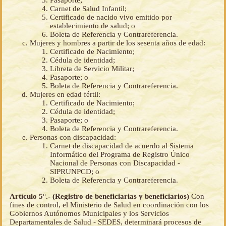
Carnet de Salud Infantil;
Certificado de nacido vivo emitido por
establecimiento de salud; o
Boleta de Referencia y Contrareferencia.
Mujeres y hombres a partir de los sesenta años de edad:
Certificado de Nacimiento;
Cédula de identidad;
Libreta de Servicio Militar;
Pasaporte; o
Boleta de Referencia y Contrareferencia.
Mujeres en edad fértil:
Certificado de Nacimiento;
Cédula de identidad;
Pasaporte; o
Boleta de Referencia y Contrareferencia.
Personas con discapacidad:
Carnet de discapacidad de acuerdo al Sistema
Informático del Programa de Registro Único
Nacional de Personas con Discapacidad -
SIPRUNPCD; o
Boleta de Referencia y Contrareferencia.
Artículo 5°.- (Registro de beneficiarias y beneficiarios)
Con
fines de control, el Ministerio de Salud en coordinación con los
Gobiernos Autónomos Municipales y los Servicios
Departamentales de Salud - SEDES, determinará procesos de