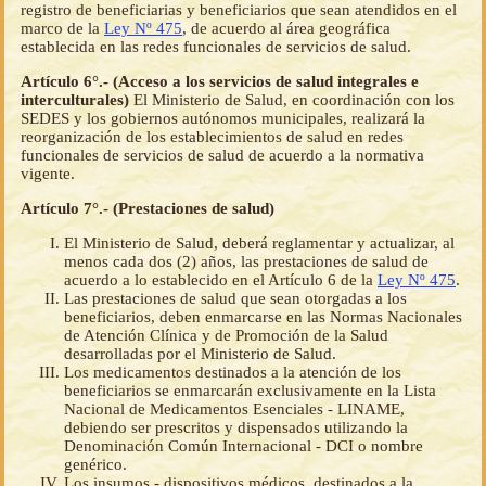
registro de beneficiarias y beneficiarios que sean atendidos en el
marco de la
Ley Nº 475
, de acuerdo al área geográfica
establecida en las redes funcionales de servicios de salud.
Artículo 6°.- (Acceso a los servicios de salud integrales e
interculturales)
El Ministerio de Salud, en coordinación con los
SEDES y los gobiernos autónomos municipales, realizará la
reorganización de los establecimientos de salud en redes
funcionales de servicios de salud de acuerdo a la normativa
vigente.
Artículo 7°.- (Prestaciones de salud)
El Ministerio de Salud, deberá reglamentar y actualizar, al
menos cada dos (2) años, las prestaciones de salud de
acuerdo a lo establecido en el Artículo 6 de la
Ley Nº 475
.
Las prestaciones de salud que sean otorgadas a los
beneficiarios, deben enmarcarse en las Normas Nacionales
de Atención Clínica y de Promoción de la Salud
desarrolladas por el Ministerio de Salud.
Los medicamentos destinados a la atención de los
beneficiarios se enmarcarán exclusivamente en la Lista
Nacional de Medicamentos Esenciales - LINAME,
debiendo ser prescritos y dispensados utilizando la
Denominación Común Internacional - DCI o nombre
genérico.
Los insumos - dispositivos médicos, destinados a la