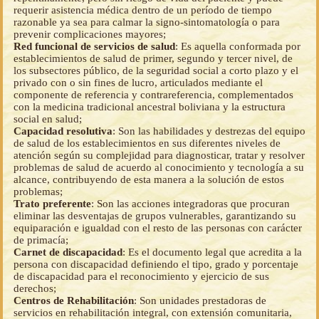
requerir asistencia médica dentro de un período de tiempo
razonable ya sea para calmar la signo-sintomatología o para
prevenir complicaciones mayores;
Red funcional de servicios de salud
: Es aquella conformada por
establecimientos de salud de primer, segundo y tercer nivel, de
los subsectores público, de la seguridad social a corto plazo y el
privado con o sin fines de lucro, articulados mediante el
componente de referencia y contrareferencia, complementados
con la medicina tradicional ancestral boliviana y la estructura
social en salud;
Capacidad resolutiva
: Son las habilidades y destrezas del equipo
de salud de los establecimientos en sus diferentes niveles de
atención según su complejidad para diagnosticar, tratar y resolver
problemas de salud de acuerdo al conocimiento y tecnología a su
alcance, contribuyendo de esta manera a la solución de estos
problemas;
Trato preferente
: Son las acciones integradoras que procuran
eliminar las desventajas de grupos vulnerables, garantizando su
equiparación e igualdad con el resto de las personas con carácter
de primacía;
Carnet de discapacidad
: Es el documento legal que acredita a la
persona con discapacidad definiendo el tipo, grado y porcentaje
de discapacidad para el reconocimiento y ejercicio de sus
derechos;
Centros de Rehabilitación
: Son unidades prestadoras de
servicios en rehabilitación integral, con extensión comunitaria,