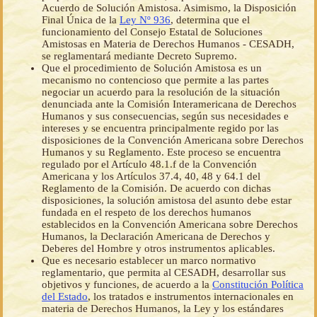
Acuerdo de Solución Amistosa. Asimismo, la Disposición
Final Única de la
Ley Nº 936
, determina que el
funcionamiento del Consejo Estatal de Soluciones
Amistosas en Materia de Derechos Humanos - CESADH,
se reglamentará mediante Decreto Supremo.
Que el procedimiento de Solución Amistosa es un
mecanismo no contencioso que permite a las partes
negociar un acuerdo para la resolución de la situación
denunciada ante la Comisión Interamericana de Derechos
Humanos y sus consecuencias, según sus necesidades e
intereses y se encuentra principalmente regido por las
disposiciones de la Convención Americana sobre Derechos
Humanos y su Reglamento. Este proceso se encuentra
regulado por el Artículo 48.1.f de la Convención
Americana y los Artículos 37.4, 40, 48 y 64.1 del
Reglamento de la Comisión. De acuerdo con dichas
disposiciones, la solución amistosa del asunto debe estar
fundada en el respeto de los derechos humanos
establecidos en la Convención Americana sobre Derechos
Humanos, la Declaración Americana de Derechos y
Deberes del Hombre y otros instrumentos aplicables.
Que es necesario establecer un marco normativo
reglamentario, que permita al CESADH, desarrollar sus
objetivos y funciones, de acuerdo a la
Constitución Política
del Estado
, los tratados e instrumentos internacionales en
materia de Derechos Humanos, la Ley y los estándares