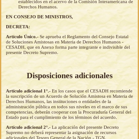
establecidos en el acervo de la Comisión Interamericana de
Derechos Humanos.
EN CONSEJO DE MINISTROS,
DECRETA:
Artículo Único.-
Se aprueba el Reglamento del Consejo Estatal
de Soluciones Amistosas en Materia de Derechos Humanos -
CESADH, que en Anexo forma parte integrante e indivisible del
presente Decreto Supremo.
Disposiciones adicionales
Artículo adicional 1°.-
En los casos que el CESADH recomiende
la suscripción de un Acuerdo de Solución Amistosa en Materia de
Derechos Humanos, las instituciones o entidades de la
administración pública en todos sus niveles en el marco de sus
competencias, deberán cooperar con la Procuraduría General del
Estado para el cumplimiento de los términos del acuerdo.
Artículo adicional 2°.-
La aplicación del presente Decreto
Supremo no deberá representar la asignación de recursos
adicionales del Tesoro General de la Nación - TGN.