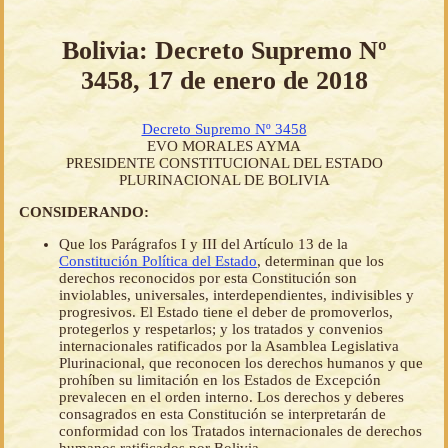
Bolivia: Decreto Supremo Nº
3458, 17 de enero de 2018
Decreto Supremo Nº 3458
EVO MORALES AYMA
PRESIDENTE CONSTITUCIONAL DEL ESTADO
PLURINACIONAL DE BOLIVIA
CONSIDERANDO:
Que los Parágrafos I y III del Artículo 13 de la
Constitución Política del Estado
, determinan que los
derechos reconocidos por esta Constitución son
inviolables, universales, interdependientes, indivisibles y
progresivos. El Estado tiene el deber de promoverlos,
protegerlos y respetarlos; y los tratados y convenios
internacionales ratificados por la Asamblea Legislativa
Plurinacional, que reconocen los derechos humanos y que
prohíben su limitación en los Estados de Excepción
prevalecen en el orden interno. Los derechos y deberes
consagrados en esta Constitución se interpretarán de
conformidad con los Tratados internacionales de derechos