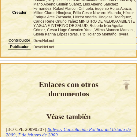
Mario Alberto Guillén Suárez, Luis Alberto Sanchez
Fernandez, Rafael Alarcón Orihuela, Eugenio Rojas Apaza,
Creador
Milton Claros Hinojosa, Félix Cesar Navarro Miranda, Héctor
Enrique Arce Zaconeta, Héctor Andrés Hinojosa Rodríguez,
Carlos Rene Ortuño Yañez MINISTRO DE MEDIO AMBIENTE
Y AGUA E INTERINO DE SALUD, Roberto Iván Aguilar
Gómez, Cesar Hugo Cocarico Yana, Wilma Alanoca Mamani,
Gisela Karina López Rivas, Tito Rolando Montaño Rivera.
Contribuidor
DeveNet.net
Publicador
DeveNet.net
Enlaces con otros
documentos
Véase también
[BO-CPE-20090207]
Bolivia: Constitución Política del Estado de
2009, 7 de febrero de 2009