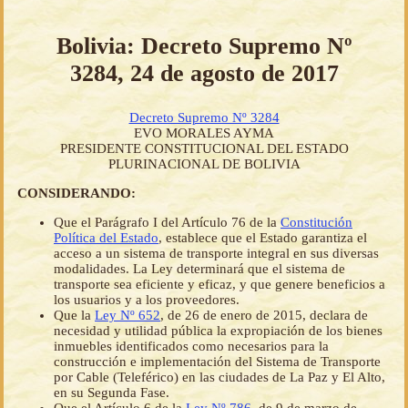
Bolivia: Decreto Supremo Nº
3284, 24 de agosto de 2017
Decreto Supremo Nº 3284
EVO MORALES AYMA
PRESIDENTE CONSTITUCIONAL DEL ESTADO
PLURINACIONAL DE BOLIVIA
CONSIDERANDO:
Que el Parágrafo I del Artículo 76 de la
Constitución
Política del Estado
, establece que el Estado garantiza el
acceso a un sistema de transporte integral en sus diversas
modalidades. La Ley determinará que el sistema de
transporte sea eficiente y eficaz, y que genere beneficios a
los usuarios y a los proveedores.
Que la
Ley Nº 652
, de 26 de enero de 2015, declara de
necesidad y utilidad pública la expropiación de los bienes
inmuebles identificados como necesarios para la
construcción e implementación del Sistema de Transporte
por Cable (Teleférico) en las ciudades de La Paz y El Alto,
en su Segunda Fase.