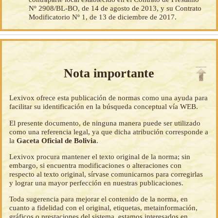
Nº 2908/BL-BO, de 14 de agosto de 2013, y su Contrato
Modificatorio Nº 1, de 13 de diciembre de 2017.
Nota importante
Lexivox ofrece esta publicación de normas como una ayuda para
facilitar su identificación en la búsqueda conceptual vía WEB.
El presente documento, de ninguna manera puede ser utilizado
como una referencia legal, ya que dicha atribución corresponde a
la
Gaceta Oficial de Bolivia
.
Lexivox procura mantener el texto original de la norma; sin
embargo, si encuentra modificaciones o alteraciones con
respecto al texto original, sírvase comunicarnos para corregirlas
y lograr una mayor perfección en nuestras publicaciones.
Toda sugerencia para mejorar el contenido de la norma, en
cuanto a fidelidad con el original, etiquetas, metainformación,
gráficos o prestaciones del sistema, estamos interesados en