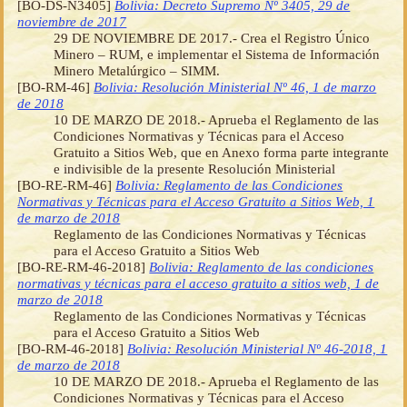
[BO-DS-N3405]
Bolivia: Decreto Supremo Nº 3405, 29 de
noviembre de 2017
29 DE NOVIEMBRE DE 2017.- Crea el Registro Único
Minero – RUM, e implementar el Sistema de Información
Minero Metalúrgico – SIMM.
[BO-RM-46]
Bolivia: Resolución Ministerial Nº 46, 1 de marzo
de 2018
10 DE MARZO DE 2018.- Aprueba el Reglamento de las
Condiciones Normativas y Técnicas para el Acceso
Gratuito a Sitios Web, que en Anexo forma parte integrante
e indivisible de la presente Resolución Ministerial
[BO-RE-RM-46]
Bolivia: Reglamento de las Condiciones
Normativas y Técnicas para el Acceso Gratuito a Sitios Web, 1
de marzo de 2018
Reglamento de las Condiciones Normativas y Técnicas
para el Acceso Gratuito a Sitios Web
[BO-RE-RM-46-2018]
Bolivia: Reglamento de las condiciones
normativas y técnicas para el acceso gratuito a sitios web, 1 de
marzo de 2018
Reglamento de las Condiciones Normativas y Técnicas
para el Acceso Gratuito a Sitios Web
[BO-RM-46-2018]
Bolivia: Resolución Ministerial Nº 46-2018, 1
de marzo de 2018
10 DE MARZO DE 2018.- Aprueba el Reglamento de las
Condiciones Normativas y Técnicas para el Acceso