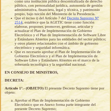
como una institución pública descentralizada de derecho
público, con personalidad jurídica, autonomía de gestión
administrativa, financiera, legal y técnica, y patrimonio
propio, bajo tuición del Ministerio de la Presidencia.
Que el inciso i) del Artículo 7 del
Decreto Supremo Nº
2514
, establece que la AGETIC tiene como función
elaborar, proponer, promover, gestionar, articular y
actualizar el Plan de Implementación de Gobierno
Electrónico y el Plan de Implementación de Software Libre
y Estándares Abiertos para las entidades del sector público;
y otros planes relacionados con el ámbito de gobierno
electrónico y seguridad informática.
Que es necesario aprobar el Plan de Implementación de
Gobierno Electrónico y el Plan de Implementación de
Software Libre y Estándares Abiertos en el marco de la
soberanía tecnológica y la seguridad nacional.
EN CONSEJO DE MINISTROS,
DECRETA:
Artículo 1°.- (OBJETO)
El presente Decreto Supremo tiene por
objeto:
Aprobar el Plan de Implementación de Gobierno
Electrónico que en Anexo forma parte integrante del
presente Decreto Supremo;