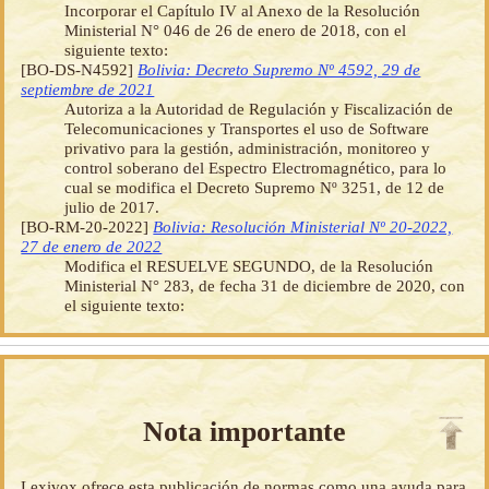
Incorporar el Capítulo IV al Anexo de la Resolución
Ministerial N° 046 de 26 de enero de 2018, con el
siguiente texto:
[BO-DS-N4592]
Bolivia: Decreto Supremo Nº 4592, 29 de
septiembre de 2021
Autoriza a la Autoridad de Regulación y Fiscalización de
Telecomunicaciones y Transportes el uso de Software
privativo para la gestión, administración, monitoreo y
control soberano del Espectro Electromagnético, para lo
cual se modifica el Decreto Supremo Nº 3251, de 12 de
julio de 2017.
[BO-RM-20-2022]
Bolivia: Resolución Ministerial Nº 20-2022,
27 de enero de 2022
Modifica el RESUELVE SEGUNDO, de la Resolución
Ministerial N° 283, de fecha 31 de diciembre de 2020, con
el siguiente texto:
Nota importante
Lexivox ofrece esta publicación de normas como una ayuda para