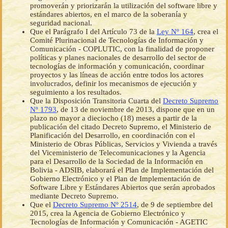
promoverán y priorizarán la utilización del software libre y
estándares abiertos, en el marco de la soberanía y
seguridad nacional.
Que el Parágrafo I del Artículo 73 de la
Ley Nº 164
, crea el
Comité Plurinacional de Tecnologías de Información y
Comunicación - COPLUTIC, con la finalidad de proponer
políticas y planes nacionales de desarrollo del sector de
tecnologías de información y comunicación, coordinar
proyectos y las líneas de acción entre todos los actores
involucrados, definir los mecanismos de ejecución y
seguimiento a los resultados.
Que la Disposición Transitoria Cuarta del
Decreto Supremo
Nº 1793
, de 13 de noviembre de 2013, dispone que en un
plazo no mayor a dieciocho (18) meses a partir de la
publicación del citado Decreto Supremo, el Ministerio de
Planificación del Desarrollo, en coordinación con el
Ministerio de Obras Públicas, Servicios y Vivienda a través
del Viceministerio de Telecomunicaciones y la Agencia
para el Desarrollo de la Sociedad de la Información en
Bolivia - ADSIB, elaborará el Plan de Implementación del
Gobierno Electrónico y el Plan de Implementación de
Software Libre y Estándares Abiertos que serán aprobados
mediante Decreto Supremo.
Que el
Decreto Supremo Nº 2514
, de 9 de septiembre del
2015, crea la Agencia de Gobierno Electrónico y
Tecnologías de Información y Comunicación - AGETIC