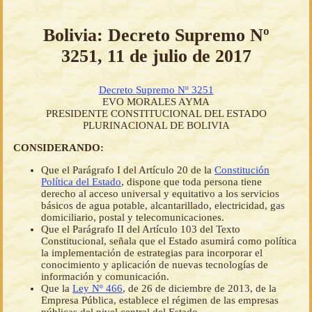
Bolivia: Decreto Supremo Nº
3251, 11 de julio de 2017
Decreto Supremo Nº 3251
EVO MORALES AYMA
PRESIDENTE CONSTITUCIONAL DEL ESTADO
PLURINACIONAL DE BOLIVIA
CONSIDERANDO:
Que el Parágrafo I del Artículo 20 de la
Constitución
Política del Estado
, dispone que toda persona tiene
derecho al acceso universal y equitativo a los servicios
básicos de agua potable, alcantarillado, electricidad, gas
domiciliario, postal y telecomunicaciones.
Que el Parágrafo II del Artículo 103 del Texto
Constitucional, señala que el Estado asumirá como política
la implementación de estrategias para incorporar el
conocimiento y aplicación de nuevas tecnologías de
información y comunicación.
Que la
Ley Nº 466
, de 26 de diciembre de 2013, de la
Empresa Pública, establece el régimen de las empresas