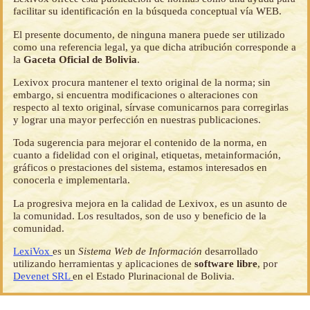
facilitar su identificación en la búsqueda conceptual vía WEB.
El presente documento, de ninguna manera puede ser utilizado
como una referencia legal, ya que dicha atribución corresponde a
la
Gaceta Oficial de Bolivia
.
Lexivox procura mantener el texto original de la norma; sin
embargo, si encuentra modificaciones o alteraciones con
respecto al texto original, sírvase comunicarnos para corregirlas
y lograr una mayor perfección en nuestras publicaciones.
Toda sugerencia para mejorar el contenido de la norma, en
cuanto a fidelidad con el original, etiquetas, metainformación,
gráficos o prestaciones del sistema, estamos interesados en
conocerla e implementarla.
La progresiva mejora en la calidad de Lexivox, es un asunto de
la comunidad. Los resultados, son de uso y beneficio de la
comunidad.
LexiVox
es un
Sistema Web de Información
desarrollado
utilizando herramientas y aplicaciones de
software libre
, por
Devenet SRL
en el Estado Plurinacional de Bolivia.