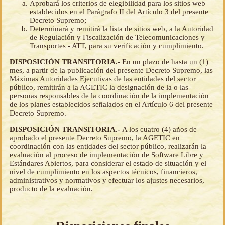
Aprobará los criterios de elegibilidad para los sitios web
establecidos en el Parágrafo II del Artículo 3 del presente
Decreto Supremo;
Determinará y remitirá la lista de sitios web, a la Autoridad
de Regulación y Fiscalización de Telecomunicaciones y
Transportes - ATT, para su verificación y cumplimiento.
DISPOSICIÓN TRANSITORIA.-
En un plazo de hasta un (1)
mes, a partir de la publicación del presente Decreto Supremo, las
Máximas Autoridades Ejecutivas de las entidades del sector
público, remitirán a la AGETIC la designación de la o las
personas responsables de la coordinación de la implementación
de los planes establecidos señalados en el Artículo 6 del presente
Decreto Supremo.
DISPOSICIÓN TRANSITORIA.-
A los cuatro (4) años de
aprobado el presente Decreto Supremo, la AGETIC en
coordinación con las entidades del sector público, realizarán la
evaluación al proceso de implementación de Software Libre y
Estándares Abiertos, para considerar el estado de situación y el
nivel de cumplimiento en los aspectos técnicos, financieros,
administrativos y normativos y efectuar los ajustes necesarios,
producto de la evaluación.