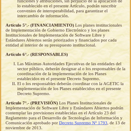
funciones y atribuciones, sin perjuicio de la aplicación de
lo establecido en el presente Artículo, podrán suscribir
convenios de interoperabilidad, para garantizar el
intercambio de información.
Artículo 5°.- (FINANCIAMIENTO)
Los planes institucionales
de Implementación de Gobierno Electrónico y los planes
Institucionales de Implementación de Software Libre y
Estándares Abiertos serán priorizados y financiados por cada
entidad al interior de su presupuesto institucional.
Artículo 6°.- (RESPONSABLES)
Las Máximas Autoridades Ejecutivas de las entidades del
sector público, deberán designar al o los responsables de la
coordinación de la implementación de los Planes
establecidos en el presente Decreto Supremo.
El o los responsables deberán coordinar con la AGETIC la
implementación de los Planes establecidos en el presente
Decreto Supremo.
Artículo 7°.- (PREVISIÓN)
Los Planes Institucionales de
Implementación de Software Libre y Estándares Abiertos podrán
contemplar las previsiones establecidas en el Artículo 23 del
Reglamento para el Desarrollo de Tecnologías de Información y
Comunicación aprobado por
Decreto Supremo Nº 1793
, de 13 de
noviembre de 2013.