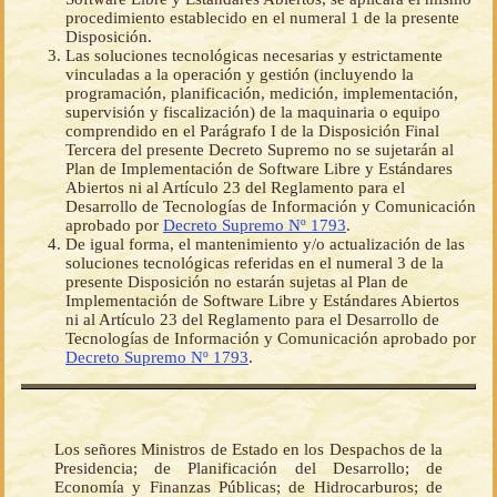
procedimiento establecido en el numeral 1 de la presente
Disposición.
Las soluciones tecnológicas necesarias y estrictamente
vinculadas a la operación y gestión (incluyendo la
programación, planificación, medición, implementación,
supervisión y fiscalización) de la maquinaria o equipo
comprendido en el Parágrafo I de la Disposición Final
Tercera del presente Decreto Supremo no se sujetarán al
Plan de Implementación de Software Libre y Estándares
Abiertos ni al Artículo 23 del Reglamento para el
Desarrollo de Tecnologías de Información y Comunicación
aprobado por
Decreto Supremo Nº 1793
.
De igual forma, el mantenimiento y/o actualización de las
soluciones tecnológicas referidas en el numeral 3 de la
presente Disposición no estarán sujetas al Plan de
Implementación de Software Libre y Estándares Abiertos
ni al Artículo 23 del Reglamento para el Desarrollo de
Tecnologías de Información y Comunicación aprobado por
Decreto Supremo Nº 1793
.
Los señores Ministros de Estado en los Despachos de la
Presidencia; de Planificación del Desarrollo; de
Economía y Finanzas Públicas; de Hidrocarburos; de