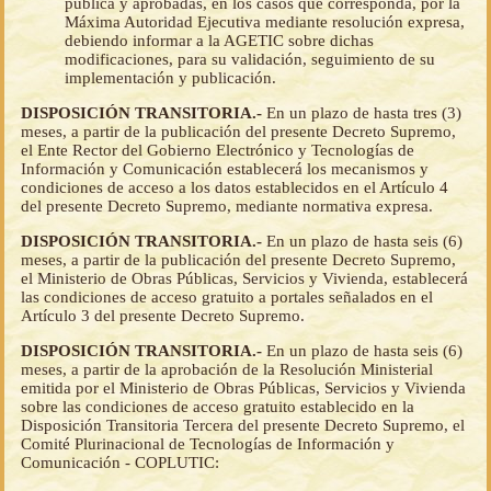
pública y aprobadas, en los casos que corresponda, por la
Máxima Autoridad Ejecutiva mediante resolución expresa,
debiendo informar a la AGETIC sobre dichas
modificaciones, para su validación, seguimiento de su
implementación y publicación.
DISPOSICIÓN TRANSITORIA.-
En un plazo de hasta tres (3)
meses, a partir de la publicación del presente Decreto Supremo,
el Ente Rector del Gobierno Electrónico y Tecnologías de
Información y Comunicación establecerá los mecanismos y
condiciones de acceso a los datos establecidos en el Artículo 4
del presente Decreto Supremo, mediante normativa expresa.
DISPOSICIÓN TRANSITORIA.-
En un plazo de hasta seis (6)
meses, a partir de la publicación del presente Decreto Supremo,
el Ministerio de Obras Públicas, Servicios y Vivienda, establecerá
las condiciones de acceso gratuito a portales señalados en el
Artículo 3 del presente Decreto Supremo.
DISPOSICIÓN TRANSITORIA.-
En un plazo de hasta seis (6)
meses, a partir de la aprobación de la Resolución Ministerial
emitida por el Ministerio de Obras Públicas, Servicios y Vivienda
sobre las condiciones de acceso gratuito establecido en la
Disposición Transitoria Tercera del presente Decreto Supremo, el
Comité Plurinacional de Tecnologías de Información y
Comunicación - COPLUTIC: