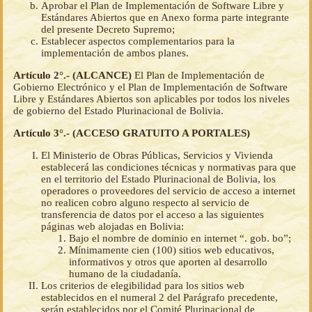
Aprobar el Plan de Implementación de Software Libre y
Estándares Abiertos que en Anexo forma parte integrante
del presente Decreto Supremo;
Establecer aspectos complementarios para la
implementación de ambos planes.
Artículo 2°.- (ALCANCE)
El Plan de Implementación de
Gobierno Electrónico y el Plan de Implementación de Software
Libre y Estándares Abiertos son aplicables por todos los niveles
de gobierno del Estado Plurinacional de Bolivia.
Artículo 3°.- (ACCESO GRATUITO A PORTALES)
El Ministerio de Obras Públicas, Servicios y Vivienda
establecerá las condiciones técnicas y normativas para que
en el territorio del Estado Plurinacional de Bolivia, los
operadores o proveedores del servicio de acceso a internet
no realicen cobro alguno respecto al servicio de
transferencia de datos por el acceso a las siguientes
páginas web alojadas en Bolivia:
Bajo el nombre de dominio en internet “. gob. bo”;
Mínimamente cien (100) sitios web educativos,
informativos y otros que aporten al desarrollo
humano de la ciudadanía.
Los criterios de elegibilidad para los sitios web
establecidos en el numeral 2 del Parágrafo precedente,
serán establecidos por el Comité Plurinacional de