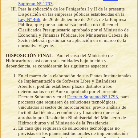
Supremo Nº 1793
.
Para la aplicación de los Parágrafos I y II de la presente
Disposición en las empresas públicas establecidas en la
Ley Nº 466
, de 26 de diciembre de 2013, de la Empresa
Pública, que por su naturaleza jurídica no utilicen el
Clasificador Presupuestario aprobado por el Ministerio de
Economía y Finanzas Públicas, los Ministerios Cabeza de
Sector deberán gestionar su aplicación en el marco de la
normativa vigente.
DISPOSICIÓN FINAL.-
Para el caso del Ministerio de
Hidrocarburos así como sus entidades bajo tuición y
dependencia, se considerarán los siguientes aspectos:
En el marco de la elaboración de sus Planes Institucionales
de Implementación de Software Libre y Estándares
Abiertos, podrán establecer plazos distintos a los
determinados en el Anexo aprobado por el presente
Decreto Supremo y en el
Decreto Supremo Nº 1793
, para
procesos que requieren de soluciones tecnológicas,
vinculados al sector de hidrocarburos; previo análisis de
factibilidad técnica, económica y financiera que será
aprobado por Resolución Biministerial del Ministerio de
Hidrocarburos y el Ministerio de la Presidencia.
En caso que requieran de soluciones tecnológicas no
previstas en los planes institucionales de implementación