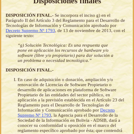
Disposiciones finales
DISPOSICIÓN FINAL.-
Se incorpora el inciso g) en el
Parágrafo II del Artículo 3 del Reglamento para el Desarrollo de
Tecnologías de Información y Comunicación aprobado por
Decreto Supremo Nº 1793
, de 13 de noviembre de 2013, con el
siguiente texto:
“g) Solución Tecnológica: Es una respuesta que
pone en aplicación los recursos de hardware y/o
software (libre y/o propietario) para dar solución a
un problema o necesidad tecnológica.”
DISPOSICIÓN FINAL.-
En caso de adquisición o donación, ampliación y/o
renovación de Licencias de Software Propietario o
desarrollo de aplicaciones en plataforma de Software
Propietario de las entidades del sector público, en
aplicación a la previsión establecida en el Artículo 23 del
Reglamento para el Desarrollo de Tecnologías de
Información y Comunicación aprobado por
Decreto
Supremo Nº 1793
, la Agencia para el Desarrollo de la
Sociedad de la Información en Bolivia - ADSIB, dará a
conocer su conformidad u oposición en el marco del
reglamento específico aprobado por ésta; que contendrá