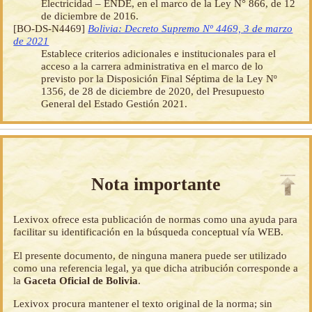
Electricidad – ENDE, en el marco de la Ley N° 866, de 12
de diciembre de 2016.
[BO-DS-N4469]
Bolivia: Decreto Supremo Nº 4469, 3 de marzo
de 2021
Establece criterios adicionales e institucionales para el
acceso a la carrera administrativa en el marco de lo
previsto por la Disposición Final Séptima de la Ley Nº
1356, de 28 de diciembre de 2020, del Presupuesto
General del Estado Gestión 2021.
Nota importante
Lexivox ofrece esta publicación de normas como una ayuda para
facilitar su identificación en la búsqueda conceptual vía WEB.
El presente documento, de ninguna manera puede ser utilizado
como una referencia legal, ya que dicha atribución corresponde a
la
Gaceta Oficial de Bolivia
.
Lexivox procura mantener el texto original de la norma; sin