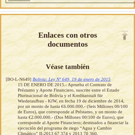
Enlaces con otros
documentos
Véase también
[BO-L-N649]
Bolivia: Ley Nº 649, 19 de enero de 2015
15 DE ENERO DE 2015.- Aprueba el Contrato de
Préstamo y Aporte Financiero, suscrito entre el Estado
Plurinacional de Bolivia y el Kreditanstalt für
Wiederaufbau - KfW, en fecha 19 de diciembre de 2014,
por un monto de hasta €6.000.000.- (Seis Millones 00/100
de Euros), que corresponde al Préstamo, y un monto de
hasta €2.000.000.- (Dos Millones 00/100 de Euros), que
corresponde al Aporte Financiero; destinados a financiar la
ejecución del programa de riego “Agua y Cambio
Climático” II-2013 67 374 y 2013 70 360.