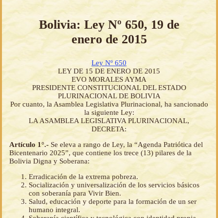
Bolivia: Ley Nº 650, 19 de
enero de 2015
Ley Nº 650
LEY DE 15 DE ENERO DE 2015
EVO MORALES AYMA
PRESIDENTE CONSTITUCIONAL DEL ESTADO
PLURINACIONAL DE BOLIVIA
Por cuanto, la Asamblea Legislativa Plurinacional, ha sancionado
la siguiente Ley:
LA ASAMBLEA LEGISLATIVA PLURINACIONAL,
DECRETA:
Artículo 1°.-
Se eleva a rango de Ley, la “Agenda Patriótica del
Bicentenario 2025”, que contiene los trece (13) pilares de la
Bolivia Digna y Soberana:
Erradicación de la extrema pobreza.
Socialización y universalización de los servicios básicos
con soberanía para Vivir Bien.
Salud, educación y deporte para la formación de un ser
humano integral.