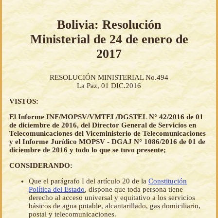
Bolivia: Resolución
Ministerial de 24 de enero de
2017
RESOLUCIÓN MINISTERIAL No.494
La Paz, 01 DIC.2016
VISTOS:
El Informe INF/MOPSV/VMTEL/DGSTEL N° 42/2016 de 01
de diciembre de 2016, del Director General de Servicios en
Telecomunicaciones del Viceministerio de Telecomunicaciones
y el Informe Jurídico MOPSV - DGAJ N° 1086/2016 de 01 de
diciembre de 2016 y todo lo que se tuvo presente;
CONSIDERANDO:
Que el parágrafo I del artículo 20 de la
Constitución
Política del Estado
, dispone que toda persona tiene
derecho al acceso universal y equitativo a los servicios
básicos de agua potable, alcantarillado, gas domiciliario,
postal y telecomunicaciones.