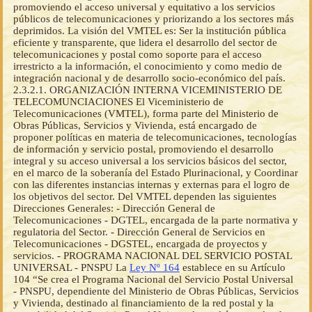
promoviendo el acceso universal y equitativo a los servicios
públicos de telecomunicaciones y priorizando a los sectores más
deprimidos. La visión del VMTEL es: Ser la institución pública
eficiente y transparente, que lidera el desarrollo del sector de
telecomunicaciones y postal como soporte para el acceso
irrestricto a la información, el conocimiento y como medio de
integración nacional y de desarrollo socio-económico del país.
2.3.2.1. ORGANIZACIÓN INTERNA VICEMINISTERIO DE
TELECOMUNCIACIONES El Viceministerio de
Telecomunicaciones (VMTEL), forma parte del Ministerio de
Obras Públicas, Servicios y Vivienda, está encargado de
proponer políticas en materia de telecomunicaciones, tecnologías
de información y servicio postal, promoviendo el desarrollo
integral y su acceso universal a los servicios básicos del sector,
en el marco de la soberanía del Estado Plurinacional, y Coordinar
con las diferentes instancias internas y externas para el logro de
los objetivos del sector. Del VMTEL dependen las siguientes
Direcciones Generales: - Dirección General de
Telecomunicaciones - DGTEL, encargada de la parte normativa y
regulatoria del Sector. - Dirección General de Servicios en
Telecomunicaciones - DGSTEL, encargada de proyectos y
servicios. - PROGRAMA NACIONAL DEL SERVICIO POSTAL
UNIVERSAL - PNSPU La
Ley Nº 164
establece en su Artículo
104 “Se crea el Programa Nacional del Servicio Postal Universal
- PNSPU, dependiente del Ministerio de Obras Públicas, Servicios
y Vivienda, destinado al financiamiento de la red postal y la