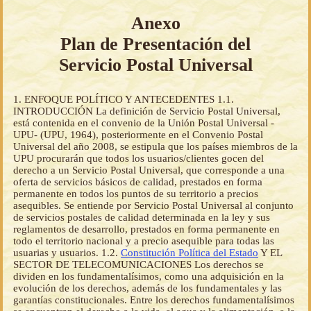
Anexo
Plan de Presentación del
Servicio Postal Universal
1. ENFOQUE POLÍTICO Y ANTECEDENTES 1.1.
INTRODUCCIÓN La definición de Servicio Postal Universal,
está contenida en el convenio de la Unión Postal Universal -
UPU- (UPU, 1964), posteriormente en el Convenio Postal
Universal del año 2008, se estipula que los países miembros de la
UPU procurarán que todos los usuarios/clientes gocen del
derecho a un Servicio Postal Universal, que corresponde a una
oferta de servicios básicos de calidad, prestados en forma
permanente en todos los puntos de su territorio a precios
asequibles. Se entiende por Servicio Postal Universal al conjunto
de servicios postales de calidad determinada en la ley y sus
reglamentos de desarrollo, prestados en forma permanente en
todo el territorio nacional y a precio asequible para todas las
usuarias y usuarios. 1.2.
Constitución Política del Estado
Y EL
SECTOR DE TELECOMUNICACIONES Los derechos se
dividen en los fundamentalísimos, como una adquisición en la
evolución de los derechos, además de los fundamentales y las
garantías constitucionales. Entre los derechos fundamentalísimos