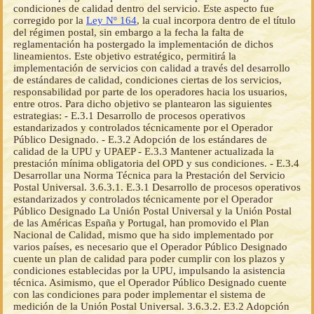
Ley Nº 164
, la cual incorpora dentro de el título
del régimen postal, sin embargo a la fecha la falta de
reglamentación ha postergado la implementación de dichos
lineamientos. Este objetivo estratégico, permitirá la
implementación de servicios con calidad a través del desarrollo
de estándares de calidad, condiciones ciertas de los servicios,
responsabilidad por parte de los operadores hacia los usuarios,
entre otros. Para dicho objetivo se plantearon las siguientes
estrategias: - E.3.1 Desarrollo de procesos operativos
estandarizados y controlados técnicamente por el Operador
Público Designado. - E.3.2 Adopción de los estándares de
calidad de la UPU y UPAEP - E.3.3 Mantener actualizada la
prestación mínima obligatoria del OPD y sus condiciones. - E.3.4
Desarrollar una Norma Técnica para la Prestación del Servicio
Postal Universal. 3.6.3.1. E.3.1 Desarrollo de procesos operativos
estandarizados y controlados técnicamente por el Operador
Público Designado La Unión Postal Universal y la Unión Postal
de las Américas España y Portugal, han promovido el Plan
Nacional de Calidad, mismo que ha sido implementado por
varios países, es necesario que el Operador Público Designado
cuente un plan de calidad para poder cumplir con los plazos y
condiciones establecidas por la UPU, impulsando la asistencia
técnica. Asimismo, que el Operador Público Designado cuente
con las condiciones para poder implementar el sistema de
medición de la Unión Postal Universal. 3.6.3.2. E3.2 Adopción