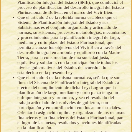
Planificación Integral del Estado (SPIE), que conducirá el
proceso de planificación del desarrollo integral del Estado
Plurinacional de Bolivia, en el marco del Vivir Bien.
Que el artículo 2 de la referida norma establece que el
Sistema de Planificación Integral del Estado y sus
Subsistemas es el conjunto organizado y articulado de
normas, subsistemas, procesos, metodologías, mecanismos
y procedimientos para la planificación integral de largo,
mediano y corto plazo del Estado Plurinacional, que
permita alcanzar los objetivos del Vivir Bien a través del
desarrollo integral en armonía y equilibrio con la Madre
Tierra, para la construcción de una sociedad justa,
equitativa y solidaria, con la participación de todos los
niveles gubernativos del Estado, de acuerdo a lo
establecido en la presente Ley.
Que el artículo 3 de la misma normativa, señala que son
fines del Sistema de Planificación Integral del Estado, a
efectos del cumplimiento de dicha Ley: Lograr que la
planificación de largo, mediano y corto plazo tenga un
enfoque integrado y armónico, y sea el resultado del
trabajo articulado de los niveles de gobierno, con
participación y en coordinación con los actores sociales.
Orientar la asignación óptima y organizada de los recursos
financieros y no financieros del Estado Plurinacional, para
el logro de las metas, resultados y acciones identificadas
en la planificación.