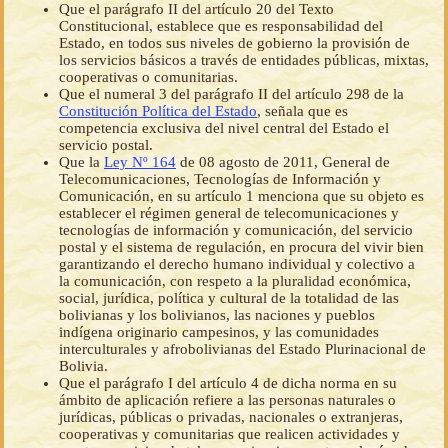
Que el parágrafo II del artículo 20 del Texto
Constitucional, establece que es responsabilidad del
Estado, en todos sus niveles de gobierno la provisión de
los servicios básicos a través de entidades públicas, mixtas,
cooperativas o comunitarias.
Que el numeral 3 del parágrafo II del artículo 298 de la
Constitución Política del Estado
, señala que es
competencia exclusiva del nivel central del Estado el
servicio postal.
Que la
Ley Nº 164
de 08 agosto de 2011, General de
Telecomunicaciones, Tecnologías de Información y
Comunicación, en su artículo 1 menciona que su objeto es
establecer el régimen general de telecomunicaciones y
tecnologías de información y comunicación, del servicio
postal y el sistema de regulación, en procura del vivir bien
garantizando el derecho humano individual y colectivo a
la comunicación, con respeto a la pluralidad económica,
social, jurídica, política y cultural de la totalidad de las
bolivianas y los bolivianos, las naciones y pueblos
indígena originario campesinos, y las comunidades
interculturales y afrobolivianas del Estado Plurinacional de
Bolivia.
Que el parágrafo I del artículo 4 de dicha norma en su
ámbito de aplicación refiere a las personas naturales o
jurídicas, públicas o privadas, nacionales o extranjeras,
cooperativas y comunitarias que realicen actividades y