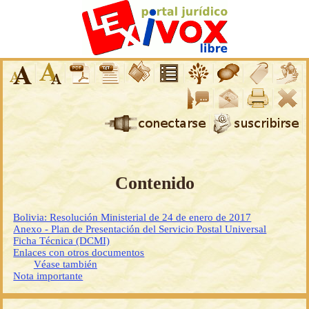
Contenido
Bolivia: Resolución Ministerial de 24 de enero de 2017
Anexo - Plan de Presentación del Servicio Postal Universal
Ficha Técnica (DCMI)
Enlaces con otros documentos
Véase también
Nota importante