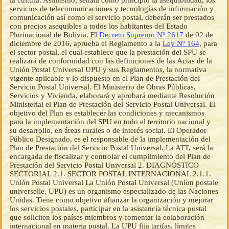
servicios de telecomunicaciones y tecnologías de información y
comunicación así como el servicio postal, deberán ser prestados
con precios asequibles a todos los habitantes del Estado
Plurinacional de Bolivia. El
Decreto Supremo Nº 2617
de 02 de
diciembre de 2016, aprueba el Reglamento a la
Ley Nº 164
, para
el sector postal, el cual establece que la prestación del SPU se
realizará de conformidad con las definiciones de las Actas de la
Unión Postal Universal UPU y sus Reglamentos, la normativa
vigente aplicable y lo dispuesto en el Plan de Prestación del
Servicio Postal Universal. El Ministerio de Obras Públicas,
Servicios y Vivienda, elaborará y aprobará mediante Resolución
Ministerial el Plan de Prestación del Servicio Postal Universal. El
objetivo del Plan es establecer las condiciones y mecanismos
para la implementación del SPU en todo el territorio nacional y
su desarrollo, en áreas rurales o de interés social. El Operador
Público Designado, es el responsable de la implementación del
Plan de Prestación del Servicio Postal Universal. La ATT, será la
encargada de fiscalizar y controlar el cumplimiento del Plan de
Prestación del Servicio Postal Universal 2. DIAGNÓSTICO
SECTORIAL 2.1. SECTOR POSTAL INTERNACIONAL 2.1.1.
Unión Postal Universal La Unión Postal Universal (Union postale
universelle, UPU) es un organismo especializado de las Naciones
Unidas. Tiene como objetivo afianzar la organización y mejorar
los servicios postales, participar en la asistencia técnica postal
que soliciten los países miembros y fomentar la colaboración
internacional en materia postal. La UPU fija tarifas, límites