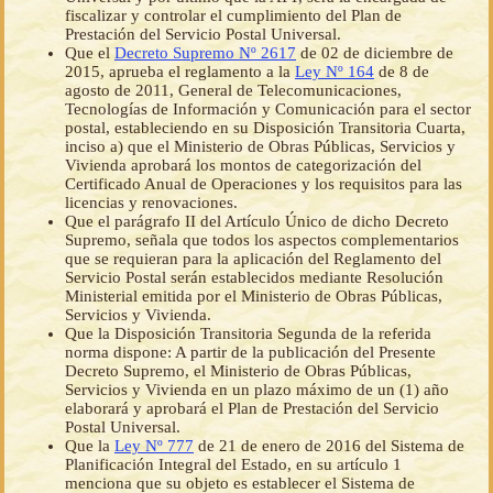
fiscalizar y controlar el cumplimiento del Plan de
Prestación del Servicio Postal Universal.
Que el
Decreto Supremo Nº 2617
de 02 de diciembre de
2015, aprueba el reglamento a la
Ley Nº 164
de 8 de
agosto de 2011, General de Telecomunicaciones,
Tecnologías de Información y Comunicación para el sector
postal, estableciendo en su Disposición Transitoria Cuarta,
inciso a) que el Ministerio de Obras Públicas, Servicios y
Vivienda aprobará los montos de categorización del
Certificado Anual de Operaciones y los requisitos para las
licencias y renovaciones.
Que el parágrafo II del Artículo Único de dicho Decreto
Supremo, señala que todos los aspectos complementarios
que se requieran para la aplicación del Reglamento del
Servicio Postal serán establecidos mediante Resolución
Ministerial emitida por el Ministerio de Obras Públicas,
Servicios y Vivienda.
Que la Disposición Transitoria Segunda de la referida
norma dispone: A partir de la publicación del Presente
Decreto Supremo, el Ministerio de Obras Públicas,
Servicios y Vivienda en un plazo máximo de un (1) año
elaborará y aprobará el Plan de Prestación del Servicio
Postal Universal.
Que la
Ley Nº 777
de 21 de enero de 2016 del Sistema de
Planificación Integral del Estado, en su artículo 1
menciona que su objeto es establecer el Sistema de