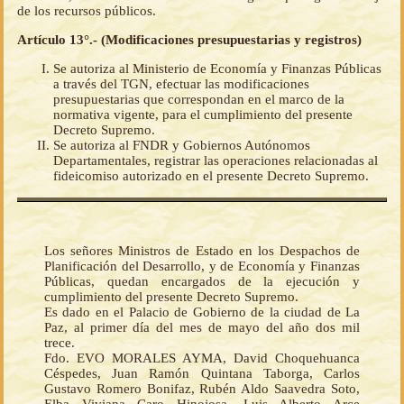
de los recursos públicos.
Artículo 13°.- (Modificaciones presupuestarias y registros)
Se autoriza al Ministerio de Economía y Finanzas Públicas
a través del TGN, efectuar las modificaciones
presupuestarias que correspondan en el marco de la
normativa vigente, para el cumplimiento del presente
Decreto Supremo.
Se autoriza al FNDR y Gobiernos Autónomos
Departamentales, registrar las operaciones relacionadas al
fideicomiso autorizado en el presente Decreto Supremo.
Los señores Ministros de Estado en los Despachos de
Planificación del Desarrollo, y de Economía y Finanzas
Públicas, quedan encargados de la ejecución y
cumplimiento del presente Decreto Supremo.
Es dado en el Palacio de Gobierno de la ciudad de La
Paz, al primer día del mes de mayo del año dos mil
trece.
Fdo. EVO MORALES AYMA, David Choquehuanca
Céspedes, Juan Ramón Quintana Taborga, Carlos
Gustavo Romero Bonifaz, Rubén Aldo Saavedra Soto,