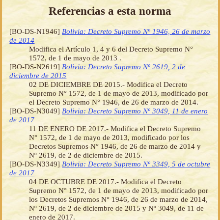
Referencias a esta norma
[BO-DS-N1946]
Bolivia: Decreto Supremo Nº 1946, 26 de marzo
de 2014
Modifica el Artículo 1, 4 y 6 del Decreto Supremo N°
1572, de 1 de mayo de 2013 .
[BO-DS-N2619]
Bolivia: Decreto Supremo Nº 2619, 2 de
diciembre de 2015
02 DE DICIEMBRE DE 2015.- Modifica el Decreto
Supremo N° 1572, de 1 de mayo de 2013, modificado por
el Decreto Supremo N° 1946, de 26 de marzo de 2014.
[BO-DS-N3049]
Bolivia: Decreto Supremo Nº 3049, 11 de enero
de 2017
11 DE ENERO DE 2017.- Modifica el Decreto Supremo
N° 1572, de 1 de mayo de 2013, modificado por los
Decretos Supremos N° 1946, de 26 de marzo de 2014 y
Nº 2619, de 2 de diciembre de 2015.
[BO-DS-N3349]
Bolivia: Decreto Supremo Nº 3349, 5 de octubre
de 2017
04 DE OCTUBRE DE 2017.- Modifica el Decreto
Supremo N° 1572, de 1 de mayo de 2013, modificado por
los Decretos Supremos N° 1946, de 26 de marzo de 2014,
Nº 2619, de 2 de diciembre de 2015 y Nº 3049, de 11 de
enero de 2017.