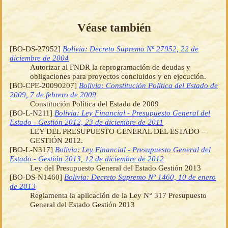
Véase también
[BO-DS-27952]
Bolivia: Decreto Supremo Nº 27952, 22 de
diciembre de 2004
Autorizar al FNDR la reprogramación de deudas y
obligaciones para proyectos concluidos y en ejecución.
[BO-CPE-20090207]
Bolivia: Constitución Política del Estado de
2009, 7 de febrero de 2009
Constitución Política del Estado de 2009
[BO-L-N211]
Bolivia: Ley Financial - Presupuesto General del
Estado - Gestión 2012, 23 de diciembre de 2011
LEY DEL PRESUPUESTO GENERAL DEL ESTADO –
GESTIÓN 2012.
[BO-L-N317]
Bolivia: Ley Financial - Presupuesto General del
Estado - Gestión 2013, 12 de diciembre de 2012
Ley del Presupuesto General del Estado Gestión 2013
[BO-DS-N1460]
Bolivia: Decreto Supremo Nº 1460, 10 de enero
de 2013
Reglamenta la aplicación de la Ley N° 317 Presupuesto
General del Estado Gestión 2013