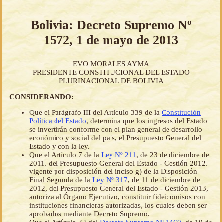
Bolivia: Decreto Supremo Nº
1572, 1 de mayo de 2013
EVO MORALES AYMA
PRESIDENTE CONSTITUCIONAL DEL ESTADO
PLURINACIONAL DE BOLIVIA
CONSIDERANDO:
Que el Parágrafo III del Artículo 339 de la
Constitución
Política del Estado
, determina que los ingresos del Estado
se invertirán conforme con el plan general de desarrollo
económico y social del país, el Presupuesto General del
Estado y con la ley.
Que el Artículo 7 de la
Ley Nº 211
, de 23 de diciembre de
2011, del Presupuesto General del Estado - Gestión 2012,
vigente por disposición del inciso g) de la Disposición
Final Segunda de la
Ley Nº 317
, de 11 de diciembre de
2012, del Presupuesto General del Estado - Gestión 2013,
autoriza al Órgano Ejecutivo, constituir fideicomisos con
instituciones financieras autorizadas, los cuales deben ser
aprobados mediante Decreto Supremo.