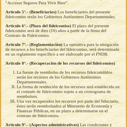
“Accesos Seguros Para Vivir Bien”.
Artículo 5°.- (Beneficiarios)
Los beneficiarios del presente
fideicomiso serán los Gobiernos Autónomos Departamentales.
Artículo 6°.- (Plazo del fideicomiso)
El plazo del presente
fideicomiso será de diez (10) años a partir de la firma del
Contrato de Fideicomiso.
Artículo 7°.- (Reglamentación)
La operativa para la otorgación
de recursos a los beneficiarios del fideicomiso, será determinada
en un reglamento específico a ser elaborado por el FNDR.
Artículo 8°.- (Recuperación de los recursos del fideicomiso)
La fuente de reembolso de los recursos fideicomitidos
serán los recursos de los Gobiernos Autónomos
Departamentales.
La forma de restitución de los recursos será establecida en
el contrato de fideicomiso sujeto a un cronograma de
reembolsos.
Una vez recuperados los recursos por parte del fiduciario,
éstos serán reembolsados al Ministerio de Economía y
Finanzas Públicas, en un plazo a determinarse en el
contrato de fideicomiso.
Artículo 9°.- (Aspectos administrativos)
Las condiciones y