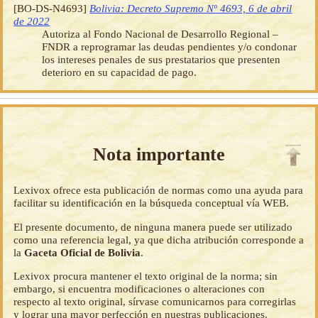
[BO-DS-N4693]
Bolivia: Decreto Supremo Nº 4693, 6 de abril
de 2022
Autoriza al Fondo Nacional de Desarrollo Regional –
FNDR a reprogramar las deudas pendientes y/o condonar
los intereses penales de sus prestatarios que presenten
deterioro en su capacidad de pago.
Nota importante
Lexivox ofrece esta publicación de normas como una ayuda para
facilitar su identificación en la búsqueda conceptual vía WEB.
El presente documento, de ninguna manera puede ser utilizado
como una referencia legal, ya que dicha atribución corresponde a
la
Gaceta Oficial de Bolivia
.
Lexivox procura mantener el texto original de la norma; sin
embargo, si encuentra modificaciones o alteraciones con
respecto al texto original, sírvase comunicarnos para corregirlas
y lograr una mayor perfección en nuestras publicaciones.