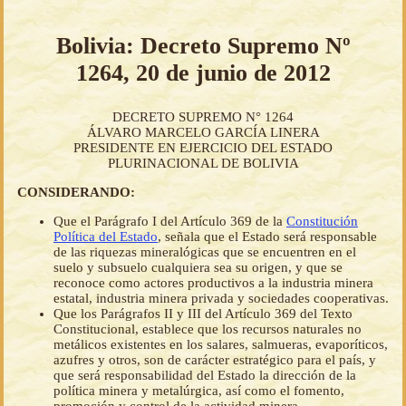
Bolivia: Decreto Supremo Nº
1264, 20 de junio de 2012
DECRETO SUPREMO N° 1264
ÁLVARO MARCELO GARCÍA LINERA
PRESIDENTE EN EJERCICIO DEL ESTADO
PLURINACIONAL DE BOLIVIA
CONSIDERANDO:
Que el Parágrafo I del Artículo 369 de la
Constitución
Política del Estado
, señala que el Estado será responsable
de las riquezas mineralógicas que se encuentren en el
suelo y subsuelo cualquiera sea su origen, y que se
reconoce como actores productivos a la industria minera
estatal, industria minera privada y sociedades cooperativas.
Que los Parágrafos II y III del Artículo 369 del Texto
Constitucional, establece que los recursos naturales no
metálicos existentes en los salares, salmueras, evaporíticos,
azufres y otros, son de carácter estratégico para el país, y
que será responsabilidad del Estado la dirección de la
política minera y metalúrgica, así como el fomento,