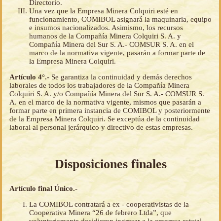
Directorio.
Una vez que la Empresa Minera Colquiri esté en
funcionamiento, COMIBOL asignará la maquinaria, equipo
e insumos nacionalizados. Asimismo, los recursos
humanos de la Compañía Minera Colquiri S. A. y
Compañía Minera del Sur S. A.- COMSUR S. A. en el
marco de la normativa vigente, pasarán a formar parte de
la Empresa Minera Colquiri.
Artículo 4°.-
Se garantiza la continuidad y demás derechos
laborales de todos los trabajadores de la Compañía Minera
Colquiri S. A. y/o Compañía Minera del Sur S. A.- COMSUR S.
A. en el marco de la normativa vigente, mismos que pasarán a
formar parte en primera instancia de COMIBOL y posteriormente
de la Empresa Minera Colquiri. Se exceptúa de la continuidad
laboral al personal jerárquico y directivo de estas empresas.
Disposiciones finales
Artículo final Único.-
La COMIBOL contratará a ex - cooperativistas de la
Cooperativa Minera “26 de febrero Ltda”, que
voluntariamente decidieron ingresar a la empresa estatal