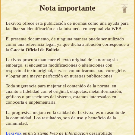
Nota importante
Lexivox ofrece esta publicación de normas como una ayuda para
facilitar su identificación en la búsqueda conceptual vía WEB.
El presente documento, de ninguna manera puede ser utilizado
como una referencia legal, ya que dicha atribución corresponde a
la
Gaceta Oficial de Bolivia
.
Lexivox procura mantener el texto original de la norma; sin
embargo, si encuentra modificaciones o alteraciones con
respecto al texto original, sírvase comunicarnos para corregirlas
y lograr una mayor perfección en nuestras publicaciones.
Toda sugerencia para mejorar el contenido de la norma, en
cuanto a fidelidad con el original, etiquetas, metainformación,
gráficos o prestaciones del sistema, estamos interesados en
conocerla e implementarla.
La progresiva mejora en la calidad de Lexivox, es un asunto de
la comunidad. Los resultados, son de uso y beneficio de la
comunidad.
LexiVox
es un
Sistema Web de Información
desarrollado