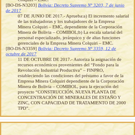
[BO-DS-N3203]
Bolivia: Decreto Supremo Nº 3203, 7 de junio
de 2017
07 DE JUNIO DE 2017.- Aprueba:a) El incremento salarial
de las trabajadoras y los trabajadores de la Empresa
Minera Colquiri – EMC, dependiente de la Corporación
Minera de Bolivia – COMIBOL;b) La escala salarial del
personal especializado, jerárquico y de altas funciones
gerenciales de la Empresa Minera Colquiri – EMC.
[BO-DS-N3359]
Bolivia: Decreto Supremo Nº 3359, 12 de
octubre de 2017
11 DE OCTUBRE DE 2017.- Autoriza la asignación de
recursos económicos provenientes del “Fondo para la
Revolución Industrial Productiva” – FINPRO,
estableciendo las condiciones del préstamo a favor de la
Empresa Minera Colquiri dependiente de la Corporación
Minera de Bolivia – COMIBOL, para la ejecución del
proyecto “CONSTRUCCIÓN, NUEVA PLANTA DE
CONCENTRACIÓN DE MINERALES DE ESTAÑO Y
ZINC, CON CAPACIDAD DE TRATAMIENTO DE 2000
TPD”.