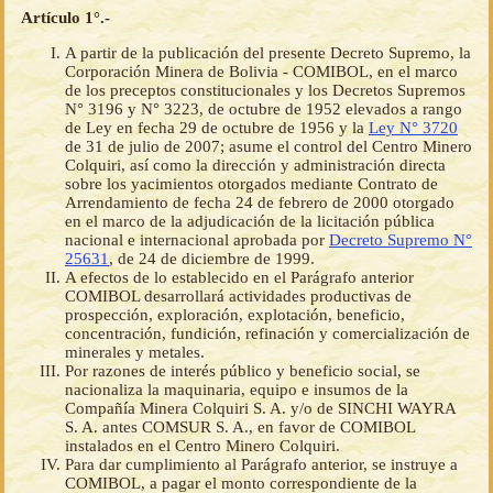
Artículo 1°.-
A partir de la publicación del presente Decreto Supremo, la
Corporación Minera de Bolivia - COMIBOL, en el marco
de los preceptos constitucionales y los Decretos Supremos
N° 3196 y N° 3223, de octubre de 1952 elevados a rango
de Ley en fecha 29 de octubre de 1956 y la
Ley N° 3720
de 31 de julio de 2007; asume el control del Centro Minero
Colquiri, así como la dirección y administración directa
sobre los yacimientos otorgados mediante Contrato de
Arrendamiento de fecha 24 de febrero de 2000 otorgado
en el marco de la adjudicación de la licitación pública
nacional e internacional aprobada por
Decreto Supremo N°
25631
, de 24 de diciembre de 1999.
A efectos de lo establecido en el Parágrafo anterior
COMIBOL desarrollará actividades productivas de
prospección, exploración, explotación, beneficio,
concentración, fundición, refinación y comercialización de
minerales y metales.
Por razones de interés público y beneficio social, se
nacionaliza la maquinaria, equipo e insumos de la
Compañía Minera Colquiri S. A. y/o de SINCHI WAYRA
S. A. antes COMSUR S. A., en favor de COMIBOL
instalados en el Centro Minero Colquiri.
Para dar cumplimiento al Parágrafo anterior, se instruye a
COMIBOL, a pagar el monto correspondiente de la