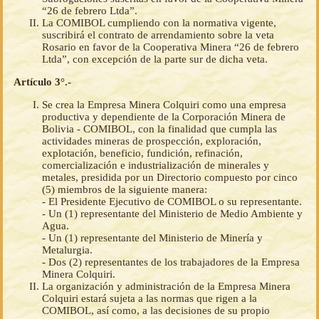
“26 de febrero Ltda”.
La COMIBOL cumpliendo con la normativa vigente,
suscribirá el contrato de arrendamiento sobre la veta
Rosario en favor de la Cooperativa Minera “26 de febrero
Ltda”, con excepción de la parte sur de dicha veta.
Artículo 3°.-
Se crea la Empresa Minera Colquiri como una empresa
productiva y dependiente de la Corporación Minera de
Bolivia - COMIBOL, con la finalidad que cumpla las
actividades mineras de prospección, exploración,
explotación, beneficio, fundición, refinación,
comercialización e industrialización de minerales y
metales, presidida por un Directorio compuesto por cinco
(5) miembros de la siguiente manera:
- El Presidente Ejecutivo de COMIBOL o su representante.
- Un (1) representante del Ministerio de Medio Ambiente y
Agua.
- Un (1) representante del Ministerio de Minería y
Metalurgia.
- Dos (2) representantes de los trabajadores de la Empresa
Minera Colquiri.
La organización y administración de la Empresa Minera
Colquiri estará sujeta a las normas que rigen a la
COMIBOL, así como, a las decisiones de su propio