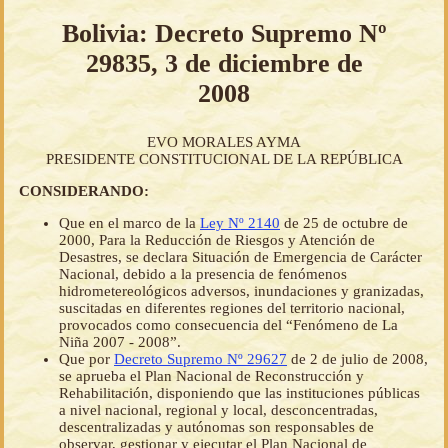
Bolivia: Decreto Supremo Nº
29835, 3 de diciembre de
2008
EVO MORALES AYMA
PRESIDENTE CONSTITUCIONAL DE LA REPÚBLICA
CONSIDERANDO:
Que en el marco de la
Ley Nº 2140
de 25 de octubre de
2000, Para la Reducción de Riesgos y Atención de
Desastres, se declara Situación de Emergencia de Carácter
Nacional, debido a la presencia de fenómenos
hidrometereológicos adversos, inundaciones y granizadas,
suscitadas en diferentes regiones del territorio nacional,
provocados como consecuencia del “Fenómeno de La
Niña 2007 - 2008”.
Que por
Decreto Supremo Nº 29627
de 2 de julio de 2008,
se aprueba el Plan Nacional de Reconstrucción y
Rehabilitación, disponiendo que las instituciones públicas
a nivel nacional, regional y local, desconcentradas,
descentralizadas y autónomas son responsables de
observar, gestionar y ejecutar el Plan Nacional de