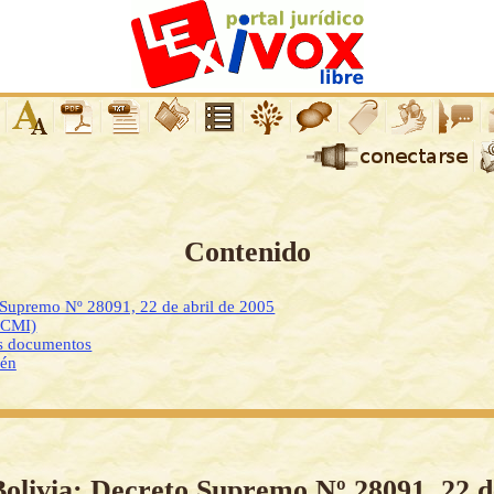
Contenido
 Supremo Nº 28091, 22 de abril de 2005
DCMI)
os documentos
ién
Bolivia: Decreto Supremo Nº 28091, 22 d