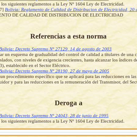
los siguientes reglamentos a la Ley Nº 1604 Ley de Electricidad.
7]
Bolivia: Reglamento de Calidad de Distribucion de Electricidad, 20 
NTO DE CALIDAD DE DISTRIBUCION DE ELECTRICIDAD
Referencias a esta norma
Bolivia: Decreto Supremo Nº 27129, 14 de agosto de 2003
r un esquema de gradualidad del control de calidad a titulares de una 
islados, con niveles de exigencia crecientes, hasta alcanzar los índices d
(3), establecido en el Sector Eléctrico.
Bolivia: Decreto Supremo Nº 28190, 27 de mayo de 2005
 un procedimiento específico que se aplicará para las reducciones en la
buidor y para las reducciones en la remuneración del Transmisor, del Sect
Deroga a
Bolivia: Decreto Supremo Nº 24043, 28 de junio de 1995
los siguientes reglamentos a la Ley Nº 1604 Ley de Electricidad.