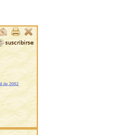
il de 2002