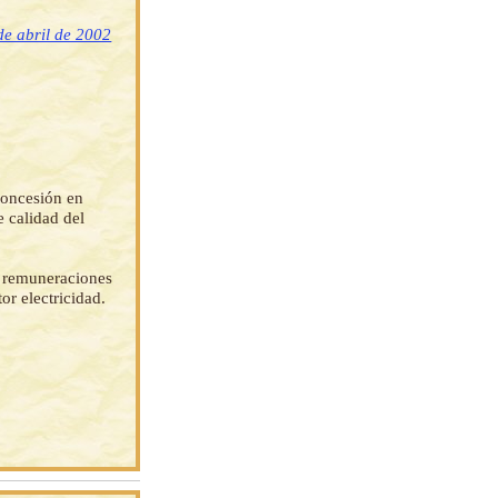
de abril de 2002
concesión en
e calidad del
s remuneraciones
or electricidad.