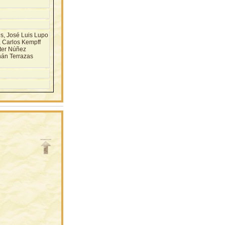
, José Luis Lupo
, Carlos Kempff
ter Núñez
nán Terrazas