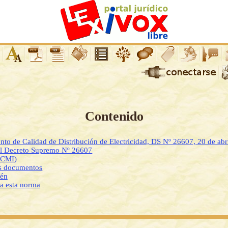
Contenido
nto de Calidad de Distribución de Electricidad, DS Nº 26607, 20 de abr
l Decreto Supremo Nº 26607
DCMI)
os documentos
ién
 a esta norma