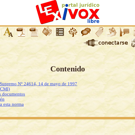
Contenido
o Supremo Nº 24614, 14 de mayo de 1997
DCMI)
os documentos
ién
 a esta norma