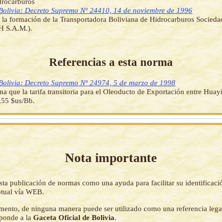
drocarburos
Bolivia: Decreto Supremo Nº 24410, 14 de noviembre de 1996
 la formación de la Transportadora Boliviana de Hidrocarburos Socied
H S.A.M.).
Referencias a esta norma
Bolivia: Decreto Supremo Nº 24974, 5 de marzo de 1998
na que la tarifa transitoria para el Oleoducto de Exportación entre Huay
,55 $us/Bb.
Nota importante
sta publicación de normas como una ayuda para facilitar su identificaci
tual vía WEB.
mento, de ninguna manera puede ser utilizado como una referencia lega
sponde a la
Gaceta Oficial de Bolivia
.