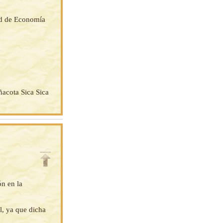
ad de Economía
ñacota Sica Sica
ón en la
l, ya que dicha