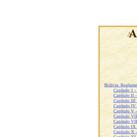
Bolivia: Reglame
Capítulo 1 -
Capítulo II 
Capítulo III
Capítulo IV
Capítulo V 
Capítulo VI
Capítulo VII
Capítulo IX
Capítulo X 