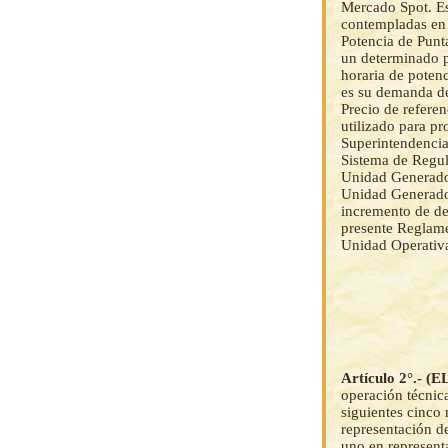
Mercado Spot. Es
contempladas en 
Potencia de Punt
un determinado p
horaria de poten
es su demanda de
Precio de refere
utilizado para pr
Superintendencia.
Sistema de Regul
Unidad Generador
Unidad Generador
incremento de de
presente Reglam
Unidad Operativa
Artículo 2°.
operación técnica
siguientes cinco
representación d
uno en represent