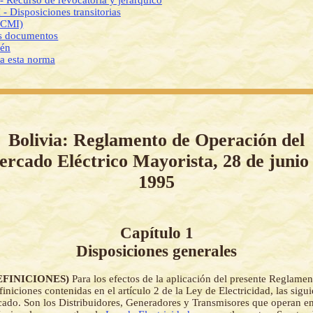
- Recurso de revocatoria y jerarquico
 - Disposiciones transitorias
DCMI)
os documentos
ién
 a esta norma
Bolivia: Reglamento de Operación del
rcado Eléctrico Mayorista, 28 de junio
1995
Capítulo 1
Disposiciones generales
(DEFINICIONES)
Para los efectos de la aplicación del presente Reglamen
iniciones contenidas en el artículo 2 de la Ley de Electricidad, las sigui
ado. Son los Distribuidores, Generadores y Transmisores que operan en