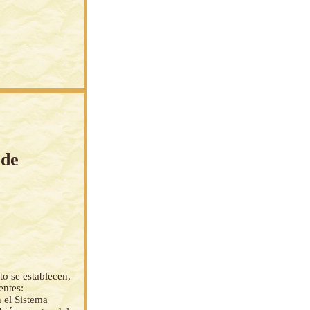
 de
to se establecen,
entes:
 el Sistema