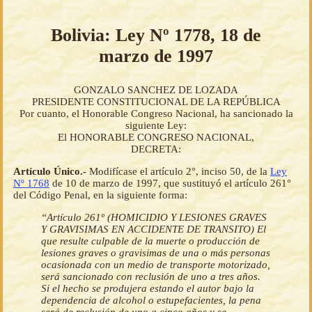
Bolivia: Ley Nº 1778, 18 de
marzo de 1997
GONZALO SANCHEZ DE LOZADA
PRESIDENTE CONSTITUCIONAL DE LA REPÚBLICA
Por cuanto, el Honorable Congreso Nacional, ha sancionado la
siguiente Ley:
El HONORABLE CONGRESO NACIONAL,
DECRETA:
Artículo Único.-
Modifícase el artículo 2°, inciso 50, de la
Ley
Nº 1768
de 10 de marzo de 1997, que sustituyó el artículo 261°
del Código Penal, en la siguiente forma:
“Artículo 261º (HOMICIDIO Y LESIONES GRAVES
Y GRAVISIMAS EN ACCIDENTE DE TRANSITO) El
que resulte culpable de la muerte o producción de
lesiones graves o gravisimas de una o más personas
ocasionada con un medio de transporte motorizado,
será sancionado con reclusión de uno a tres años.
Si el hecho se produjera estando el autor bajo la
dependencia de alcohol o estupefacientes, la pena