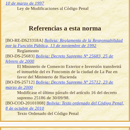
10 de marzo de 1997
Ley de Modificaciones al Código Penal
Referencias a esta norma
[BO-RE-DS23318A]
Bolivia: Reglamento de la Responsabilidad
por la Función Pública, 13 de noviembre de 1992
Reglamento
[BO-DS-25683]
Bolivia: Decreto Supremo Nº 25683, 25 de
febrero de 2000
El Ministerio de Comercio Exterior e Inversión transferirá
el inmueble del ex Foncomin de la ciudad de La Paz en
favor del Ministerio de Hacienda
[BO-DS-25712]
Bolivia: Decreto Supremo Nº 25712, 23 de
marzo de 2000
Modifícase el último párrafo del artículo 16 del decreto
supremo 25186 de 30/09/98.
[BO-COD-20101008]
Bolivia: Texto ordenado del Código Penal,
8 de octubre de 2010
Texto Ordenado del Código Penal