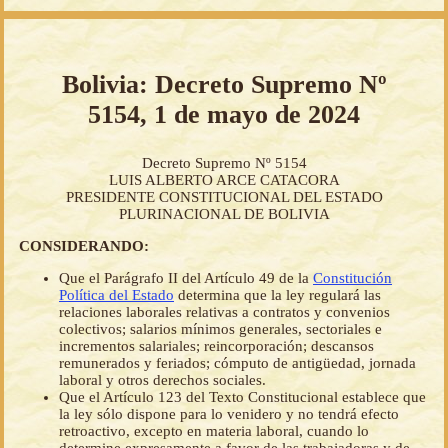
Bolivia: Decreto Supremo Nº
5154, 1 de mayo de 2024
Decreto Supremo Nº 5154
LUIS ALBERTO ARCE CATACORA
PRESIDENTE CONSTITUCIONAL DEL ESTADO
PLURINACIONAL DE BOLIVIA
CONSIDERANDO:
Que el Parágrafo II del Artículo 49 de la
Constitución
Política del Estado
determina que la ley regulará las
relaciones laborales relativas a contratos y convenios
colectivos; salarios mínimos generales, sectoriales e
incrementos salariales; reincorporación; descansos
remunerados y feriados; cómputo de antigüedad, jornada
laboral y otros derechos sociales.
Que el Artículo 123 del Texto Constitucional establece que
la ley sólo dispone para lo venidero y no tendrá efecto
retroactivo, excepto en materia laboral, cuando lo