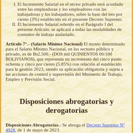
El Incremento Salarial en el sector privado será acordado
entre las empleadoras y los empleadores con las
trabajadoras y los trabajadores, sobre la base del tres por
ciento (3%) establecido en el presente Decreto Supremo.
El Incremento Salarial referido en el Parágrafo I del
presente Artículo, se aplicará a todas las modalidades de
contratos de trabajo asalariado.
Artículo 7°.- (Salario Mínimo Nacional)
El monto determinado
para el Salario Mínimo Nacional, en los sectores público y
privado, es de Bs2.500.- (DOS mil QUINIENTOS 00/100
BOLIVIANOS), que representa un incremento del cinco punto
ochenta y cinco por ciento (5.85%) con relación al establecido
para la gestión 2023, siendo su aplicación obligatoria y sujeta a
las acciones de control y supervisión del Ministerio de Trabajo,
Empleo y Previsión Social.
Disposiciones abrogatorias y
derogatorias
Disposiciones Abrogatorias.-
Se abroga el
Decreto Supremo Nº
4928
, de 1 de mayo de 2023.