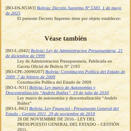
[BO-DS-N5383]
Bolivia: Decreto Supremo Nº 5383, 1 de mayo
de 2025
El presente Decreto Supremo tiene por objeto establecer:
Véase también
[BO-L-2042]
Bolivia: Ley de Administracion Presupuestaria, 21
de diciembre de 1999
Ley de Administracion Presupuestaria. Publicada en
Gaceta Oficial de Bolivia N° 2193
[BO-CPE-20090207]
Bolivia: Constitución Política del Estado de
2009, 7 de febrero de 2009
Constitución Política del Estado de 2009
[BO-L-N31]
Bolivia: Ley marco de Autonomías y
Descentralización “Andrés Ibáñez”, 19 de julio de 2010
Ley marco de autonomías y descentralización “Andrés
Ibáñez”
[BO-L-N62]
Bolivia: Ley Financial - Presupuesto General del
Estado - Gestión 2011, 29 de noviembre de 2010
28 DE NOVIEMBRE DE 2010.- LEY DEL
PRESUPUESTO GENERAL DEL ESTADO – GESTIÓN
2011.