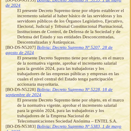
de 2024
El presente Decreto Supremo tiene por objeto establecer el
incremento salarial al haber básico de las servidoras y los
servidores públicos de los Órganos Legislativo, Ejecutivo,
Electoral, Judicial y Tribunal Constitucional Plurinacional,
Instituciones de Control, de Defensa de la Sociedad y de
Defensa del Estado y sus entidades Desconcentradas,
Descentralizadas y Autárquicas.
[BO-DS-N5207]
Bolivia: Decreto Supremo Nº 5207, 28 de
agosto de 2024
El presente Decreto Supremo tiene por objeto, en el marco
de la normativa vigente, aprobar el incremento salarial
para la gestión 2024, para las trabajadoras y los
trabajadores de las empresas públicas y empresas en las
cuales el nivel central del Estado tenga participación
accionaria mayoritaria.
[BO-DS-N5228]
Bolivia: Decreto Supremo Nº 5228, 18 de
septiembre de 2024
El presente Decreto Supremo tiene por objeto, en el marco
de la normativa vigente, aprobar el incremento salarial
para la gestión 2024, para las trabajadoras y los
trabajadores de la Empresa Nacional de
Telecomunicaciones Sociedad Anónima – ENTEL S.A.
[BO-DS-N5383]
Bolivia: Decreto Supremo Nº 5383, 1 de mayo