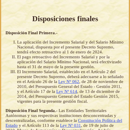
Disposiciones finales
Disposición Final Primera.-
La aplicación del Incremento Salarial y del Salario Mínimo
Nacional, dispuesta por el presente Decreto Supremo,
tendrá efecto retroactivo al 1 de enero de 2024.
El pago retroactivo del Incremento Salarial y por la
aplicación del Salario Mínimo Nacional, será efectivizado
hasta el 31 de mayo de la presente gestión.
El Incremento Salarial, establecido en el Artículo 2 del
presente Decreto Supremo, deberá adecuarse a lo señalado
en el Artículo 26 de la
Ley Nº 062
, de 28 de noviembre de
2010, del Presupuesto General del Estado - Gestión 2011,
y el Artículo 17 de la
Ley Nº 614
, de 13 de diciembre de
2014, del Presupuesto General del Estado Gestión 2015,
vigentes para la presente gestión fiscal.
Disposición Final Segunda.-
Las Entidades Territoriales
Autónomas y sus respectivas instituciones desconcentradas y
descentralizadas, conforme establece la
Constitución Política del
Estado
y el Artículo 113 de la
Ley Nº 031
, de 19 de julio de