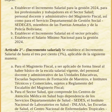
Establecer el Incremento Salarial para la gestión 2024, para
los profesionales y trabajadores en el Sector Salud;
personal docente y administrativo del Magisterio Fiscal, así
como para el Servicio Departamental de Gestión Social -
SEDEGES, miembros de las Fuerzas Armadas y de la
Policía Boliviana;
Establecer el Incremento Salarial en el sector privado;
Establecer el Salario Mínimo Nacional para la gestión
2024.
Artículo 2°.- (Incremento salarial)
Se establece el Incremento
Salarial de hasta el tres por ciento (3%), aplicable de la siguiente
manera:
Para el Magisterio Fiscal, a ser aplicado de forma lineal al
haber básico de la escala salarial vigente, del personal
docente y administrativo de las Unidades Educativas,
Escuelas Superiores de Formación de Maestros, e Institutos
Técnicos y Comerciales, sujetos a Reglamento del
Escalafón del Magisterio Fiscal;
Para el Sector Salud, que comprende los Centros de
Atención Médica en Salud bajo dependencia de los
Servicios Departamentales de Salud - SEDES, el Instituto
Nacional de Laboratorios en Salud - INLASA, las Escuelas
de Salud, el Centro Nacional de Enfermedades Tropicales -