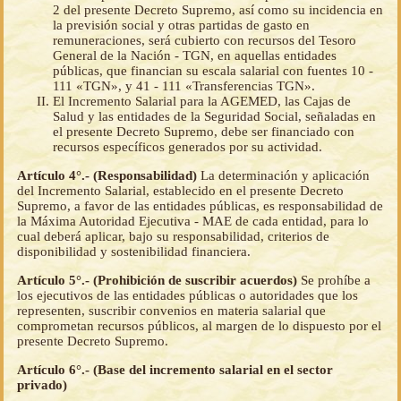
2 del presente Decreto Supremo, así como su incidencia en
la previsión social y otras partidas de gasto en
remuneraciones, será cubierto con recursos del Tesoro
General de la Nación - TGN, en aquellas entidades
públicas, que financian su escala salarial con fuentes 10 -
111 «TGN», y 41 - 111 «Transferencias TGN».
El Incremento Salarial para la AGEMED, las Cajas de
Salud y las entidades de la Seguridad Social, señaladas en
el presente Decreto Supremo, debe ser financiado con
recursos específicos generados por su actividad.
Artículo 4°.- (Responsabilidad)
La determinación y aplicación
del Incremento Salarial, establecido en el presente Decreto
Supremo, a favor de las entidades públicas, es responsabilidad de
la Máxima Autoridad Ejecutiva - MAE de cada entidad, para lo
cual deberá aplicar, bajo su responsabilidad, criterios de
disponibilidad y sostenibilidad financiera.
Artículo 5°.- (Prohibición de suscribir acuerdos)
Se prohíbe a
los ejecutivos de las entidades públicas o autoridades que los
representen, suscribir convenios en materia salarial que
comprometan recursos públicos, al margen de lo dispuesto por el
presente Decreto Supremo.
Artículo 6°.- (Base del incremento salarial en el sector
privado)