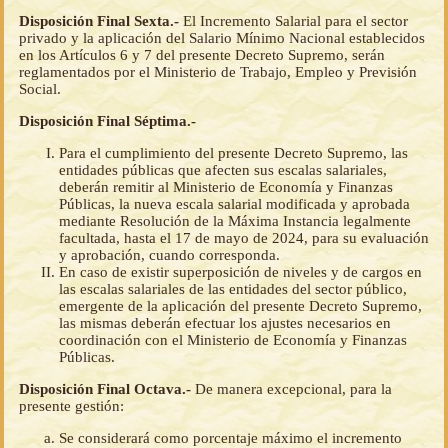
Disposición Final Sexta.-
El Incremento Salarial para el sector
privado y la aplicación del Salario Mínimo Nacional establecidos
en los Artículos 6 y 7 del presente Decreto Supremo, serán
reglamentados por el Ministerio de Trabajo, Empleo y Previsión
Social.
Disposición Final Séptima.-
Para el cumplimiento del presente Decreto Supremo, las
entidades públicas que afecten sus escalas salariales,
deberán remitir al Ministerio de Economía y Finanzas
Públicas, la nueva escala salarial modificada y aprobada
mediante Resolución de la Máxima Instancia legalmente
facultada, hasta el 17 de mayo de 2024, para su evaluación
y aprobación, cuando corresponda.
En caso de existir superposición de niveles y de cargos en
las escalas salariales de las entidades del sector público,
emergente de la aplicación del presente Decreto Supremo,
las mismas deberán efectuar los ajustes necesarios en
coordinación con el Ministerio de Economía y Finanzas
Públicas.
Disposición Final Octava.-
De manera excepcional, para la
presente gestión:
Se considerará como porcentaje máximo el incremento