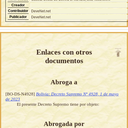
Creador
Contribuidor
DeveNet.net
Publicador
DeveNet.net
Enlaces con otros
documentos
Abroga a
[BO-DS-N4928]
Bolivia: Decreto Supremo Nº 4928, 1 de mayo
de 2023
El presente Decreto Supremo tiene por objeto:
Abrogada por