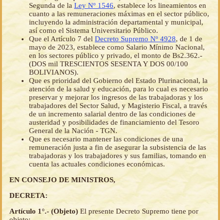
Segunda de la
Ley Nº 1546
, establece los lineamientos en
cuanto a las remuneraciones máximas en el sector público,
incluyendo la administración departamental y municipal,
así como el Sistema Universitario Público.
Que el Artículo 7 del
Decreto Supremo Nº 4928
, de 1 de
mayo de 2023, establece como Salario Mínimo Nacional,
en los sectores público y privado, el monto de Bs2.362.-
(DOS mil TRESCIENTOS SESENTA Y DOS 00/100
BOLIVIANOS).
Que es prioridad del Gobierno del Estado Plurinacional, la
atención de la salud y educación, para lo cual es necesario
preservar y mejorar los ingresos de las trabajadoras y los
trabajadores del Sector Salud, y Magisterio Fiscal, a través
de un incremento salarial dentro de las condiciones de
austeridad y posibilidades de financiamiento del Tesoro
General de la Nación - TGN.
Que es necesario mantener las condiciones de una
remuneración justa a fin de asegurar la subsistencia de las
trabajadoras y los trabajadores y sus familias, tomando en
cuenta las actuales condiciones económicas.
EN CONSEJO DE MINISTROS,
DECRETA:
Artículo 1°.- (Objeto)
El presente Decreto Supremo tiene por
objeto: