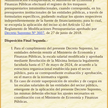
Administración Presupuestaria, el Ministerio de Economía y
Finanzas Públicas efectuará el registro de los traspasos
presupuestarios intrainstitucionales, cuando corresponda, en los
presupuestos institucionales de las entidades públicas, a través de
formularios específicos, pudiendo realizar los ajustes respectivos
independientemente de la fuente de financiamiento; para lo cual,
se exceptúa la aplicación del inciso a) del Artículo 12 del
Reglamento de Modificaciones Presupuestarias aprobado por
Decreto Supremo Nº 3607
, de 27 de junio de 2018.
Disposición Final Segunda.-
Para el cumplimiento del presente Decreto Supremo, las
entidades deberán remitir al Ministerio de Economía y
Finanzas Públicas, la escala salarial modificada y aprobada
mediante Resolución de la Máxima Instancia legalmente
facultada hasta el 17 de mayo de 2024, de acuerdo a la
estructura organizacional establecida para el sector
público, para su correspondiente evaluación y aprobación,
en el marco de la normativa vigente.
En caso de existir superposición de niveles y de cargos en
las escalas salariales de las entidades del sector público,
emergente de la aplicación del presente Decreto Supremo,
las mismas deberán efectuar los ajustes necesarios en
coordinación con el Ministerio de Economía y Finanzas
Públicas.