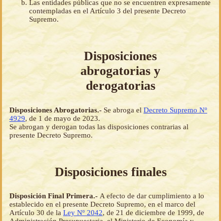
Las entidades públicas que no se encuentren expresamente
contempladas en el Artículo 3 del presente Decreto
Supremo.
Disposiciones
abrogatorias y
derogatorias
Disposiciones Abrogatorias.-
Se abroga el
Decreto Supremo Nº
4929
, de 1 de mayo de 2023.
Se abrogan y derogan todas las disposiciones contrarias al
presente Decreto Supremo.
Disposiciones finales
Disposición Final Primera.-
A efecto de dar cumplimiento a lo
establecido en el presente Decreto Supremo, en el marco del
Artículo 30 de la
Ley Nº 2042
, de 21 de diciembre de 1999, de