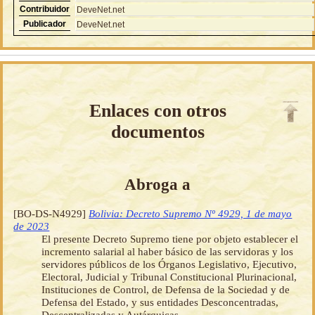
Contribuidor
DeveNet.net
Publicador
DeveNet.net
Enlaces con otros
documentos
Abroga a
[BO-DS-N4929]
Bolivia: Decreto Supremo Nº 4929, 1 de mayo
de 2023
El presente Decreto Supremo tiene por objeto establecer el
incremento salarial al haber básico de las servidoras y los
servidores públicos de los Órganos Legislativo, Ejecutivo,
Electoral, Judicial y Tribunal Constitucional Plurinacional,
Instituciones de Control, de Defensa de la Sociedad y de
Defensa del Estado, y sus entidades Desconcentradas,
Descentralizadas y Autárquicas.