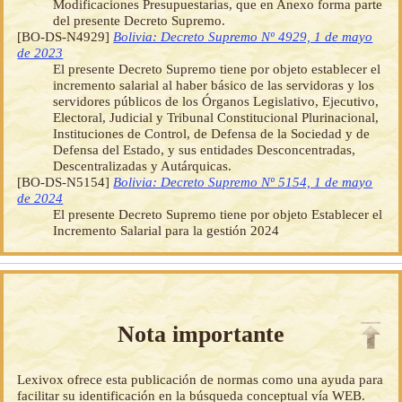
Modificaciones Presupuestarias, que en Anexo forma parte
del presente Decreto Supremo.
[BO-DS-N4929]
Bolivia: Decreto Supremo Nº 4929, 1 de mayo
de 2023
El presente Decreto Supremo tiene por objeto establecer el
incremento salarial al haber básico de las servidoras y los
servidores públicos de los Órganos Legislativo, Ejecutivo,
Electoral, Judicial y Tribunal Constitucional Plurinacional,
Instituciones de Control, de Defensa de la Sociedad y de
Defensa del Estado, y sus entidades Desconcentradas,
Descentralizadas y Autárquicas.
[BO-DS-N5154]
Bolivia: Decreto Supremo Nº 5154, 1 de mayo
de 2024
El presente Decreto Supremo tiene por objeto Establecer el
Incremento Salarial para la gestión 2024
Nota importante
Lexivox ofrece esta publicación de normas como una ayuda para
facilitar su identificación en la búsqueda conceptual vía WEB.