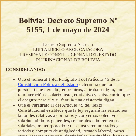
Bolivia: Decreto Supremo Nº
5155, 1 de mayo de 2024
Decreto Supremo Nº 5155
LUIS ALBERTO ARCE CATACORA
PRESIDENTE CONSTITUCIONAL DEL ESTADO
PLURINACIONAL DE BOLIVIA
CONSIDERANDO:
Que el numeral 1 del Parágrafo I del Artículo 46 de la
Constitución Política del Estado
determina que toda
persona tiene derecho, entre otros, al trabajo digno, con
remuneración o salario justo, equitativo y satisfactorio, que
el asegure para sí y su familia una existencia digna.
Que el Parágrafo II del Artículo 49 del Texto
Constitucional establece que la ley regulará las relaciones
laborales relativas a contratos y convenios colectivos;
salarios mínimos generales, sectoriales e incrementos
salariales; reincorporación; descansos remunerados y
feriados; cómputo de antigüedad, jornada laboral, horas