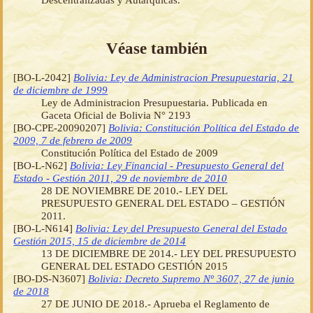
Véase también
[BO-L-2042]
Bolivia: Ley de Administracion Presupuestaria, 21
de diciembre de 1999
Ley de Administracion Presupuestaria. Publicada en
Gaceta Oficial de Bolivia N° 2193
[BO-CPE-20090207]
Bolivia: Constitución Política del Estado de
2009, 7 de febrero de 2009
Constitución Política del Estado de 2009
[BO-L-N62]
Bolivia: Ley Financial - Presupuesto General del
Estado - Gestión 2011, 29 de noviembre de 2010
28 DE NOVIEMBRE DE 2010.- LEY DEL
PRESUPUESTO GENERAL DEL ESTADO – GESTIÓN
2011.
[BO-L-N614]
Bolivia: Ley del Presupuesto General del Estado
Gestión 2015, 15 de diciembre de 2014
13 DE DICIEMBRE DE 2014.- LEY DEL PRESUPUESTO
GENERAL DEL ESTADO GESTIÓN 2015
[BO-DS-N3607]
Bolivia: Decreto Supremo Nº 3607, 27 de junio
de 2018
27 DE JUNIO DE 2018.- Aprueba el Reglamento de