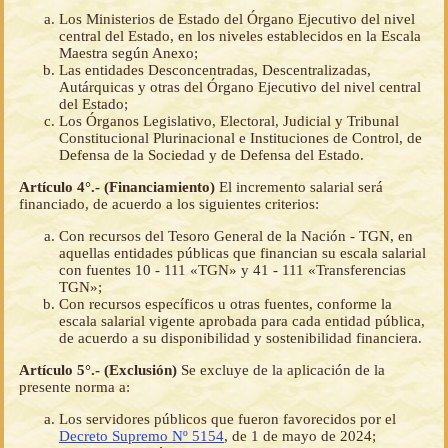
Los Ministerios de Estado del Órgano Ejecutivo del nivel
central del Estado, en los niveles establecidos en la Escala
Maestra según Anexo;
Las entidades Desconcentradas, Descentralizadas,
Autárquicas y otras del Órgano Ejecutivo del nivel central
del Estado;
Los Órganos Legislativo, Electoral, Judicial y Tribunal
Constitucional Plurinacional e Instituciones de Control, de
Defensa de la Sociedad y de Defensa del Estado.
Artículo 4°.- (Financiamiento)
El incremento salarial será
financiado, de acuerdo a los siguientes criterios:
Con recursos del Tesoro General de la Nación - TGN, en
aquellas entidades públicas que financian su escala salarial
con fuentes 10 - 111 «TGN» y 41 - 111 «Transferencias
TGN»;
Con recursos específicos u otras fuentes, conforme la
escala salarial vigente aprobada para cada entidad pública,
de acuerdo a su disponibilidad y sostenibilidad financiera.
Artículo 5°.- (Exclusión)
Se excluye de la aplicación de la
presente norma a:
Los servidores públicos que fueron favorecidos por el
Decreto Supremo Nº 5154
, de 1 de mayo de 2024;