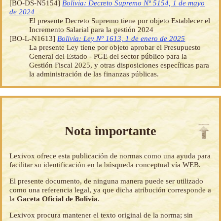
[BO-DS-N5154]
Bolivia: Decreto Supremo Nº 5154, 1 de mayo
de 2024
El presente Decreto Supremo tiene por objeto Establecer el
Incremento Salarial para la gestión 2024
[BO-L-N1613]
Bolivia: Ley Nº 1613, 1 de enero de 2025
La presente Ley tiene por objeto aprobar el Presupuesto
General del Estado - PGE del sector público para la
Gestión Fiscal 2025, y otras disposiciones específicas para
la administración de las finanzas públicas.
Nota importante
Lexivox ofrece esta publicación de normas como una ayuda para
facilitar su identificación en la búsqueda conceptual vía WEB.
El presente documento, de ninguna manera puede ser utilizado
como una referencia legal, ya que dicha atribución corresponde a
la
Gaceta Oficial de Bolivia
.
Lexivox procura mantener el texto original de la norma; sin