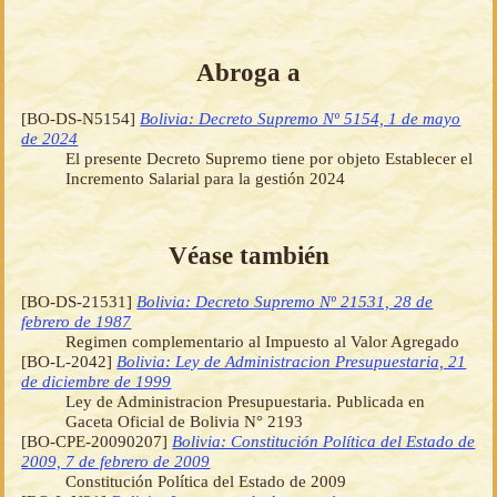
Abroga a
[BO-DS-N5154]
Bolivia: Decreto Supremo Nº 5154, 1 de mayo
de 2024
El presente Decreto Supremo tiene por objeto Establecer el
Incremento Salarial para la gestión 2024
Véase también
[BO-DS-21531]
Bolivia: Decreto Supremo Nº 21531, 28 de
febrero de 1987
Regimen complementario al Impuesto al Valor Agregado
[BO-L-2042]
Bolivia: Ley de Administracion Presupuestaria, 21
de diciembre de 1999
Ley de Administracion Presupuestaria. Publicada en
Gaceta Oficial de Bolivia N° 2193
[BO-CPE-20090207]
Bolivia: Constitución Política del Estado de
2009, 7 de febrero de 2009
Constitución Política del Estado de 2009