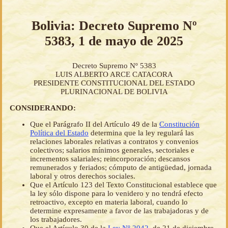
Bolivia: Decreto Supremo Nº
5383, 1 de mayo de 2025
Decreto Supremo Nº 5383
LUIS ALBERTO ARCE CATACORA
PRESIDENTE CONSTITUCIONAL DEL ESTADO
PLURINACIONAL DE BOLIVIA
CONSIDERANDO:
Que el Parágrafo II del Artículo 49 de la
Constitución
Política del Estado
determina que la ley regulará las
relaciones laborales relativas a contratos y convenios
colectivos; salarios mínimos generales, sectoriales e
incrementos salariales; reincorporación; descansos
remunerados y feriados; cómputo de antigüedad, jornada
laboral y otros derechos sociales.
Que el Artículo 123 del Texto Constitucional establece que
la ley sólo dispone para lo venidero y no tendrá efecto
retroactivo, excepto en materia laboral, cuando lo
determine expresamente a favor de las trabajadoras y de
los trabajadores.