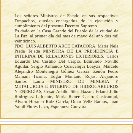
Los señores Ministros de Estado en sus respectivos
Despachos, quedan encargados de la ejecución y
cumplimiento del presente Decreto Supremo.
Es dado en la Casa Grande del Pueblo de la ciudad de
La Paz, al primer día del mes de mayo del año dos mil
veinticinco.
FDO. LUIS ALBERTO ARCE CATACORA, Maria Nela
Prada Tejada MINISTRA DE LA PRESIDENCIA E
INTERINA DE RELACIONES EXTERIORES, Carlos
Eduardo Del Castillo Del Carpio, Edmundo Novillo
Aguilar, Sergio Armando Cusicanqui Loayza, Marcelo
Alejandro Montenegro Gómez García, Zenón Pedro
Mamani Ticona, Edgar Montaño Rojas, Alejandro
Santos Laura MINISTRO DE MINERÍA Y
METALURGIA E INTERINO DE HIDROCARBUROS
Y ENERGÍAS, César Adalid Siles Bazán, Erland Julio
Rodríguez Lafuente, María Renee Castro Cusicanqui,
Álvaro Horacio Ruiz García, Omar Veliz Ramos, Juan
Yamil Flores Lazo, Esperanza Guevara.