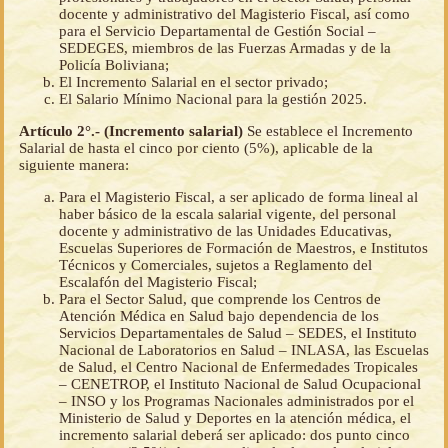
docente y administrativo del Magisterio Fiscal, así como
para el Servicio Departamental de Gestión Social –
SEDEGES, miembros de las Fuerzas Armadas y de la
Policía Boliviana;
El Incremento Salarial en el sector privado;
El Salario Mínimo Nacional para la gestión 2025.
Artículo 2°.- (Incremento salarial)
Se establece el Incremento
Salarial de hasta el cinco por ciento (5%), aplicable de la
siguiente manera:
Para el Magisterio Fiscal, a ser aplicado de forma lineal al
haber básico de la escala salarial vigente, del personal
docente y administrativo de las Unidades Educativas,
Escuelas Superiores de Formación de Maestros, e Institutos
Técnicos y Comerciales, sujetos a Reglamento del
Escalafón del Magisterio Fiscal;
Para el Sector Salud, que comprende los Centros de
Atención Médica en Salud bajo dependencia de los
Servicios Departamentales de Salud – SEDES, el Instituto
Nacional de Laboratorios en Salud – INLASA, las Escuelas
de Salud, el Centro Nacional de Enfermedades Tropicales
– CENETROP, el Instituto Nacional de Salud Ocupacional
– INSO y los Programas Nacionales administrados por el
Ministerio de Salud y Deportes en la atención médica, el
incremento salarial deberá ser aplicado: dos punto cinco