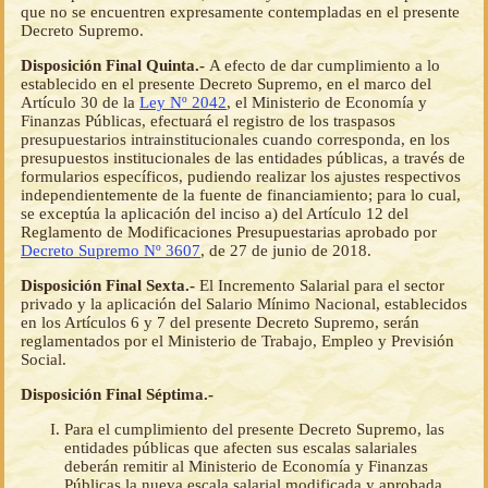
que no se encuentren expresamente contempladas en el presente
Decreto Supremo.
Disposición Final Quinta.-
A efecto de dar cumplimiento a lo
establecido en el presente Decreto Supremo, en el marco del
Artículo 30 de la
Ley Nº 2042
, el Ministerio de Economía y
Finanzas Públicas, efectuará el registro de los traspasos
presupuestarios intrainstitucionales cuando corresponda, en los
presupuestos institucionales de las entidades públicas, a través de
formularios específicos, pudiendo realizar los ajustes respectivos
independientemente de la fuente de financiamiento; para lo cual,
se exceptúa la aplicación del inciso a) del Artículo 12 del
Reglamento de Modificaciones Presupuestarias aprobado por
Decreto Supremo Nº 3607
, de 27 de junio de 2018.
Disposición Final Sexta.-
El Incremento Salarial para el sector
privado y la aplicación del Salario Mínimo Nacional, establecidos
en los Artículos 6 y 7 del presente Decreto Supremo, serán
reglamentados por el Ministerio de Trabajo, Empleo y Previsión
Social.
Disposición Final Séptima.-
Para el cumplimiento del presente Decreto Supremo, las
entidades públicas que afecten sus escalas salariales
deberán remitir al Ministerio de Economía y Finanzas
Públicas la nueva escala salarial modificada y aprobada