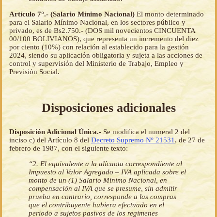
Artículo 7°.- (Salario Mínimo Nacional)
El monto determinado
para el Salario Mínimo Nacional, en los sectores público y
privado, es de Bs2.750.- (DOS mil novecientos CINCUENTA
00/100 BOLIVIANOS), que representa un incremento del diez
por ciento (10%) con relación al establecido para la gestión
2024, siendo su aplicación obligatoria y sujeta a las acciones de
control y supervisión del Ministerio de Trabajo, Empleo y
Previsión Social.
Disposiciones adicionales
Disposición Adicional Única.-
Se modifica el numeral 2 del
inciso c) del Artículo 8 del
Decreto Supremo Nº 21531
, de 27 de
febrero de 1987, con el siguiente texto:
“2. El equivalente a la alícuota correspondiente al
Impuesto al Valor Agregado – IVA aplicada sobre el
monto de un (1) Salario Mínimo Nacional, en
compensación al IVA que se presume, sin admitir
prueba en contrario, corresponde a las compras
que el contribuyente hubiera efectuado en el
periodo a sujetos pasivos de los regímenes