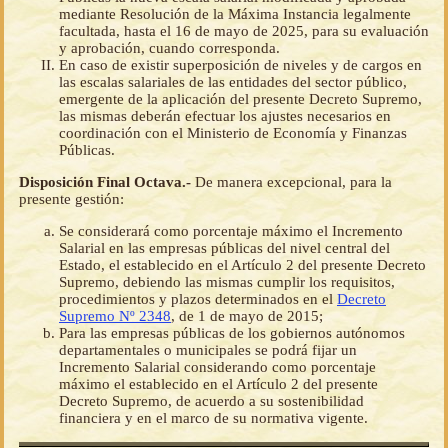
mediante Resolución de la Máxima Instancia legalmente
facultada, hasta el 16 de mayo de 2025, para su evaluación
y aprobación, cuando corresponda.
En caso de existir superposición de niveles y de cargos en
las escalas salariales de las entidades del sector público,
emergente de la aplicación del presente Decreto Supremo,
las mismas deberán efectuar los ajustes necesarios en
coordinación con el Ministerio de Economía y Finanzas
Públicas.
Disposición Final Octava.-
De manera excepcional, para la
presente gestión:
Se considerará como porcentaje máximo el Incremento
Salarial en las empresas públicas del nivel central del
Estado, el establecido en el Artículo 2 del presente Decreto
Supremo, debiendo las mismas cumplir los requisitos,
procedimientos y plazos determinados en el
Decreto
Supremo Nº 2348
, de 1 de mayo de 2015;
Para las empresas públicas de los gobiernos autónomos
departamentales o municipales se podrá fijar un
Incremento Salarial considerando como porcentaje
máximo el establecido en el Artículo 2 del presente
Decreto Supremo, de acuerdo a su sostenibilidad
financiera y en el marco de su normativa vigente.