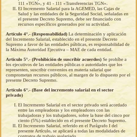
111 «TGN», y 41 - 111 «Transferencias TGN».
El Incremento Salarial para la AGEMED, las Cajas de
Salud y las entidades de la Seguridad Social, señaladas en
el presente Decreto Supremo, debe ser financiado con
recursos específicos generados por su actividad.
Artículo 4°.- (Responsabilidad)
La determinación y aplicación
del Incremento Salarial, establecido en el presente Decreto
Supremo a favor de las entidades públicas, es responsabilidad de
la Máxima Autoridad Ejecutiva – MAE de cada entidad.
Artículo 5°.- (Prohibición de suscribir acuerdos)
Se prohíbe a
los ejecutivos de las entidades públicas o autoridades que los
representen, suscribir convenios en materia salarial que
comprometan recursos públicos, al margen de lo dispuesto por el
presente Decreto Supremo.
Artículo 6°.- (Base del incremento salarial en el sector
privado)
El Incremento Salarial en el sector privado será acordado
entre las empleadoras y los empleadores con las
trabajadoras y los trabajadores, sobre la base del cinco por
ciento (5%) establecido en el presente Decreto Supremo.
El Incremento Salarial, referido en el Parágrafo I del
presente Artículo, se aplicará a todas las modalidades de
contratos de trabajo asalariado.