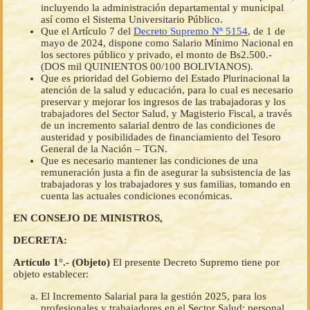
incluyendo la administración departamental y municipal
así como el Sistema Universitario Público.
Que el Artículo 7 del
Decreto Supremo Nº 5154
, de 1 de
mayo de 2024, dispone como Salario Mínimo Nacional en
los sectores público y privado, el monto de Bs2.500.-
(DOS mil QUINIENTOS 00/100 BOLIVIANOS).
Que es prioridad del Gobierno del Estado Plurinacional la
atención de la salud y educación, para lo cual es necesario
preservar y mejorar los ingresos de las trabajadoras y los
trabajadores del Sector Salud, y Magisterio Fiscal, a través
de un incremento salarial dentro de las condiciones de
austeridad y posibilidades de financiamiento del Tesoro
General de la Nación – TGN.
Que es necesario mantener las condiciones de una
remuneración justa a fin de asegurar la subsistencia de las
trabajadoras y los trabajadores y sus familias, tomando en
cuenta las actuales condiciones económicas.
EN CONSEJO DE MINISTROS,
DECRETA:
Artículo 1°.- (Objeto)
El presente Decreto Supremo tiene por
objeto establecer:
El Incremento Salarial para la gestión 2025, para los
profesionales y trabajadores en el Sector Salud; personal