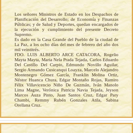
Los señores Ministros de Estado en los Despachos de
Planificación del Desarrollo; de Economía y Finanzas
Públicas; y de Salud y Deportes, quedan encargados de
la ejecución y cumplimiento del presente Decreto
Supremo.
Es dado en la Casa Grande del Pueblo de la ciudad de
La Paz, a los ocho días del mes de febrero del año dos
mil veintitrés.
FDO. LUIS ALBERTO ARCE CATACORA, Rogelio
Mayta Mayta, Maria Nela Prada Tejada, Carlos Eduardo
Del Castillo Del Carpio, Edmundo Novillo Aguilar,
Sergio Armando Cusicanqui Loayza, Marcelo Alejandro
Montenegro Gómez García, Franklin Molina Ortiz,
Néstor Huanca Chura, Edgar Montaño Rojas, Ramiro
Félix Villavicencio Niño De Guzmán, Iván Manolo
Lima Magne, Verónica Patricia Navia Tejada, Jeyson
Marcos Auza Pinto, Juan Santos Cruz, Edgar Pary
Chambi, Remmy Rubén Gonzales Atila, Sabina
Orellana Cruz.