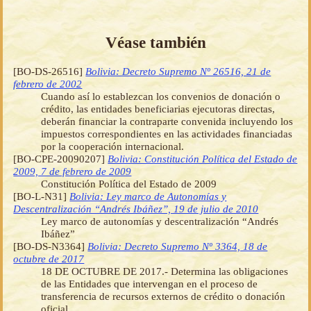
Véase también
[BO-DS-26516]
Bolivia: Decreto Supremo Nº 26516, 21 de
febrero de 2002
Cuando así lo establezcan los convenios de donación o
crédito, las entidades beneficiarias ejecutoras directas,
deberán financiar la contraparte convenida incluyendo los
impuestos correspondientes en las actividades financiadas
por la cooperación internacional.
[BO-CPE-20090207]
Bolivia: Constitución Política del Estado de
2009, 7 de febrero de 2009
Constitución Política del Estado de 2009
[BO-L-N31]
Bolivia: Ley marco de Autonomías y
Descentralización “Andrés Ibáñez”, 19 de julio de 2010
Ley marco de autonomías y descentralización “Andrés
Ibáñez”
[BO-DS-N3364]
Bolivia: Decreto Supremo Nº 3364, 18 de
octubre de 2017
18 DE OCTUBRE DE 2017.- Determina las obligaciones
de las Entidades que intervengan en el proceso de
transferencia de recursos externos de crédito o donación
oficial.