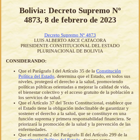
Bolivia: Decreto Supremo Nº
4873, 8 de febrero de 2023
Decreto Supremo Nº 4873
LUIS ALBERTO ARCE CATACORA
PRESIDENTE CONSTITUCIONAL DEL ESTADO
PLURINACIONAL DE BOLIVIA
CONSIDERANDO:
Que el Parágrafo I del Artículo 35 de la
Constitución
Política del Estado
, determina que el Estado, en todos sus
niveles, protegerá el derecho a la salud, promoviendo
políticas públicas orientadas a mejorar la calidad de vida,
el bienestar colectivo y el acceso gratuito de la población a
los servicios de salud.
Que el Artículo 37 del Texto Constitucional, establece que
el Estado tiene la obligación indeclinable de garantizar y
sostener el derecho a la salud, que se constituye en una
función suprema y primera responsabilidad financiera. Se
priorizará la promoción de la salud y la prevención de las
enfermedades.
Que el numeral 2 del Parágrafo II del Artículo 299 de la