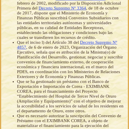
febrero de 2002, modificado por la Disposición Adicional
Primera del
Decreto Supremo Nº 3364
, de 18 de octubre
de 2017, dispone que el Ministerio de Economía y
Finanzas Públicas suscribirá Convenios Subsidiarios con
las entidades territoriales autónomas y universidades
públicas, en su calidad de Entidades Receptoras,
estableciendo las obligaciones y condiciones bajo las
cuales se transfieren los recursos de crédito.
Que el inciso l) del Artículo 38 del
Decreto Supremo Nº
4857
, de 6 de enero de 2023, Organización del Órgano
Ejecutivo, señala que es atribución de la Ministra(o) de
Planificación del Desarrollo, gestionar, negociar y suscribir
convenios de financiamiento externo, de cooperación
económica y financiera internacional, en el marco del
PDES, en coordinación con los Ministerios de Relaciones
Exteriores y de Economía y Finanzas Públicas.
Que se ha gestionado un préstamo con el Banco de
Exportación e Importación de Corea - EXIMBANK
COREA, para el financiamiento del Proyecto
“Establecimiento del Hospital de Tercer Nivel de Oruro
(Ampliación y Equipamiento)” con el objetivo de mejorar
la accesibilidad a los servicios de salud de los residentes en
el departamento de Oruro, entre otros.
Que es necesario autorizar la suscripción del Convenio de
Préstamo con el EXIMBANK COREA, a objeto de
materializar el financiamiento para la ejecución del