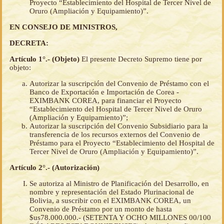
Proyecto “Establecimiento del Hospital de Tercer Nivel de
Oruro (Ampliación y Equipamiento)”.
EN CONSEJO DE MINISTROS,
DECRETA:
Artículo 1°.- (Objeto)
El presente Decreto Supremo tiene por
objeto:
Autorizar la suscripción del Convenio de Préstamo con el
Banco de Exportación e Importación de Corea -
EXIMBANK COREA, para financiar el Proyecto
“Establecimiento del Hospital de Tercer Nivel de Oruro
(Ampliación y Equipamiento)”;
Autorizar la suscripción del Convenio Subsidiario para la
transferencia de los recursos externos del Convenio de
Préstamo para el Proyecto “Establecimiento del Hospital de
Tercer Nivel de Oruro (Ampliación y Equipamiento)”.
Artículo 2°.- (Autorización)
Se autoriza al Ministro de Planificación del Desarrollo, en
nombre y representación del Estado Plurinacional de
Bolivia, a suscribir con el EXIMBANK COREA, un
Convenio de Préstamo por un monto de hasta
$us78.000.000.- (SETENTA Y OCHO MILLONES 00/100