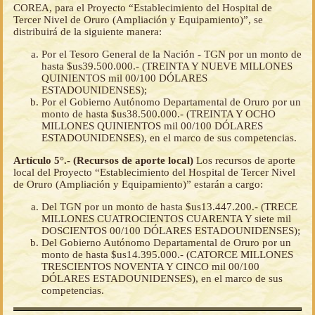
COREA, para el Proyecto “Establecimiento del Hospital de
Tercer Nivel de Oruro (Ampliación y Equipamiento)”, se
distribuirá de la siguiente manera:
Por el Tesoro General de la Nación - TGN por un monto de
hasta $us39.500.000.- (TREINTA Y NUEVE MILLONES
QUINIENTOS mil 00/100 DÓLARES
ESTADOUNIDENSES);
Por el Gobierno Autónomo Departamental de Oruro por un
monto de hasta $us38.500.000.- (TREINTA Y OCHO
MILLONES QUINIENTOS mil 00/100 DÓLARES
ESTADOUNIDENSES), en el marco de sus competencias.
Artículo 5°.- (Recursos de aporte local)
Los recursos de aporte
local del Proyecto “Establecimiento del Hospital de Tercer Nivel
de Oruro (Ampliación y Equipamiento)” estarán a cargo:
Del TGN por un monto de hasta $us13.447.200.- (TRECE
MILLONES CUATROCIENTOS CUARENTA Y siete mil
DOSCIENTOS 00/100 DÓLARES ESTADOUNIDENSES);
Del Gobierno Autónomo Departamental de Oruro por un
monto de hasta $us14.395.000.- (CATORCE MILLONES
TRESCIENTOS NOVENTA Y CINCO mil 00/100
DÓLARES ESTADOUNIDENSES), en el marco de sus
competencias.