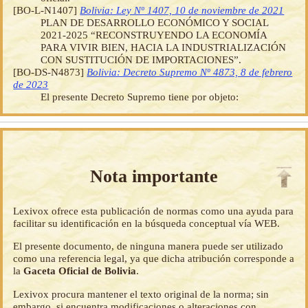
[BO-L-N1407]
Bolivia: Ley Nº 1407, 10 de noviembre de 2021
PLAN DE DESARROLLO ECONÓMICO Y SOCIAL
2021-2025 “RECONSTRUYENDO LA ECONOMÍA
PARA VIVIR BIEN, HACIA LA INDUSTRIALIZACIÓN
CON SUSTITUCIÓN DE IMPORTACIONES”.
[BO-DS-N4873]
Bolivia: Decreto Supremo Nº 4873, 8 de febrero
de 2023
El presente Decreto Supremo tiene por objeto:
Nota importante
Lexivox ofrece esta publicación de normas como una ayuda para
facilitar su identificación en la búsqueda conceptual vía WEB.
El presente documento, de ninguna manera puede ser utilizado
como una referencia legal, ya que dicha atribución corresponde a
la
Gaceta Oficial de Bolivia
.
Lexivox procura mantener el texto original de la norma; sin
embargo, si encuentra modificaciones o alteraciones con