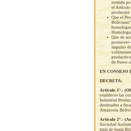
emitida po
el Artículo
productos 
Que el Pro
Boliviana"
homologado
Homologac
Que de acu
promover e
impulso de
volúmenes 
productivo
de frutos 
EN CONSEJO 
DECRETA:
Artículo 1°.- (O
establecer las c
Industrial Produ
destinados a fin
Amazonía Bolivi
Artículo 2°.- (
Sociedad Anónima
total de hast