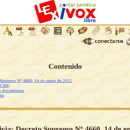
Contenido
o Supremo Nº 4660, 14 de enero de 2022
DCMI)
os documentos
ién
ivia: Decreto Supremo Nº 4660, 14 de e