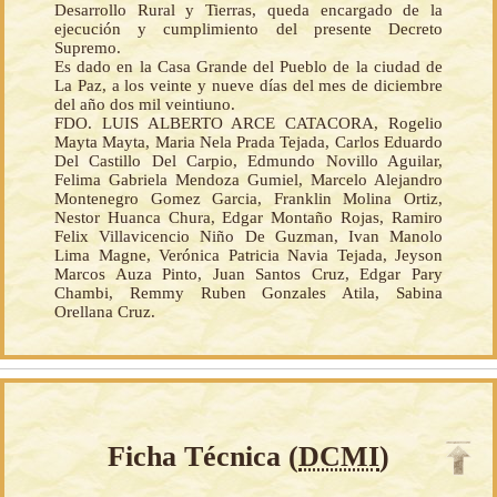
Desarrollo Rural y Tierras, queda encargado de la
ejecución y cumplimiento del presente Decreto
Supremo.
Es dado en la Casa Grande del Pueblo de la ciudad de
La Paz, a los veinte y nueve días del mes de diciembre
del año dos mil veintiuno.
FDO. LUIS ALBERTO ARCE CATACORA, Rogelio
Mayta Mayta, Maria Nela Prada Tejada, Carlos Eduardo
Del Castillo Del Carpio, Edmundo Novillo Aguilar,
Felima Gabriela Mendoza Gumiel, Marcelo Alejandro
Montenegro Gomez Garcia, Franklin Molina Ortiz,
Nestor Huanca Chura, Edgar Montaño Rojas, Ramiro
Felix Villavicencio Niño De Guzman, Ivan Manolo
Lima Magne, Verónica Patricia Navia Tejada, Jeyson
Marcos Auza Pinto, Juan Santos Cruz, Edgar Pary
Chambi, Remmy Ruben Gonzales Atila, Sabina
Orellana Cruz.
Ficha Técnica (
DCMI
)