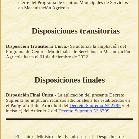
cierre del Programa de Centros Municipales de Servicios
en Mecanización Agrícola.
Disposiciones transitorias
Disposición Transitoria Única.-
Se autoriza la ampliación del
Programa de Centros Municipales de Servicios en Mecanización
Agrícola hasta el 31 de diciembre de 2022.
Disposiciones finales
Disposición Final Única.-
La aplicación del presente Decreto
Supremo no implicará recursos adicionales a los establecidos en
el Parágrafo II del Artículo 4 del
Decreto Supremo Nº 2785
y el
inciso c) del Artículo 2 del
Decreto Supremo Nº 3709
.
El señor Ministro de Estado en el Despacho de