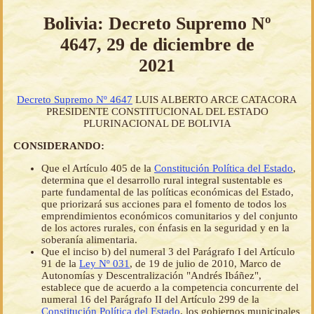
Bolivia: Decreto Supremo Nº
4647, 29 de diciembre de
2021
Decreto Supremo Nº 4647
LUIS ALBERTO ARCE CATACORA
PRESIDENTE CONSTITUCIONAL DEL ESTADO
PLURINACIONAL DE BOLIVIA
CONSIDERANDO:
Que el Artículo 405 de la
Constitución Política del Estado
,
determina que el desarrollo rural integral sustentable es
parte fundamental de las políticas económicas del Estado,
que priorizará sus acciones para el fomento de todos los
emprendimientos económicos comunitarios y del conjunto
de los actores rurales, con énfasis en la seguridad y en la
soberanía alimentaria.
Que el inciso b) del numeral 3 del Parágrafo I del Artículo
91 de la
Ley Nº 031
, de 19 de julio de 2010, Marco de
Autonomías y Descentralización "Andrés Ibáñez",
establece que de acuerdo a la competencia concurrente del
numeral 16 del Parágrafo II del Artículo 299 de la
Constitución Política del Estado
, los gobiernos municipales