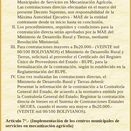
Municipales de Servicios en Mecanización Agrícola.
Las contrataciones directas efectuadas en el marco del
presente Decreto Supremo, son responsabilidad de la
Máxima Autoridad Ejecutiva - MAE de la entidad
contratante desde su inicio hasta su conclusión.
Los procedimientos, requisitos y condiciones para la
contratación directa serán aprobados por la MAE del
Ministerio de Desarrollo Rural y Tierras, mediante
Resolución Ministerial.
Para contrataciones mayores a Bs20.000.- (VEINTE mil
00/100 BOLIVIANOS) el Ministerio de Desarrollo Rural y
Tierras, solicitará al proveedor el Certificado del Registro
Único de Proveedores del Estado - RUPE, para la
formalización de la contratación, según lo establecido en la
Reglamentación del RUPE.
Una vez realizadas las contrataciones directas, el
Ministerio de Desarrollo Rural y Tierras deberá:
Presentar la información de la contratación a la Contraloría
General del Estado, de acuerdo a la normativa emitida por
la Contraloría General del Estado; Registrar la contratación
directa de bienes en el Sistema de Contrataciones Estatales
- SICOES, cuando el monto sea mayor a Bs20.000.-
(VEINTE mil 00/100 BOLIVIANOS).
Artículo 7°.- (Implementación de los centros municipales de
servicios en mecanización agrícola)