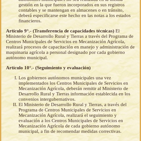
gestión en la que fueron incorporados en sus registros
contables y se mantengan en almacenes o en tránsito,
deberá especificarse este hecho en las notas a los estados
financieros.
Artículo 9°.- (Transferencia de capacidades técnicas)
El
Ministerio de Desarrollo Rural y Tierras a través del Programa de
Centros Municipales de Servicios en Mecanización Agrícola,
realizará procesos de capacitación en manejo y administración de
maquinaria agrícola a personal designado por cada gobierno
autónomo municipal.
Artículo 10°.- (Seguimiento y evaluación)
Los gobiernos autónomos municipales una vez
implementados los Centros Municipales de Servicios en
Mecanización Agrícola, deberán remitir al Ministerio de
Desarrollo Rural y Tierras información establecida en los
convenios intergubernativos.
El Ministerio de Desarrollo Rural y Tierras, a través del
Programa de Centros Municipales de Servicios en
Mecanización Agrícola, realizará el seguimiento y
evaluación a los Centros Municipales de Servicios en
Mecanización Agrícola de cada gobierno autónomo
municipal, a fin de recomendar medidas correctivas.