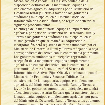
Mecanización Agrícola. IIEl registro contable de la
disposición definitiva de la maquinaria, equipos e
implementos agrícolas, adquiridos por el Ministerio de
Desarrollo Rural y Tierras a favor de los gobiernos
autónomos municipales, en el Sistema Oficial de
Información de Gestión Pública, se regirá de acuerdo al
siguiente procedimiento:
La entrega de la maquinaria, equipos e implementos
agrícolas, por parte del Ministerio de Desarrollo Rural y
Tierras a los gobiernos autónomos municipales, en la
misma gestión en que se realizó su adquisición o
incorporación, será registrada de forma inmediata por el
Ministerio de Desarrollo Rural y Tierras reflejando la baja
correspondiente del activo con la contracuenta patrimonial;
Los gobiernos autónomos municipales registrarán la
recepción de la maquinaria, equipos e implementos
agrícolas, en cuentas del activo con la contracuenta
patrimonial. A este efecto, utilizará el Sistema de
Información de Activos Fijos Oficial, coordinando con el
Ministerio de Economía y Finanzas Públicas; La
transferencia de la maquinaria, equipos e implementos
agrícolas, del Ministerio de Desarrollo Rural y Tierras a
favor de los gobiernos autónomos municipales, no tendrá
afectación presupuestaria; En caso que la transferencia de
la maquinaria, equipos e implementos agrícolas, por parte
del Ministerio de Desarrollo Rural y Tierras a los gobiernos
autónomos municipales no sea realizada en la misma