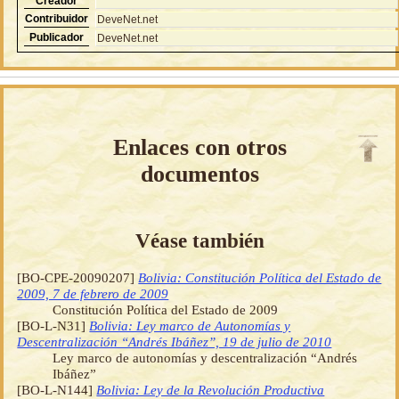
Creador
Contribuidor
DeveNet.net
Publicador
DeveNet.net
Enlaces con otros
documentos
Véase también
[BO-CPE-20090207]
Bolivia: Constitución Política del Estado de
2009, 7 de febrero de 2009
Constitución Política del Estado de 2009
[BO-L-N31]
Bolivia: Ley marco de Autonomías y
Descentralización “Andrés Ibáñez”, 19 de julio de 2010
Ley marco de autonomías y descentralización “Andrés
Ibáñez”
[BO-L-N144]
Bolivia: Ley de la Revolución Productiva