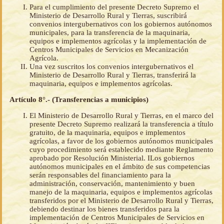
Para el cumplimiento del presente Decreto Supremo el
Ministerio de Desarrollo Rural y Tierras, suscribirá
convenios intergubernativos con los gobiernos autónomos
municipales, para la transferencia de la maquinaria,
equipos e implementos agrícolas y la implementación de
Centros Municipales de Servicios en Mecanización
Agrícola.
Una vez suscritos los convenios intergubernativos el
Ministerio de Desarrollo Rural y Tierras, transferirá la
maquinaria, equipos e implementos agrícolas.
Artículo 8°.- (Transferencias a municipios)
El Ministerio de Desarrollo Rural y Tierras, en el marco del
presente Decreto Supremo realizará la transferencia a título
gratuito, de la maquinaria, equipos e implementos
agrícolas, a favor de los gobiernos autónomos municipales
cuyo procedimiento será establecido mediante Reglamento
aprobado por Resolución Ministerial. ILos gobiernos
autónomos municipales en el ámbito de sus competencias
serán responsables del financiamiento para la
administración, conservación, mantenimiento y buen
manejo de la maquinaria, equipos e implementos agrícolas
transferidos por el Ministerio de Desarrollo Rural y Tierras,
debiendo destinar los bienes transferidos para la
implementación de Centros Municipales de Servicios en