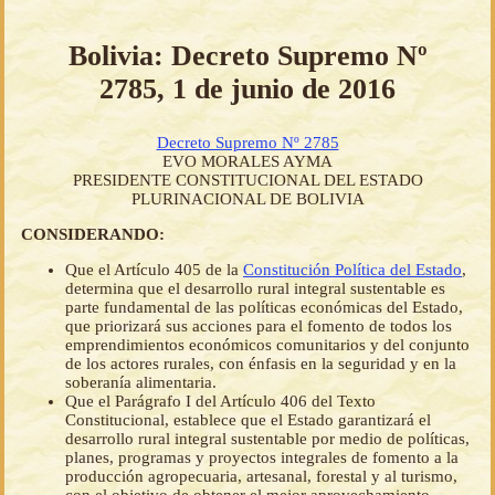
Bolivia: Decreto Supremo Nº
2785, 1 de junio de 2016
Decreto Supremo Nº 2785
EVO MORALES AYMA
PRESIDENTE CONSTITUCIONAL DEL ESTADO
PLURINACIONAL DE BOLIVIA
CONSIDERANDO:
Que el Artículo 405 de la
Constitución Política del Estado
,
determina que el desarrollo rural integral sustentable es
parte fundamental de las políticas económicas del Estado,
que priorizará sus acciones para el fomento de todos los
emprendimientos económicos comunitarios y del conjunto
de los actores rurales, con énfasis en la seguridad y en la
soberanía alimentaria.
Que el Parágrafo I del Artículo 406 del Texto
Constitucional, establece que el Estado garantizará el
desarrollo rural integral sustentable por medio de políticas,
planes, programas y proyectos integrales de fomento a la
producción agropecuaria, artesanal, forestal y al turismo,