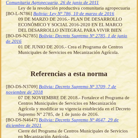
Comunitaria Agropecuaria, 26 de junio de 2011
Ley de la revolución productiva comunitaria agropecuaria
[BO-L-N786]
Bolivia: Ley Nº 786, 10 de marzo de 2016
09 DE MARZO DE 2016.- PLAN DE DESARROLLO
ECONÓMICO Y SOCIAL 2016-2020 EN EL MARCO
DEL DESARROLLO INTEGRAL PARA VIVIR BIEN
[BO-DS-N2785]
Bolivia: Decreto Supremo Nº 2785, 1 de junio
de 2016
01 DE JUNIO DE 2016.- Crea el Programa de Centros
Municipales de Servicios en Mecanización Agrícola.
Referencias a esta norma
[BO-DS-N3709]
Bolivia: Decreto Supremo Nº 3709, 7 de
noviembre de 2018
07 DE NOVIEMBRE DE 2018.- Fortalece el Programa de
Centros Municipales de Servicios en Mecanización
Agrícola y modificar su vigencia establecida en el Decreto
Supremo N° 2785, de 1 de junio de 2016.
[BO-DS-N4647]
Bolivia: Decreto Supremo Nº 4647, 29 de
diciembre de 2021
Cierre del Programa de Centros Municipales de Servicios
en Mecanización Agrícola.