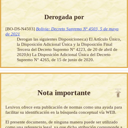
Derogada por
[BO-DS-N4503]
Bolivia: Decreto Supremo Nº 4503, 5 de mayo
de 2021
Derogan las siguientes Disposiciones:a) El Artículo Único,
la Disposición Adicional Única y la Disposición Final
Tercera del Decreto Supremo N° 4223, de 20 de abril de
2020;b) La Disposición Adicional Única del Decreto
Supremo N° 4265, de 15 de junio de 2020.
Nota importante
Lexivox ofrece esta publicación de normas como una ayuda para
facilitar su identificación en la búsqueda conceptual vía WEB.
El presente documento, de ninguna manera puede ser utilizado
como una referencia legal, ya que dicha atribución corresponde a