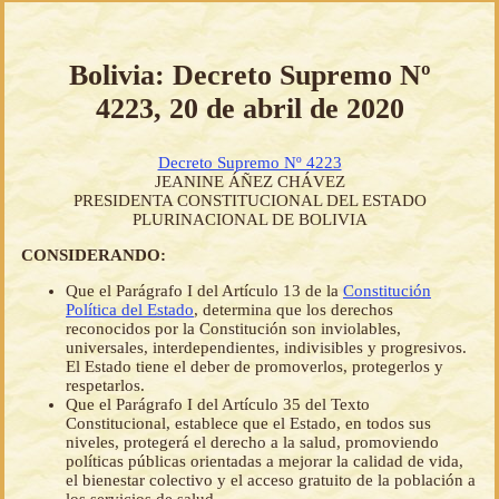
Bolivia: Decreto Supremo Nº
4223, 20 de abril de 2020
Decreto Supremo Nº 4223
JEANINE ÁÑEZ CHÁVEZ
PRESIDENTA CONSTITUCIONAL DEL ESTADO
PLURINACIONAL DE BOLIVIA
CONSIDERANDO:
Que el Parágrafo I del Artículo 13 de la
Constitución
Política del Estado
, determina que los derechos
reconocidos por la Constitución son inviolables,
universales, interdependientes, indivisibles y progresivos.
El Estado tiene el deber de promoverlos, protegerlos y
respetarlos.
Que el Parágrafo I del Artículo 35 del Texto
Constitucional, establece que el Estado, en todos sus
niveles, protegerá el derecho a la salud, promoviendo
políticas públicas orientadas a mejorar la calidad de vida,
el bienestar colectivo y el acceso gratuito de la población a