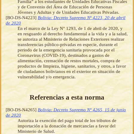
Familia” a los estudiantes de Unidades Educativas Fiscales
y de Convenio del Área de Educación de Personas
Jóvenes y Adultas y de Unidades Educativas Privadas.
[BO-DS-N4223]
Bolivia: Decreto Supremo Nº 4223, 20 de abril
de 2020
En el marco de la Ley N° 1293, de 1 de abril de 2020, y
en resguardo al derecho fundamental a la vida y a la salud,
se autoriza al Ministerio de Relaciones Exteriores realizar
transferencias público-privadas en especie, durante el
periodo de la emergencia sanitaria provocada por el
Coronavirus (COVID-19), destinados a gastos de
alimentación, cremación de restos mortales, compra de
productos de limpieza, higiene, sanitarios, y otros, a favor
de ciudadanos bolivianos en el exterior en situación de
vulnerabilidad y/o emergencia.
Referencias a esta norma
[BO-DS-N4265]
Bolivia: Decreto Supremo Nº 4265, 15 de junio
de 2020
Autoriza la exención del pago total de los tributos de
importación a la donación de mercancías a favor del
Ministerio de Salud.