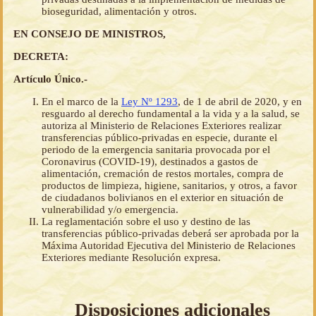
bioseguridad, alimentación y otros.
EN CONSEJO DE MINISTROS,
DECRETA:
Artículo Único.-
En el marco de la
Ley Nº 1293
, de 1 de abril de 2020, y en
resguardo al derecho fundamental a la vida y a la salud, se
autoriza al Ministerio de Relaciones Exteriores realizar
transferencias público-privadas en especie, durante el
periodo de la emergencia sanitaria provocada por el
Coronavirus (COVID-19), destinados a gastos de
alimentación, cremación de restos mortales, compra de
productos de limpieza, higiene, sanitarios, y otros, a favor
de ciudadanos bolivianos en el exterior en situación de
vulnerabilidad y/o emergencia.
La reglamentación sobre el uso y destino de las
transferencias público-privadas deberá ser aprobada por la
Máxima Autoridad Ejecutiva del Ministerio de Relaciones
Exteriores mediante Resolución expresa.
Disposiciones adicionales