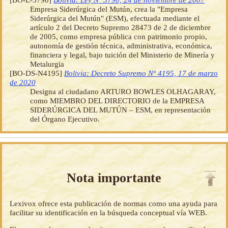
Empresa Siderúrgica del Mutún, crea la "Empresa
Siderúrgica del Mutún" (ESM), efectuada mediante el
artículo 2 del Decreto Supremo 28473 de 2 de diciembre
de 2005, como empresa pública con patrimonio propio,
autonomía de gestión técnica, administrativa, económica,
financiera y legal, bajo tuición del Ministerio de Minería y
Metalurgia
[BO-DS-N4195]
Bolivia: Decreto Supremo Nº 4195, 17 de marzo
de 2020
Designa al ciudadano ARTURO BOWLES OLHAGARAY,
como MIEMBRO DEL DIRECTORIO de la EMPRESA
SIDERÚRGICA DEL MUTÚN – ESM, en representación
del Órgano Ejecutivo.
Nota importante
Lexivox ofrece esta publicación de normas como una ayuda para
facilitar su identificación en la búsqueda conceptual vía WEB.