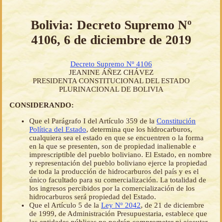
Bolivia: Decreto Supremo Nº
4106, 6 de diciembre de 2019
Decreto Supremo Nº 4106
JEANINE ÁÑEZ CHÁVEZ
PRESIDENTA CONSTITUCIONAL DEL ESTADO
PLURINACIONAL DE BOLIVIA
CONSIDERANDO:
Que el Parágrafo I del Artículo 359 de la
Constitución
Política del Estado
, determina que los hidrocarburos,
cualquiera sea el estado en que se encuentren o la forma
en la que se presenten, son de propiedad inalienable e
imprescriptible del pueblo boliviano. El Estado, en nombre
y representación del pueblo boliviano ejerce la propiedad
de toda la producción de hidrocarburos del país y es el
único facultado para su comercialización. La totalidad de
los ingresos percibidos por la comercialización de los
hidrocarburos será propiedad del Estado.
Que el Artículo 5 de la
Ley Nº 2042
, de 21 de diciembre
de 1999, de Administración Presupuestaria, establece que