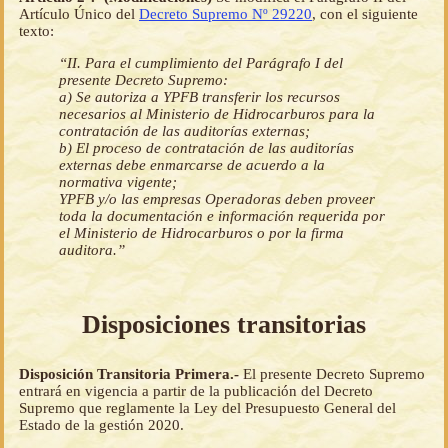
Artículo Único del
Decreto Supremo Nº 29220
, con el siguiente
texto:
“II. Para el cumplimiento del Parágrafo I del
presente Decreto Supremo:
a) Se autoriza a YPFB transferir los recursos
necesarios al Ministerio de Hidrocarburos para la
contratación de las auditorías externas;
b) El proceso de contratación de las auditorías
externas debe enmarcarse de acuerdo a la
normativa vigente;
YPFB y/o las empresas Operadoras deben proveer
toda la documentación e información requerida por
el Ministerio de Hidrocarburos o por la firma
auditora.”
Disposiciones transitorias
Disposición Transitoria Primera.-
El presente Decreto Supremo
entrará en vigencia a partir de la publicación del Decreto
Supremo que reglamente la Ley del Presupuesto General del
Estado de la gestión 2020.