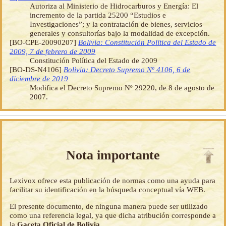
Autoriza al Ministerio de Hidrocarburos y Energía: El
incremento de la partida 25200 “Estudios e
Investigaciones”; y la contratación de bienes, servicios
generales y consultorías bajo la modalidad de excepción.
[BO-CPE-20090207]
Bolivia: Constitución Política del Estado de
2009, 7 de febrero de 2009
Constitución Política del Estado de 2009
[BO-DS-N4106]
Bolivia: Decreto Supremo Nº 4106, 6 de
diciembre de 2019
Modifica el Decreto Supremo Nº 29220, de 8 de agosto de
2007.
Nota importante
Lexivox ofrece esta publicación de normas como una ayuda para
facilitar su identificación en la búsqueda conceptual vía WEB.
El presente documento, de ninguna manera puede ser utilizado
como una referencia legal, ya que dicha atribución corresponde a
la
Gaceta Oficial de Bolivia
.