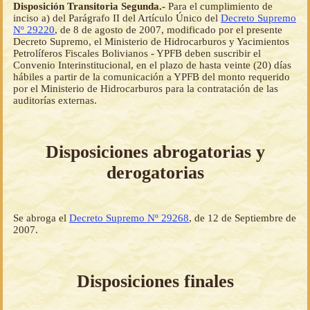
Disposición Transitoria Segunda.-
Para el cumplimiento de
inciso a) del Parágrafo II del Artículo Único del
Decreto Supremo
Nº 29220
, de 8 de agosto de 2007, modificado por el presente
Decreto Supremo, el Ministerio de Hidrocarburos y Yacimientos
Petrolíferos Fiscales Bolivianos - YPFB deben suscribir el
Convenio Interinstitucional, en el plazo de hasta veinte (20) días
hábiles a partir de la comunicación a YPFB del monto requerido
por el Ministerio de Hidrocarburos para la contratación de las
auditorías externas.
Disposiciones abrogatorias y
derogatorias
Se abroga el
Decreto Supremo Nº 29268
, de 12 de Septiembre de
2007.
Disposiciones finales